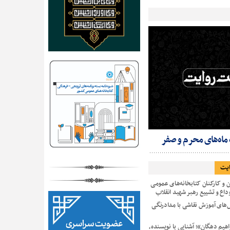
 ماه‌های محرم و صفر
ایت
ن و کارکنان کتابخانه‌های عمومی
داع و تشییع رهبر شهید انقلاب
های آموزش نقاشی با مدادرنگی
راهیم دهگان»؛ آشنایی با نویسنده،