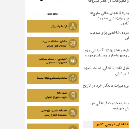
و مطبوعات در عصر مشروطه
یدر» تا «جای خالی سلوچ»؛
بر میراث ادبی محمود
بادی
مردم، شاخصی برای سلامت
نی
» و «شهرزاد»؛ گام‌هایی مهم
 مجموعه‌سازی مخاطب‌محور و
غزل انقلاب؛ تلاقی اصالت، تعهد
های دینی
ی؛ میراث ماندگار خرد در تاریخ
 تجربه خدمت فرهنگی در
ان حمیدیه
خانه‌های عمومی کشور