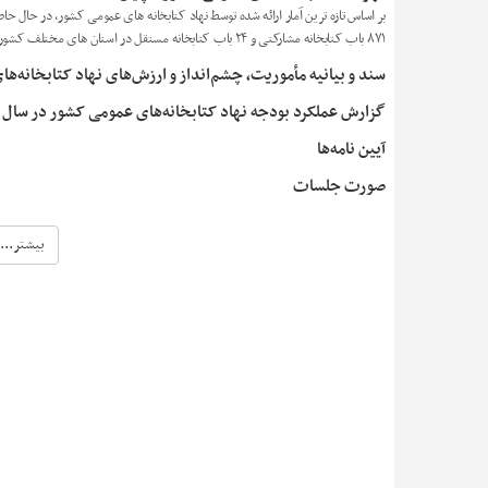
۸۷۱ باب کتابخانه مشارکتی و ۲۴ باب کتابخانه مستقل در استان های مختلف کشور فعال است.
سند و بیانیه مأموریت، چشم‌انداز و ارزش‌های نهاد کتابخانه‌
گزارش عملکرد بودجه نهاد کتابخانه‌های عمومی کشور در سال ۱۳۹۸
آیین نامه‌ها
صورت جلسات
بیشتر...
آموزش مهارت‌های مارکتینگ تا گرافیک در
پنجمین روز «آکادمی ترویج خواندن»