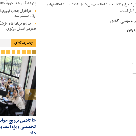
پژوهشگر و خیّر حوزه کتا
بر اساس تازه ترین آمار ارائه شده توسط نهاد کتابخانه های عمومی کشور، در حال حاضر ۳ هزار و ۵۶۷ باب کتابخانه عمومی شامل ۲۶۶۲ باب کتابخانه نهادی،
فراخوان جذب نیروی ا
اراک منتشر شد
های عمومی کشور
تداوم برنامه‌های فرهن
عمومی استان مرکزی
چندرسانه‌ای
چهارمین روز آکادمی ترویج خواندن با حضور
دبیرکل نهاد کتابخانه‌های عمومی کشور
تخصصی ویژه اعضای نو
داد