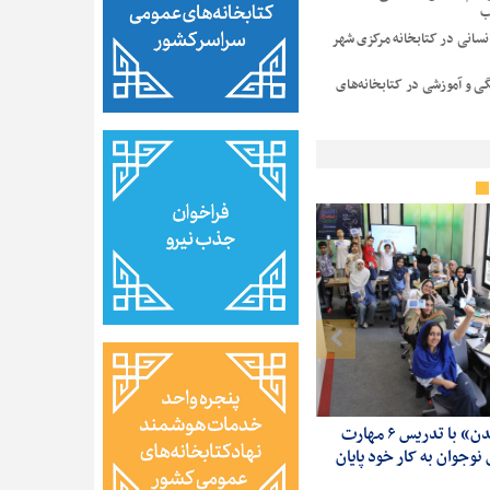
ب
نسانی در کتابخانه مرکزی شهر
گی و آموزشی در کتابخانه‌های
«آکادمی ترویج خواندن» با تدریس ۶ مهارت
از پادکست تا گرافیک در هشتمین روز «آکادمی
جوان به کار خود پایان
ترویج خواندن»