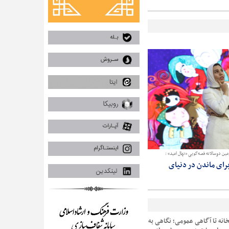
مین دوسالانه قصه‌گویی «نهال امید» :
نقال نوجوان راه‌یافته به مرحله نهایی سومین دوسالانه قصه‌گویی «نهال امید»:
رای ماندن در دنیای
جشنواره «نهال امید» با نگاهی عمیق به هنر
نقالی، در ترویج و ارتقا این هنر موثر است
خانه تا آگاهی عمومی؛ نگاهی به