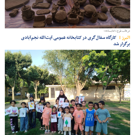
در قالب طرح «کتابستانه»؛
البرز
کارگاه سفال‌گری در کتابخانه عمومی آیت‌الله نجم‌آبادی
برگزار شد