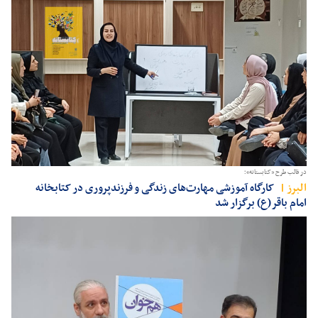
در قالب طرح «کتابستانه»؛
البرز
کارگاه آموزشی مهارت‌های زندگی و فرزندپروری در کتابخانه
امام باقر(ع) برگزار شد