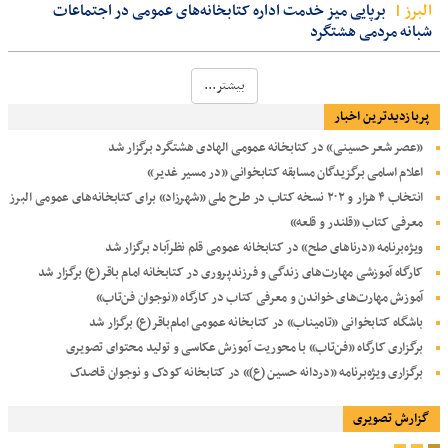
البرز
برپایی میز خدمت اداره کتابخانه‌های عمومی در اجتماعات
شبانه مردمی هشتگرد
بیشتر...
پربازدیدترین اخبار
«عصر شعر حسینی» در کتابخانه عمومی الهادی هشتگرد برگزار شد
اعلام اسامی برگزیدگان مسابقه کتابخوانی «در مسیر غدیر»
انتخاب ۴ هزار و ۲۰۲ نسخه کتاب در طرح ملی «شهرزاد» برای کتابخانه‌های عمومی البرز
معرفی کتاب «قلندر و قلعه»
ویژه‌برنامه «درناهای صلح» در کتابخانه عمومی قلم نظرآباد برگزار شد
کارگاه آموزشی مهارت‌های زندگی و فرزندپروری در کتابخانه امام باقر(ع) برگزار شد
آموزش مهارت‌های خواندن و معرفی کتاب در کارگاه «نوجوان فن‌تاب»
باشگاه کتابخوانی «تامیناب» در کتابخانه عمومی امام‌باقر(ع) برگزار شد
برگزاری کارگاه «فن‌تاب» با محوریت آموزش عکاسی و تولید محتوای تصویری
برگزاری ویژه‌برنامه «دردانه حسین (ع)» در کتابخانه کودک و نوجوان قاصدک
گزارش تصویری