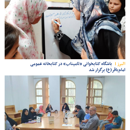
البرز
باشگاه کتابخوانی «تامیناب» در کتابخانه عمومی
امام‌باقر(ع) برگزار شد