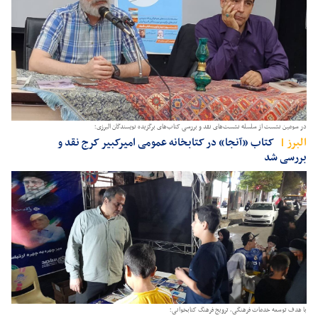
در سومین نشست از سلسله نشست‌های نقد و بررسی کتاب‌های برگزیده نویسندگان البرزی؛
البرز
کتاب «آنجا» در کتابخانه عمومی امیرکبیر کرج نقد و
بررسی شد
با هدف توسعه خدمات فرهنگی، ترویج فرهنگ کتابخوانی؛