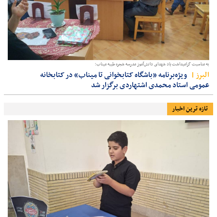
به مناسبت گرامیداشت یاد شهدای دانش‌آموز مدرسه شجره طیبه میناب؛
البرز
ویژه‌برنامه «باشگاه کتابخوانی تا میناب» در کتابخانه
عمومی استاد محمدی اشتهاردی برگزار شد
تازه ترین اخبار