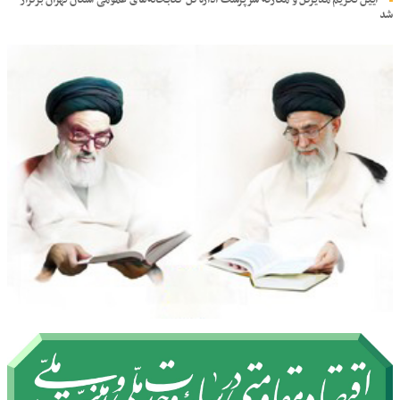
آیین تکریم مدیرکل و معارفه سرپرست اداره‌کل کتابخانه‌های عمومی استان تهران برگزار
شد