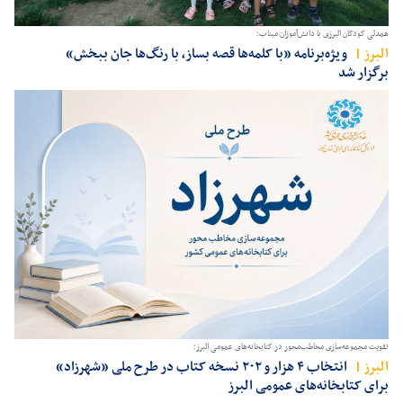
همدلی کودکان البرزی با دانش‌آموزان میناب؛
البرز
ویژه‌برنامه «با کلمه‌ها قصه بساز، با رنگ‌ها جان ببخش»
برگزار شد
تقویت مجموعه‌سازی مخاطب‌محور در کتابخانه‌های عمومی البرز؛
البرز
انتخاب ۴ هزار و ۲۰۲ نسخه کتاب در طرح ملی «شهرزاد»
برای کتابخانه‌های عمومی البرز