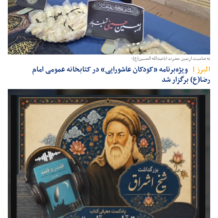
به مناسبت اربعین حضرت اباعبدالله الحسین(ع)؛
البرز
ویژه‌برنامه «کودکان عاشورایی» در کتابخانه عمومی امام
رضا(ع) برگزار شد