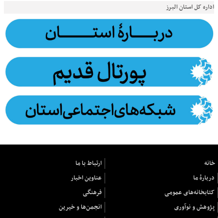
اداره کل استان البرز
خانه
ارتباط با ما
دربارهٔ ما
عناوین اخبار
کتابخانه‌های عمومی
فرهنگی
پژوهش و نوآوری
انجمن‌ها و خیرین