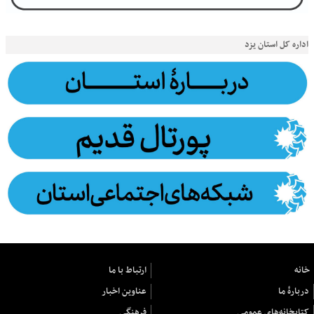
اداره کل استان یزد
خانه
ارتباط با ما
دربارهٔ ما
عناوین اخبار
کتابخانه‌های عمومی
فرهنگی