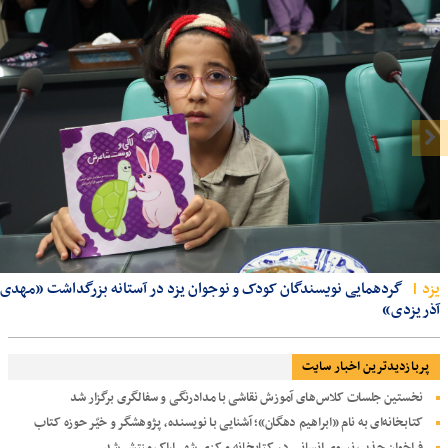
يزد
گردهمایی نویسندگان کودک و نوجوان یزد در آستانه بزرگداشت «مهدی
آذریزدی»
پربازديدترين اخبار سایت
نخستین جلسات کلاس‌های آموزش نقاشی با مدادرنگی و سفالگری برگزار شد
کتابخانه‌ای به نام «ابراهیم دهگان»؛ آشنایی با نویسنده، پژوهشگر و خیّر حوزه کتاب