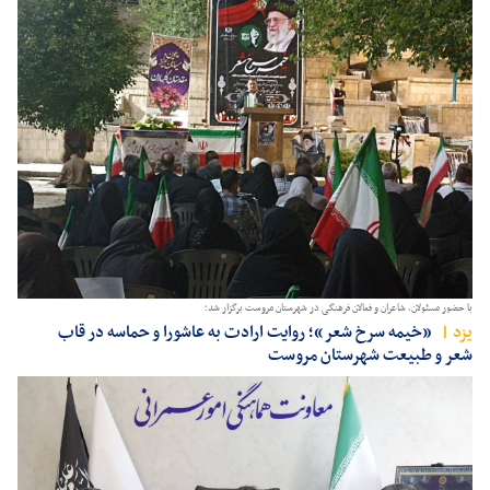
با حضور مسئولان، شاعران و فعالان فرهنگی در شهرستان مروست برگزار شد؛
يزد
«خیمه سرخ شعر»؛ روایت ارادت به عاشورا و حماسه در قاب
شعر و طبیعت شهرستان مروست