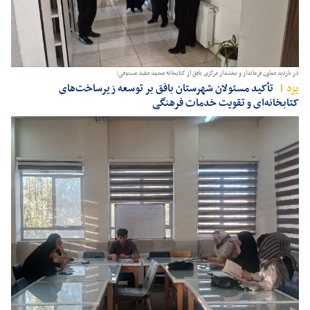
در بازدید معاون فرماندار و بخشدار مرکزی بافق از کتابخانه محمد مفید مستوفی؛
يزد
تأکید مسئولان شهرستان بافق بر توسعه زیرساخت‌های
کتابخانه‌ای و تقویت خدمات فرهنگی