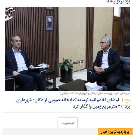
یزد برگزار شد
در راستای تقویت زیرساخت‌های فرهنگی و ترویج فرهنگ کتاب‌خوانی؛
يزد
امضای تفاهم‌نامه توسعه کتابخانه عمومی آزادگان؛ شهرداری
یزد ۲۱۰ مترمربع زمین واگذار کرد
بیشتر...
پربازدیدترین اخبار