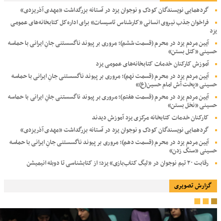
گردهمایی نویسندگان کودک و نوجوان یزد در آستانه بزرگداشت «مهدی آذریزدی»
فراخوان جذب نیروی انسانی «کارشناس تاسیسات» برای اداره‌کل کتابخانه‌های عمومی
یزد
آیین مردم یزد در محرم (قسمت ششم)؛ مروری بر پیوند ناگسستنی جانِ ایرانی با حماسه‌
حسینی «کتل بستن»
آموزش کارکنان خدمات کتابخانه‌های عمومی یزد
آیین مردم یزد در محرم (قسمت نهم)؛ مروری بر پیوند ناگسستنی جانِ ایرانی با حماسه‌
حسینی «پخت آش امام حسین(ع)»
آیین مردم یزد در محرم (قسمت هفتم)؛ مروری بر پیوند ناگسستنی جانِ ایرانی با حماسه‌
حسینی «نخل بستن»
کارکنان خدمات کتابخانه مرکزی یزد آموزش دیدند
گردهمایی نویسندگان کودک و نوجوان یزد در آستانه بزرگداشت «مهدی آذریزدی»
آیین مردم یزد در محرم (قسمت دهم)؛ مروری بر پیوند ناگسستنی جانِ ایرانی با حماسه‌
حسینی «سنگ زدن»
رقابت ۲۰ تیم نوجوان در «لیگ کتاب‌بازی» یزد؛ از کتابشناسی تا دوبله انیمیشن
گزارش تصویری