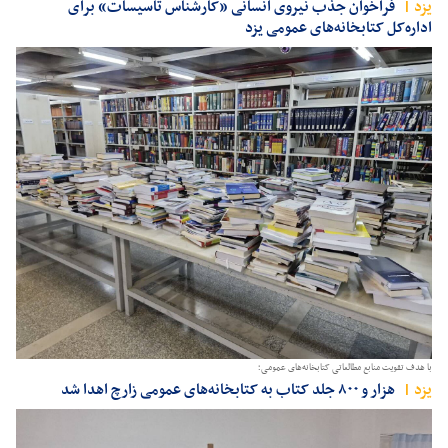
يزد
فراخوان جذب نیروی انسانی «کارشناس تاسیسات» برای
اداره‌کل کتابخانه‌های عمومی یزد
با هدف تقویت منابع مطالعاتی کتابخانه‌های عمومی؛
يزد
هزار و ۸۰۰ جلد کتاب به کتابخانه‌های عمومی زارچ اهدا شد