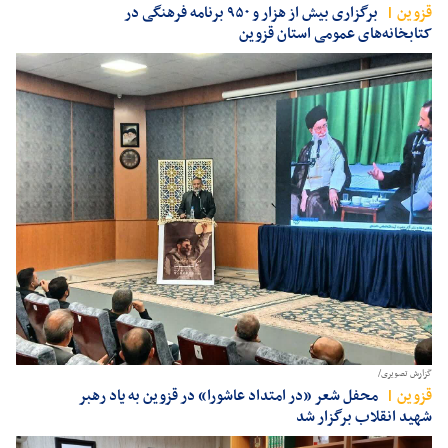
قزوين
برگزاری بیش از هزار و ۹۵۰ برنامه فرهنگی در
کتابخانه‌های عمومی استان قزوین
گزارش تصویری/
قزوين
محفل شعر «در امتداد عاشورا» در قزوین به یاد رهبر
شهید انقلاب برگزار شد