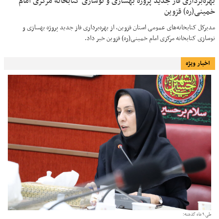
بهره‌برداری فاز جدید پروژه بهسازی و نوسازی کتابخانه مرکزی امام
خمینی(ره) قزوین
مدیرکل کتابخانه‌های عمومی استان قزوین، از بهره‌برداری فاز جدید پروژه بهسازی و
نوسازی کتابخانه مرکزی امام خمینی(ره) قزوین خبر داد.
اخبار ویژه
طی ۹ ماه گذشته؛