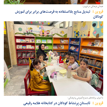
همدلی فرهنگی در قزوین؛
قزوين
تبدیل منابعِ بلااستفاده به فرصت‌های برابر برای آموزش
کودکان
با اجرای برنامه‌های متنوع آموزشی و فرهنگی؛
قزوين
تابستانِ پرنشاط کودکان در کتابخانه علامه رفیعی