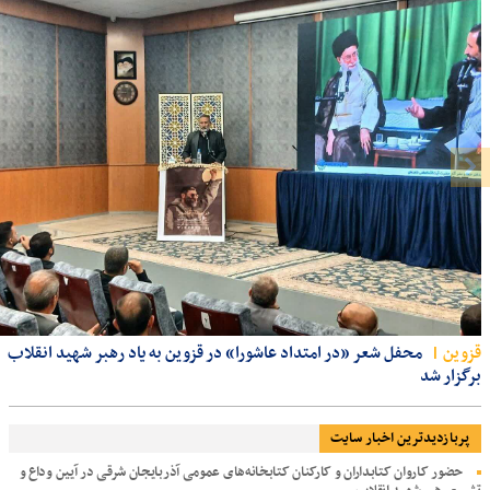
قزوين
محفل شعر «در امتداد عاشورا» در قزوین به یاد رهبر شهید انقلاب
برگزار شد
پربازديدترين اخبار سایت
حضور کاروان کتابداران و کارکنان کتابخانه‌های عمومی آذربایجان شرقی در آیین وداع و