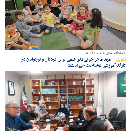
کتابخانه امام خمینی (ره) قزوین برگزار کرد؛
قزوين
مهد ماجراجویی‌های علمی برای کودکان و نوجوانان در
کارگاه آموزشی «شناخت حیوانات»