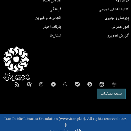
دربارهٔ ما
عناوین اخبار
کتابخانه‌های عمومی
فرهنگی
پژوهش و نوآوری
انجمن‌ها و خیرین
امور عمرانی
بازتاب اخبار
گزارش تصویری
استان‌ها
نسخه دسکتاپ
Iran Public Libraries Foundation (www.iranpl.ir). All rights reserved 2025
©
طراحی و تولید: نستوه