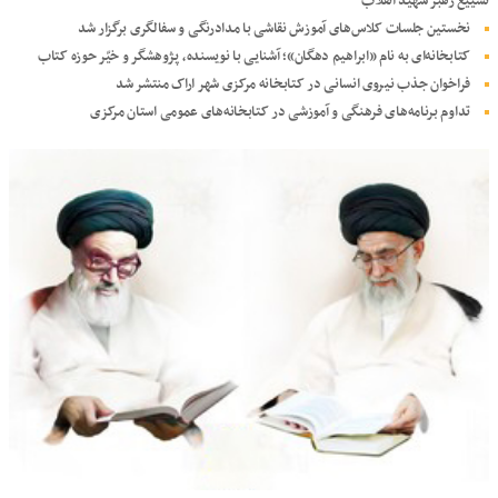
تشییع رهبر شهید انقلاب
نخستین جلسات کلاس‌های آموزش نقاشی با مدادرنگی و سفالگری برگزار شد
کتابخانه‌ای به نام «ابراهیم دهگان»؛ آشنایی با نویسنده، پژوهشگر و خیّر حوزه کتاب
فراخوان جذب نیروی انسانی در کتابخانه مرکزی شهر اراک منتشر شد
تداوم برنامه‌های فرهنگی و آموزشی در کتابخانه‌های عمومی استان مرکزی