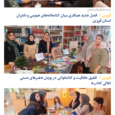
توسعه همکاری‌های فرهنگی؛
قزوين
فصل جدید همکاری میان کتابخانه‌های عمومی و ناشران
استان قزوین
قزوين
تلفیق خلاقیت و کتابخوانی در پویش «هنرهای دستی
اهالی کتاب»