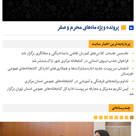
پرونده ویژه ماه‌های محرم و صفر
پربازديدترين اخبار سایت
نخستین جلسات کلاس‌های آموزش نقاشی با مدادرنگی و سفالگری برگزار شد
فراخوان جذب نیروی انسانی در کتابخانه مرکزی شهر اراک منتشر شد
انتصاب سرپرست جدید اداره مشارکت‌ها و همکاری‌های اداره‌کل کتابخانه‌های عمومی
خوزستان
تداوم برنامه‌های فرهنگی و آموزشی در کتابخانه‌های عمومی استان مرکزی
آیین تکریم مدیرکل و معارفه سرپرست اداره‌کل کتابخانه‌های عمومی استان تهران برگزار
شد
چندرسانه‌ای