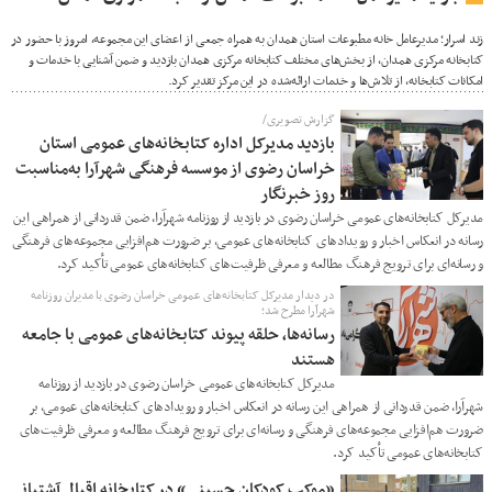
زند اسرار؛ مدیرعامل خانه مطبوعات استان همدان به همراه جمعی از اعضای این مجموعه، امروز با حضور در
کتابخانه مرکزی همدان، از بخش‌های مختلف کتابخانه مرکزی همدان بازدید و ضمن آشنایی با خدمات و
امکانات کتابخانه، از تلاش‌ها و خدمات ارائه‌شده در این مرکز تقدیر کرد.
گزارش تصویری/
بازدید مدیرکل اداره کتابخانه‌های عمومی استان
خراسان رضوی از موسسه فرهنگی شهرآرا به‌مناسبت
روز خبرنگار
مدیرکل کتابخانه‌های عمومی خراسان رضوی در بازدید از روزنامه شهرآرا، ضمن قدردانی از همراهی این
رسانه در انعکاس اخبار و رویدادهای کتابخانه‌های عمومی، بر ضرورت هم‌افزایی مجموعه‌های فرهنگی
و رسانه‌ای برای ترویج فرهنگ مطالعه و معرفی ظرفیت‌های کتابخانه‌های عمومی تأکید کرد.
در دیدار مدیرکل کتابخانه‌های عمومی خراسان رضوی با مدیران روزنامه
شهرآرا مطرح شد؛
رسانه‌ها، حلقه پیوند کتابخانه‌های عمومی با جامعه
هستند
مدیرکل کتابخانه‌های عمومی خراسان رضوی در بازدید از روزنامه
شهرآرا، ضمن قدردانی از همراهی این رسانه در انعکاس اخبار و رویدادهای کتابخانه‌های عمومی، بر
ضرورت هم‌افزایی مجموعه‌های فرهنگی و رسانه‌ای برای ترویج فرهنگ مطالعه و معرفی ظرفیت‌های
کتابخانه‌های عمومی تأکید کرد.
«موکب کودکان حسینی» در کتابخانه اقبال آشتیانی