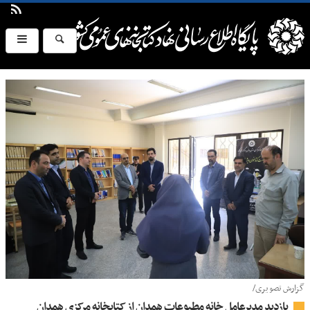
گزارش تصویری/
بازدید مدیرعامل خانه مطبوعات همدان از کتابخانه مرکزی همدان