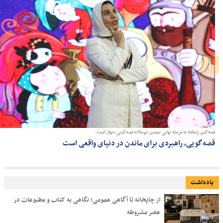
قصه‌گوی راه‌یافته به مرحله نهایی سومین دوسالانه قصه‌گویی «نهال امید» :
قصه‌گویی، راهبردی برای ماندن در دنیای واقعی است
یادداشت
از چاپخانه تا آگاهی عمومی؛ نگاهی به کتاب و مطبوعات در
عصر مشروطه