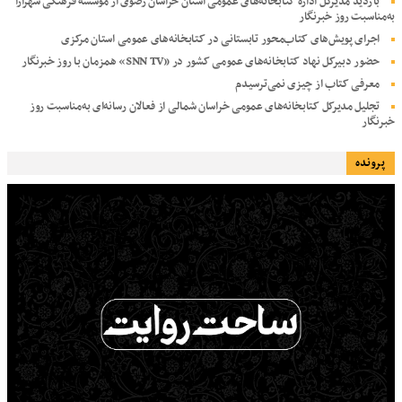
بازدید مدیرکل اداره کتابخانه‌های عمومی استان خراسان رضوی از موسسه فرهنگی شهرآرا
به‌مناسبت روز خبرنگار
اجرای پویش‌های کتاب‌محور تابستانی در کتابخانه‌های عمومی استان مرکزی
حضور دبیرکل نهاد کتابخانه‌های عمومی کشور در «SNN TV» همزمان با روز خبرنگار
معرفی کتاب از چیزی نمی‌ترسیدم
تجلیل مدیرکل کتابخانه‌های عمومی خراسان شمالی از فعالان رسانه‌ای به‌مناسبت روز
خبرنگار
پرونده