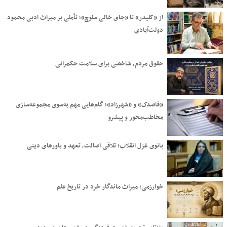
از «کلیدر» تا «جای خالی سلوچ»؛ تأملی بر میراث ادبی محمود
دولت‌آبادی
حقوق مردم، شاخصی برای سلامت حکمرانی
«قاصدک» و «شهرزاد»؛ گام‌هایی مهم به‌سوی مجموعه‌سازی
مخاطب‌محور و پیشرو
بانوی غزل انقلاب؛ تلاقی اصالت، تعهد و باورهای دینی
خوارزمی؛ میراث ماندگار خرد در تاریخ علم