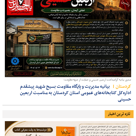
صدور بیانیه گرامیداشت اربعین حسینی و حمایت از جبهه مقاومت؛
كردستان
بیانیه مدیریت و پایگاه مقاومت بسیج شهید پیشقدم
اداره‌کل کتابخانه‌های عمومی استان کردستان به مناسبت اربعین
حسینی
تازه ترین اخبار