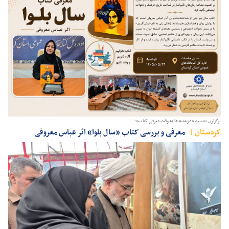
برگزاری نشست «دوشنبه ها به ‌وقت معرفی کتاب»؛
كردستان
معرفی و بررسی کتاب «سال بلوا» اثر عباس معروفی