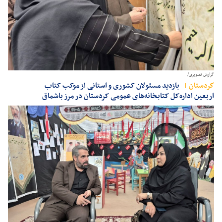
گزارش تصویری/
كردستان
بازدید مسئولان کشوری و استانی از موکب کتاب
اربعین اداره‌کل کتابخانه‌های عمومی کردستان در مرز باشماق