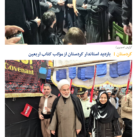
گزارش تصویری/
كردستان
بازدید استاندار کردستان از موکب کتاب اربعین