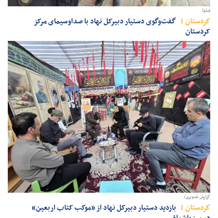
فیلم/
كردستان
گفت‌وگوی دستیار دبیرکل نهاد با صداوسیمای مرکز
کردستان
گزارش تصویری/
كردستان
بازدید دستیار دبیرکل نهاد از «موکب کتاب اربعین»
در مرز باشماق