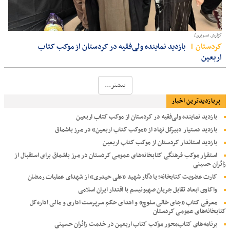
گزارش تصویری/
كردستان
بازدید نماینده ولی‌فقیه در کردستان از موکب کتاب
اربعین
بیشتر...
پربازدیدترین اخبار
بازدید نماینده ولی‌فقیه در کردستان از موکب کتاب اربعین
بازدید دستیار دبیرکل نهاد از «موکب کتاب اربعین» در مرز باشماق
بازدید استاندار کردستان از موکب کتاب اربعین
استقرار موکب فرهنگی کتابخانه‌های عمومی کردستان در مرز باشماق برای استقبال از
زائران حسینی
کارت عضویت کتابخانه؛ یادگار شهید «علی حیدری» از شهدای عملیات رمضان
واکاوی ابعاد تقابل جریان صهیونیسم با اقتدار ایران اسلامی
معرفی کتاب «جای خالی سلوچ» و اهدای حکم سرپرست اداری و مالی اداره‌کل
کتابخانه‌های عمومی کردستان
برنامه‌های کتاب‌محور موکب کتاب اربعین در خدمت زائران حسینی