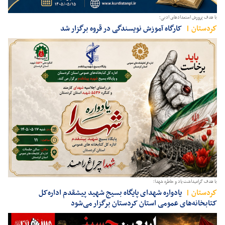
با هدف پرورش استعدادهای ادبی؛
كردستان
کارگاه آموزش نویسندگی در قروه برگزار شد
با هدف گرامیداشت یاد و خاطره شهدا؛
كردستان
یادواره شهدای پایگاه بسیج شهید پیشقدم اداره‌کل
کتابخانه‌های عمومی استان کردستان برگزار می‌شود