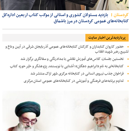
كردستان
بازدید مسئولان کشوری و استانی از موکب کتاب اربعین اداره‌کل
کتابخانه‌های عمومی کردستان در مرز باشماق
پربازديدترين اخبار سایت
حضور کاروان کتابداران و کارکنان کتابخانه‌های عمومی آذربایجان شرقی در آیین وداع و
تشییع رهبر شهید انقلاب
نخستین جلسات کلاس‌های آموزش نقاشی با مدادرنگی و سفالگری برگزار شد
کتابخانه‌ای به نام «ابراهیم دهگان»؛ آشنایی با نویسنده، پژوهشگر و خیّر حوزه کتاب
فراخوان جذب نیروی انسانی در کتابخانه مرکزی شهر اراک منتشر شد
تداوم برنامه‌های فرهنگی و آموزشی در کتابخانه‌های عمومی استان مرکزی