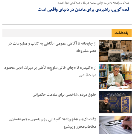
قصه‌گوی راه‌یافته به مرحله نهایی سومین دوسالانه قصه‌گویی «نهال امید» :
قصه‌گویی، راهبردی برای ماندن در دنیای واقعی است
یادداشت
از چاپخانه تا آگاهی عمومی؛ نگاهی به کتاب و مطبوعات در
عصر مشروطه
از «کلیدر» تا «جای خالی سلوچ»؛ تأملی بر میراث ادبی محمود
دولت‌آبادی
حقوق مردم، شاخصی برای سلامت حکمرانی
«قاصدک» و «شهرزاد»؛ گام‌هایی مهم به‌سوی مجموعه‌سازی
مخاطب‌محور و پیشرو