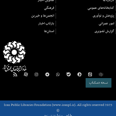
دربارهٔ ما
عناوین اخبار
کتابخانه‌های عمومی
فرهنگی
پژوهش و نوآوری
انجمن‌ها و خیرین
امور عمرانی
بازتاب اخبار
گزارش تصویری
استان‌ها
نسخه دسکتاپ
Iran Public Libraries Foundation (www.iranpl.ir). All rights reserved 2025
©
طراحی و تولید: نستوه