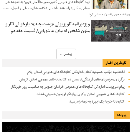
نهاد کتابخانه‌های عمومی کشور، سیر مطالعاتی «ورود به اندیشه‌ علی
صفایی حائری» را با هدف آشنایی علاقه‌مندان با مبانی و اصول تربیت
و رشد معنوی انسان، منتشر کرد.
ویژه‌برنامه تلویزیونی «پشت جلد»؛ بازخوانی آثار و
متون شاخص ادبیات عاشورایی/ قسمت هفدهم
بیشتر...
تازه‌ترین اخبار
اختتامیه موکب حسینیه کتاب اداره‌کل کتابخانه‌های عمومی استان ایلام
برگزاری ویژه‌برنامه‌های فرهنگی اربعین در کتابخانه‌های عمومی استان کرمان
پیام سرپرست اداره‌کل کتابخانه‌های عمومی خراسان جنوبی به مناسبت روز خبرنگار
کتابخانه‌های عمومی استان مرکزی روایتگر اربعین حسینی شدند
کتابخانه درجه یک ابهر؛ به نیمه راه رسید
پرونده