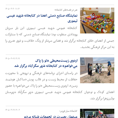
۱۴۰۵-۰۳-۲۰ ۱۱:۱۶
هنر در قفسه‌های کتابخانه؛
نمایشگاه صنایع دستی اعضا در کتابخانه شهید عیسی
تیموری
کتابخانه عمومی شهید عیسی تیموری این بار میزبان
رویدادی متفاوت بود؛ نمایشگاه صنایع دستی که با مشارکت
جمعی از اعضای خلاق کتابخانه برگزار شد و فضایی سرشار از رنگ، خلاقیت و ذوق هنری را
به این مرکز فرهنگی بخشید.
۱۴۰۵-۰۳-۱۹ ۱۲:۱۹
اردوی زیست‌محیطی «تو را پاک
می‌خواهم» در کتابخانه شهر سگزآباد برگزار شد
در راستای اجرای برنامه‌های فرهنگی و ترویجی با محوریت
حفاظت از محیط زیست و در قالب پویش «ساکنان هوشمند
زمین»، اردوی زیست‌محیطی «تو را پاک می‌خواهم» با حضور
اعضای کودک و نوجوان کتابخانه عمومی شهید عیسی تیموری شهر سگزآباد شهرستان
بوئین‌زهرا برگزار شد.
۱۴۰۵-۰۳-۱۹ ۱۲:۰۶
کتابخانه سیار قزوین؛
میهمانِ بصیرت در تجمعات شبانه مردم