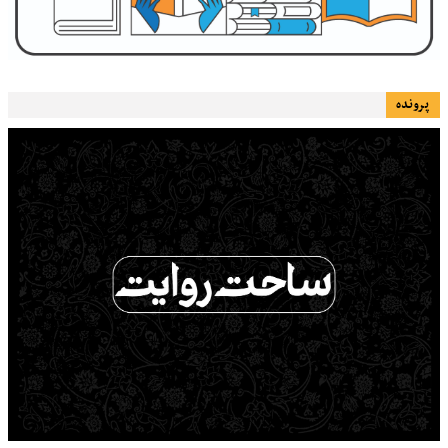
پرونده