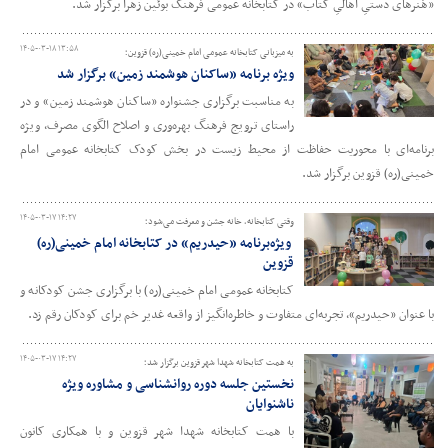
«هُنرهای دستیِ اهالیِ کتاب» در کتابخانه عمومی فرهنگ بوئین‌ زهرا برگزار شد.
۱۴۰۵-۰۳-۱۸ ۱۳:۵۸
به میزبانی کتابخانه عمومی امام خمینی(ره) قزوین؛
ویژه‌ برنامه «ساکنان هوشمند زمین» برگزار شد
به مناسبت برگزاری جشنواره «ساکنان هوشمند زمین» و در
راستای ترویج فرهنگ بهره‌وری و اصلاح الگوی مصرف، ویژه‌
برنامه‌ای با محوریت حفاظت از محیط زیست در بخش کودک کتابخانه عمومی امام
خمینی(ره) قزوین برگزار شد.
۱۴۰۵-۰۳-۱۷ ۱۴:۲۷
وقتی کتابخانه، خانه جشن و معرفت می‌شود؛
ویژه‌برنامه «حیدریم» در کتابخانه امام خمینی(ره)
قزوین
کتابخانه عمومی امام خمینی(ره) با برگزاری جشن کودکانه و
با عنوان «حیدریم»، تجربه‌ای متفاوت و خاطره‌انگیز از واقعه غدیر خم برای کودکان رقم زد.
۱۴۰۵-۰۳-۱۷ ۱۴:۲۷
به همت کتابخانه شهدا شهر قزوین برگزار شد؛
نخستین جلسه دوره روانشناسی و مشاوره ویژه
ناشنوایان
با همت کتابخانه شهدا شهر قزوین و با همکاری کانون