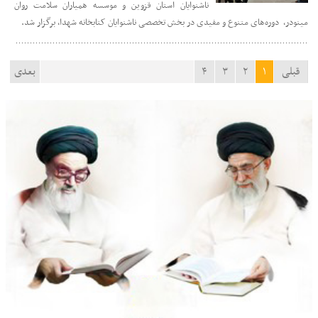
ناشنوایان استان قزوین و موسسه همیاران سلامت روان
مینودر، ‌ دوره‌های متنوع و مفیدی در بخش تخصصی ناشنوایان کتابخانه شهدا، برگزار شد.
قبلی
۱
۲
۳
۴
بعدی