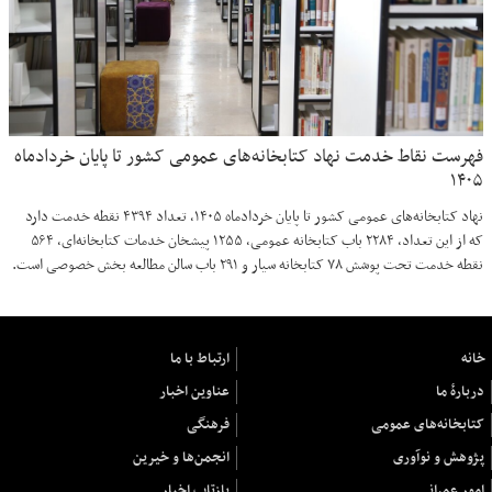
فهرست نقاط خدمت نهاد کتابخانه‌های عمومی کشور تا پایان خردادماه
۱۴۰۵
نهاد کتابخانه‌های عمومی کشور تا پایان خردادماه ۱۴۰۵، تعداد ۴۳۹۴ نقطه خدمت دارد
که از این تعداد، ۲۲۸۴ باب کتابخانه عمومی، ۱۲۵۵ پیشخان خدمات کتابخانه‌ای، ۵۶۴
نقطه خدمت تحت پوشش ۷۸ کتابخانه سیار و ۲۹۱ باب سالن مطالعه بخش خصوصی است.
خانه
ارتباط با ما
دربارهٔ ما
عناوین اخبار
کتابخانه‌های عمومی
فرهنگی
پژوهش و نوآوری
انجمن‌ها و خیرین
امور عمرانی
بازتاب اخبار