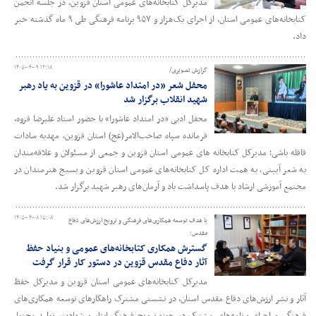
مدیرکل کتابخانه‌های عمومی استان قزوین، در جلسه انجمن
کتابخانه‌های عمومی استان، از اجرای یک‌هزار و ۹۵۷ برنامه فرهنگی طی ۹ ماه گذشته خبر
داد.
۱۴۰۵-۰۴-۰۹ ۱۲:۱۸
گزارش تصویری/
محفل شعر «در امتداد عاشورا» در قزوین به یاد رهبر
شهید انقلاب برگزار شد
محفل ادبی «در امتداد عاشورا» با حضور استاد علیرضا قزوه،
فرمانده سپاه صاحب‌الامر(عج) استان قزوین، مهدیه سادات
قافله باشی؛ مدیرکل کتابخانه های عمومی استان قزوین و جمعی از مسئولان و علاقه‌مندان
به شعر آیینی، به همت اداره‌ کل کتابخانه‌های عمومی استان قزوین و بسیج هنرمندان در
مجتمع آموزشی ارشاد با هدف پاسداشت یاد و آرمان‌های رهبر شهید برگزار شد.
۱۴۰۵-۰۴-۰۸ ۱۵:۰۸
با هدف توسعه همکاری‌های فرهنگی و ترویج ارزش‌های دفاع
مقدس؛
گسترش همکاری کتابخانه‌های عمومی و بنیاد حفظ
آثار دفاع مقدس قزوین در دستور کار قرار گرفت
مدیرکل کتابخانه‌های عمومی استان قزوین و مدیرکل حفظ
آثار و نشر ارزش‌های دفاع مقدس استان، در نشستی مشترک راهکارهای توسعه همکاری‌های