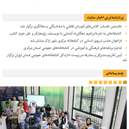
پربازديدترين اخبار سایت
نخستین جلسات کلاس‌های آموزش نقاشی با مدادرنگی و سفالگری برگزار شد
کتابخانه‌ای به نام «ابراهیم دهگان»؛ آشنایی با نویسنده، پژوهشگر و خیّر حوزه کتاب
فراخوان جذب نیروی انسانی در کتابخانه مرکزی شهر اراک منتشر شد
تداوم برنامه‌های فرهنگی و آموزشی در کتابخانه‌های عمومی استان مرکزی
آیین تکریم مدیرکل و معارفه سرپرست اداره‌کل کتابخانه‌های عمومی استان تهران برگزار
شد
چندرسانه‌ای