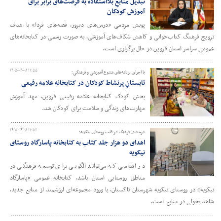
تبدیل منابعِ بلااستفاده به فرصت‌های برابر برای
آموزش کودکان
پویش مردمی «درس‌های دیروز، قصه‌های فردا» با هدف
ترویج فرهنگ کتاب‌خوانی و کاهش شکاف‌های آموزشی، به صورت رسمی در کتابخانه‌های
عمومی سراسر استان قزوین در حال برگزاری است.
۱۴۰۵-۰۴-۰۸ ۱۱:۵۵
با اجرای برنامه‌های متنوع آموزشی و فرهنگی؛
تابستانِ پرنشاط کودکان در کتابخانه علامه رفیعی
بخش کودک کتابخانه علامه رفیعی قزوین، مهد آموزش
مهارت‌های زندگی و سلامت برای کودکان شد.
۱۴۰۵-۰۴-۰۸ ۱۱:۵۳
درخشش فرهنگ در قلب روستای نیکویه؛
اهدای دو هزار جلد کتاب به کتابخانه پاسارگاد روستای
نیکویه
در اقدامی که می‌تواند الگویی برای توسعه فرهنگی در
مناطق روستایی استان باشد، کتابخانه عمومی «پاسارگاد
نیکویه» در روستای نیکویه شهرستان تاکستان، با ورود مجموعه‌ای ارزشمند از منابع جدید،
شاهد تحولی در منابع است.