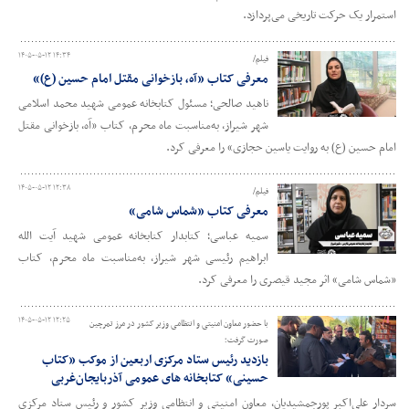
استمرار یک حرکت تاریخی می‌پردازد.
۱۴۰۵-۰۵-۱۲ ۱۴:۳۴
فیلم/
معرفی کتاب «آه، بازخوانی مقتل امام حسین (ع)»
ناهید صالحی؛ مسئول کتابخانه عمومی شهید محمد اسلامی
شهر شیراز، به‌مناسبت ماه محرم، کتاب «آه، بازخوانی مقتل
امام حسین (ع) به روایت یاسین حجازی» را معرفی کرد.
۱۴۰۵-۰۵-۱۲ ۱۲:۳۸
فیلم/
معرفی کتاب «شماس شامی»
سمیه عباسی؛ کتابدار کتابخانه عمومی شهید آیت الله
ابراهیم رئیسی شهر شیراز، به‌مناسبت ماه محرم، کتاب
«شماس شامی» اثر مجید قیصری را معرفی کرد.
۱۴۰۵-۰۵-۱۲ ۱۲:۲۵
با حضور معاون امنیتی و انتظامی وزیر کشور در مرز تمرچین
صورت گرفت؛
بازدید رئیس ستاد مرکزی اربعین از موکب «کتاب
حسینی» کتابخانه های عمومی آذربایجان‌غربی
سردار علی‌اکبر پورجمشیدیان، معاون امنیتی و انتظامی وزیر کشور و رئیس ستاد مرکزی