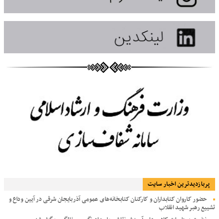
پربازديدترين اخبار سایت
حضور کاروان کتابداران و کارکنان کتابخانه‌های عمومی آذربایجان شرقی در آیین وداع و
تشییع رهبر شهید انقلاب