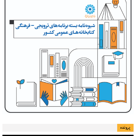
پرونده