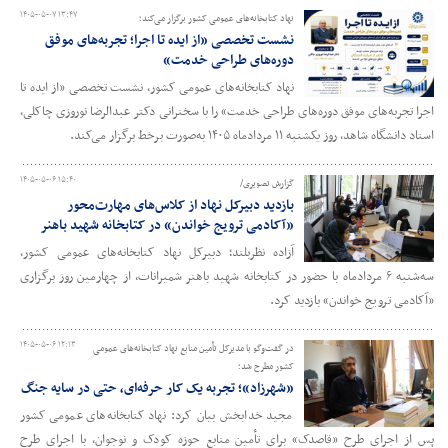
۱۴۰۵-۰۵-۰۷ ۱۳:۴۷
نهاد کتابخانه‌های عمومی کشور برگزار می‌کند؛
نشست تخصصی «از ایده تا اجرا؛ تجربه‌های موفق
دوره‌های طراحی خدمت»
نهاد کتابخانه‌های عمومی کشور، نشست تخصصی «از ایده تا
اجرا تجربه‌های موفق دوره‌های طراحی خدمت» را با سخنرانی دکتر عبدالرضا نوروزی چاکلی،
استاد دانشگاه شاهد، روز یکشنبه ۱۱ مردادماه ۱۴۰۵ به‌صورت برخط برگزار می‌کند.
۱۴۰۵-۰۵-۰۶ ۱۵:۴۰
گزارش تصویری/
بازدید دبیرکل نهاد از کلاس‌های مهارت‌محور
«آکادمی ترویج خواندن» در کتابخانه شهید باهنر
آزاده نظربلند؛ دبیرکل نهاد کتابخانه‌های عمومی کشور،
سه‌شنبه ۶ مردادماه با حضور در کتابخانه شهید باهنر شمیرانات، از چهارمین روز برگزاری
«آکادمی ترویج خواندن» بازدید کرد.
۱۴۰۵-۰۵-۰۶ ۱۲:۱۳
در گفت‌وگو با مدیرکل تأمین منابع نهاد کتابخانه‌های عمومی
کشور مطرح شد؛
«شهرزاد»؛ تجربه یک کار حرفه‌ای، حتی در سایه جنگ
مجید خدابخش بیان کرد: نهاد کتابخانه‌های عمومی کشور
پس از اجرای طرح «قاصدک» برای تأمین منابع حوزه کودک و نوجوان، با اجرای طرح