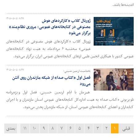
اندیشه‌ها باشد.
۱۴۰۵-۰۵-۰۵ ۰۸:۴۸
ژورنال کلاب «کارکردهای هوش
مصنوعی در کتابخانه‌های عمومی: مروری نظام‌مند»
برگزار می‌شود
ژورنال کلاب «کارکردهای هوش مصنوعی در کتابخانه‌های
عمومی» سه‌شنبه ۶ مردادماه، به همت نهاد کتابخانه‌های
عمومی کشور با همکاری انجمن علمی ارتقای کتابخانه‌های عمومی ایران، برگزار می‌شود.
۱۴۰۵-۰۵-۰۵ ۰۸:۴۷
به‌مناسبت اربعین حسینی؛
فصل اول «کتاب صدا» از شبکه مازندران روی آنتن
می‌رود
همزمان با ایام اربعین حسینی، فصل اول ویژه‌برنامه
تلویزیونی «کتاب صدا» به همت اداره‌کل کتابخانه‌های عمومی استان مازندران و با اجرای
کتابداران و اعضای کتابخانه‌های عمومی استان، از شبکه مازندران پخش می‌شود.
قبلی
۱
۲
۳
۴
۵
۶
۷
۸
۹
۱۰
۱۱
بعدی