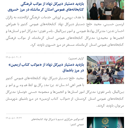
بازدید دستیار دبیرکل نهاد از موکب فرهنگی
کتابخانه‌های عمومی استان کرمانشاه در مرز خسروی
با هدف بررسی و ارزیابی خدمات فرهنگی ارائه‌شده به زائران
اربعین حسینی، محمد خلج؛ دستیار دبیرکل نهاد کتابخانه‌های عمومی کشور با همراهی
احسان تدین؛ مدیرکل روابط عمومی و امور بین‌الملل، یاسر تقوی؛ مدیرکل امور استان‌ها و
انجمن‌ها و محمدی؛ مدیرکل کتابخانه‌های عمومی استان کرمانشاه، از موکب فرهنگی
کتابخانه‌های عمومی استان کرمانشاه، مستقر در مرز خسروی بازدید کرد.
۱۴۰۵-۰۵-۱۰ ۲۰:۰۶
گزارش تصویری/
بازدید دستیار دبیرکل نهاد از «موکب کتاب اربعین»
در مرز باشماق
محمد خلج؛ دستیار دبیرکل نهاد کتابخانه‌های عمومی کشور
با همراهی احسان تدین؛ مدیرکل روابط عمومی و امور
بین‌الملل، یاسر تقوی؛ مدیرکل امور استان‌ها و انجمن‌ها و معصومه حسنی خونسار؛ مدیرکل
کتابخانه‌های عمومی استان کردستان، از «موکب کتاب اربعین» در مرز باشماق شهرستان
مریوان، بازدید کردند.
۱۴۰۵-۰۵-۱۰ ۱۴:۳۲
گفت‌وگوی خبرگزاری تسنیم با دبیرکل نهاد کتابخانه‌های
عمومی کشور؛