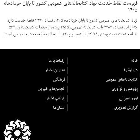
فهرست نقاط خدمت نهاد کتابخانه‌های عمومی کشور تا پایان خردادماه
۱۴۰۵
نهاد کتابخانه‌های عمومی کشور تا پایان خردادماه ۱۴۰۵، تعداد ۴۳۹۴ نقطه خدمت دارد
که از این تعداد، ۲۲۸۴ باب کتابخانه عمومی، ۱۲۵۵ پیشخان خدمات کتابخانه‌ای، ۵۶۴
نقطه خدمت تحت پوشش ۷۸ کتابخانه سیار و ۲۹۱ باب سالن مطالعه بخش خصوصی است.
خانه
ارتباط با ما
دربارهٔ ما
عناوین اخبار
کتابخانه‌های عمومی
فرهنگی
پژوهش و نوآوری
انجمن‌ها و خیرین
امور عمرانی
بازتاب اخبار
گزارش تصویری
استان‌ها