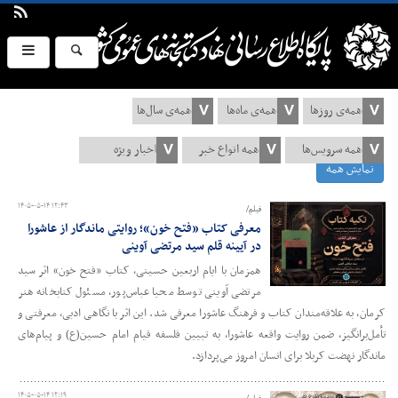
نمایش همه
۱۴۰۵-۰۵-۱۴ ۱۲:۴۳
فیلم/
معرفی کتاب «فتح خون»؛ روایتی ماندگار از عاشورا
در آیینه قلم سید مرتضی آوینی
همزمان با ایام اربعین حسینی، کتاب «فتح خون» اثر سید
مرتضی آوینی توسط محیا عباس‌پور، مسئول کتابخانه هنر
کرمان، به علاقه‌مندان کتاب و فرهنگ عاشورا معرفی شد. این اثر با نگاهی ادبی، معرفتی و
تأمل‌برانگیز، ضمن روایت واقعه عاشورا، به تبیین فلسفه قیام امام حسین(ع) و پیام‌های
ماندگار نهضت کربلا برای انسان امروز می‌پردازد.
۱۴۰۵-۰۵-۱۴ ۱۲:۱۹