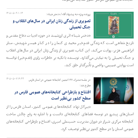
۱۴۰۵-۰۵-۰۹ ۱۰:۱۴
پرونده ویژه «به پیشنهاد آقا» / «دختر شینا»؛
تصویری از زندگی زنان ایرانی در سال‌های انقلاب و
جنگ تحمیلی
«دختر شینا» اثری ارزشمند در حوزه ادبیات دفاع مقدس و
تاریخ شفاهی است که زندگی قدم‌خیر محمدی کنعان را در کنار همسر شهیدش، ستار
ابراهیمی هژیر، روایت می‌کند. این کتاب، تصویری از زندگی زنان ایرانی در سال‌های انقلاب
و جنگ تحمیلی را به نمایش می‌گذارد. نویسنده با تکیه بر خاطرات راوی (قدم‌خیر) توانسته
است روایتی صمیمی، واقعی و تأثیرگذار خلق کند.
۱۴۰۵-۰۵-۰۷ ۱۶:۳۳
در جلسه مشترک ۱۲۷ انجمن کتابخانه عمومی در استان فارس
مطرح شد؛
افتتاح و بازطراحی کتابخانه‌های عمومی فارس در
سطح کشور بی‌نظیر است
دبیرکل نهاد کتابخانه‌های عمومی کشور، استان فارس را از
استان‌های پیشرو در توسعه فضاهای کتابخانه‌ای دانست و با اشاره به رفع چالش ساخت
کتابخانه مرکزی شیراز در دوران مدیریت حسینعلی امیری، افتتاح و بازطراحی کتابخانه‌های
عمومی استان را در سطح کشور بی‌نظیر توصیف کرد.