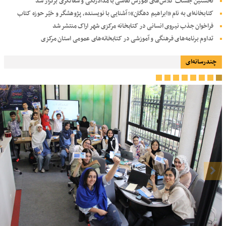
نخستین جلسات کلاس‌های آموزش نقاشی با مدادرنگی و سفالگری برگزار شد
کتابخانه‌ای به نام «ابراهیم دهگان»؛ آشنایی با نویسنده، پژوهشگر و خیّر حوزه کتاب
فراخوان جذب نیروی انسانی در کتابخانه مرکزی شهر اراک منتشر شد
تداوم برنامه‌های فرهنگی و آموزشی در کتابخانه‌های عمومی استان مرکزی
چندرسانه‌ای