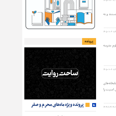
۱۴۰۵-۰۱-۱۰ ۰۹:۰
تان هستند و به
۱۴۰۵-۰۱-۰۶ ۰۸:
پرونده
لوم مدرسه
۱۴۰۵-۰۱-۰۶ ۰۸:
بخانه‌های
 امنیت را
پرونده ویژه ماه‌های محرم و صفر
۱۴۰۴-۱۱-۲۱ ۱۹:۱