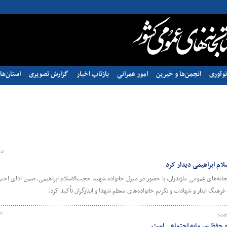
وآوری
انجمن‌ها و خیرین
امور عمرانی
بازتاب اخبار
گزارش تصویری
استان‌ها
:۵۱
لام ابراهیمی دیدار کرد
انه‌های عمومی مازندران، با حضور در منزل خانواده شهید حجت‌الاسلام ابراهیمی، ضمن ادای احترا
رهنگ ایثار و شهادت و تکریم خانواده‌های معظم شهدا و ایثارگران تأکید کرد.
:۵۰
گفت:
 و حفظ سرمایه اجتماعی است