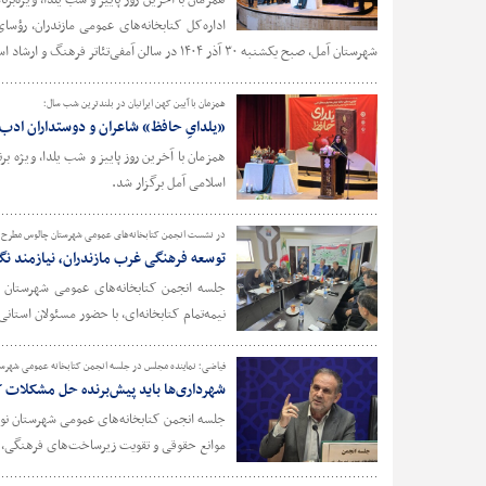
اداره‌کل کتابخانه‌های عمومی مازندران، رؤسای
شهرستان آمل، صبح یکشنبه ۳۰ آذر ۱۴۰۴ در سالن آمفی‌تئاتر فرهنگ و ارشاد اسلامی آمل برگزار شد.
همزمان با آیین کهن ایرانیان در بلندترین شب سال؛
«یلدایِ حافظ» شاعران و دوستداران ادب ف
همزمان با آخرین روز پاییز و شب یلدا، ویژه بر
اسلامی آمل برگزار شد.
در نشست انجمن کتابخانه‌های عمومی شهرستان چالوس مطرح 
توسعه فرهنگی غرب مازندران، نیازمند نگ
جلسه انجمن کتابخانه‌های عمومی شهرستان چ
نیمه‌تمام کتابخانه‌ای، با حضور مسئولان استان
فیاضی؛ نماینده مجلس در جلسه انجمن کتابخانه عمومی شهرست
شهرداری‌ها باید پیش‌برنده حل مشکلات ک
جلسه انجمن کتابخانه‌های عمومی شهرستان نور
موانع حقوقی و تقویت زیرساخت‌های فرهنگی، ب