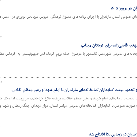
۶
 نوروز ۱۴۰۵
زمان با ایام نوروز و شرایط جنگی، کتابخانه‌‎های عمومی استان مازندران با اجرای برنامه‌های متنوع فرهنگی، میزبان میهمانان نوروزی در اس
۴۲
مهدیه قاضی‌زاده برای کودکان میناب
کتابخانه‌های عمومی شهرستان قائمشهر با موضوع حمله رژیم کودک‌کش صهیونیستی به کودکان مظ
۳۸
دید بیعت کتابداران کتابخانه‌های مازندران با امام شهدا و رهبر معظم انقلاب
بیعت با آرمان‌های امام شهید و رهبر معظم انقلاب، مرضیه فلاح کردآبادی، سرپرست اداره‌کل کتا
ه صورت همزمان با کتابداران کتابخانه‌های عمومی سراسر استان، مزار شهدای جنگ رمضان و شهدای
۱
ران در زرندین نکا افتتاح شد