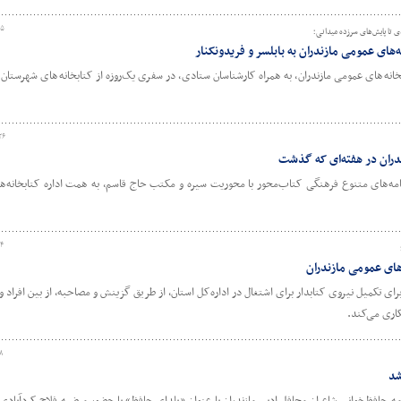
۱۵
ی تا پایش‌های سرزده میدانی؛
‌های عمومی مازندران به بابلسر و فریدونکنار
انه‌های عمومی مازندران، به همراه کارشناسان ستادی، در سفری یک‌روزه از کتابخانه‌های شهرستان‌ه
۲۶
زندران در هفته‌ای که گذشت
نامه‌های متنوع فرهنگی کتاب‌محور با محوریت سیره و مکتب حاج قاسم، به همت اداره کتابخانه‌
۲۴
های عمومی مازندران
رای تکمیل نیروی کتابدار برای اشتغال در اداره‌کل استان، از طریق گزینش و مصاحبه، از بین افراد 
اری می‌کند.
۸
شد
رنامه حافظ‌خوانی شاعران محافل ادبی مازندران با عنوان «یلدایِ حافظ» با حضور مرضیه فلاح کردآبا