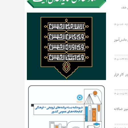
ر شد.
۱۴۰۵-۰۱-۳۰ ۰۹:
دانش‌آموز
۱۴۰۵-۰۱-۲۴ ۱۴:
 کار قرار
۱۴۰۵-۰۱-۱۵ ۲۲:
ر فعالانه