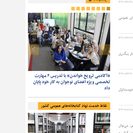
۱۴۰۴-۰۸-۲۸ ۱۹:
های عمومی
۱۴۰۴-۰۸-۲۸ ۱۹:
ار پیگیری
۱۴۰۴-۰۸-۲۴ ۱۳
 حضور
«آکادمی ترویج خواندن» با تدریس ۶ مهارت
از پادکست تا
ر
تخصصی ویژه اعضای نوجوان به کار خود پایان
ترویج خواندن
داد
دوستداران
نقاط خدمت نهاد کتابخانه‌های عمومی کشور
۱۴۰۴-۰۸-۱۸ ۱۸:
 می‌توان
ات کتاب و