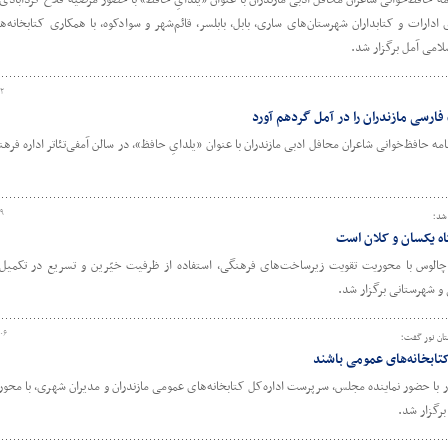
 ادارات و کتابداران شهرستان‌های ساری، بابل، بابلسر، قائم‌شهر و سوادکوه، با همکاری کتابخانه‌
۴۲
ارسی مازندران را در آمل گردهم آورد
نامه حافظ‌خوانی شاعران محافل ادبی مازندران با عنوان «یلدایِ حافظ»، در سالن آمفی‌تئاتر اداره فره
۳۹
شد؛
اه یکسان و کلان است
الوس با محوریت تقویت زیرساخت‌های فرهنگی، استفاده از ظرفیت خیّرین و تسریع در تکمیل 
ی و شهرستانی برگزار شد.
۰۶
ان نور گفت؛
تابخانه‌های عمومی باشند
 با حضور نماینده مجلس، سرپرست اداره‌کل کتابخانه‌های عمومی مازندران و مدیران شهری، با محو
رگزار شد.