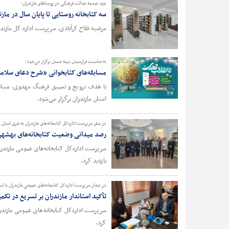
نوید توسعه عدالت فرهنگی در روستاهای مازندران؛
سه کتابخانه روستایی تا پایان سال در ماز
مرضیه فلاح کرآبادی، سرپرست اداره کل مازندران
به مناسبت فرارسیدن نیمه شعبان برگزار می‌شود؛
مسابقه‌های کتابخوانی «شرح دعای سلامتی
با هدف ترویج و تعمیق فرهنگ مهدوی، مسابقه
استان مازندران برگزار می‌شود.
در سفر سرپرست اداره‌کل کتابخانه‌های مازندران به شرق استان 
رصد میدانی وضعیت کتابخانه‌های بهشهر ب
بازدید کرد.
در دیدار سرپرست اداره‌کل کتابخانه‌های عمومی مازندران با اس
تأکید استاندار مازندران بر تسریع در تک
سرپرست اداره‌کل کتابخانه‌های عمومی مازندرا
کرد.