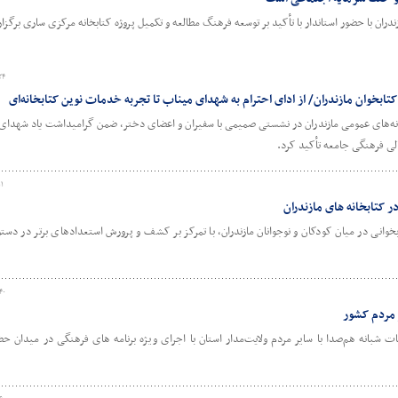
ان با حضور استاندار با تأکید بر توسعه فرهنگ مطالعه و تکمیل پروژه کتابخانه مرکزی ساری برگزا
۲۴
بخوان مازندران/ از ادای احترام به شهدای میناب تا تجربه خدمات نوین کتابخانه‌ای
انه‌های عمومی مازندران در نشستی صمیمی با سفیران و اعضای دختر، ضمن گرامیداشت یاد شهدای 
الی فرهنگی جامعه تأکید کرد.
۱۱
در کتابخانه های مازندران
بخوانی در میان کودکان و نوجوانان مازندران، با تمرکز بر کشف و پرورش استعدادهای برتر در دستور
۴۰
ر مردم کشور
ات شبانه هم‌صدا با سایر مردم ولایت‌مدار استان با اجرای ویژه برنامه های فرهنگی در میدان حضو