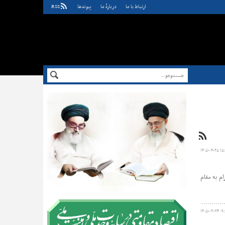
ارتباط با ما
دربارهٔ ما
پيوندها
RSS
۱۴۰۵-۰۴-۲۵ ۱۵
م به مقام
۱۴۰۵-۰۳-۲۴ ۰۹