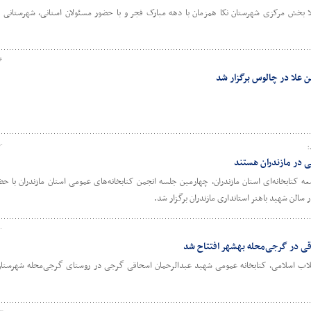
 بخش مرکزی شهرستان نکا همزمان با دهه مبارک فجر و با حضور مسئولان استانی، شهرستانی 
۶
 علا در چالوس برگزار شد
۵۰
؛
ی در مازندران هستند
 کتابخانه‌ای استان مازندران، چهارمین جلسه انجمن کتابخانه‌های عمومی استان مازندران با ح
۰
ی در گرجی‌محله بهشهر افتتاح شد
نقلاب اسلامی، کتابخانه عمومی شهید عبدالرحمان اسحاقی گرجی در روستای گرجی‌محله شهرستان