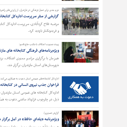
عزم جدی برای تحول فرهنگی در مازندران، از رایزنی‌های راهبرد
گزارشی از سفر سرپرست اداره‌کل کتابخانه
مرضیه فلاح کردآبادی، سرپرست اداره‌کل کتابخ
و فریدونکنار بازدید کرد.
پیوند معنویت اعتکاف با مکتب حاج قاسم؛
ویژه‌برنامه‌های فرهنگی کتابخانه های ما
همزمان با برگزاری مراسم معنوی اعتکاف، بر
شهرستان‌های استان مازندران، برگزار شد.
اداره‌کل کتابخانه‌های عمومی استان دعوت به همکاری می‌کند؛
فراخوان جذب نیروی انسانی در کتابخانه‌
اداره‌کل کتابخانه های عمومی استان مازندران ب
ذیل، در چارچوب قرارداد ساعتی دعوت به همک
گزارش تصویری/
ویژه‌برنامه «یلدایِ حافظ» در آمل برگزار 
همزمان با آخرین روز پاییز و شب یلدا، ویژه‌ب