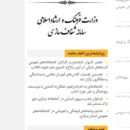
های عمومی
۱۴۰۴-۱۰-۰۲ ۰۹:
نگ و ارشاد
پربازديدترين اخبار سایت
حضور کاروان کتابداران و کارکنان کتابخانه‌های عمومی
۱۴۰۴-۱۰-۰۱ ۱۲:
آذربایجان شرقی در آیین وداع و تشییع رهبر شهید انقلاب
نخستین جلسات کلاس‌های آموزش نقاشی با مدادرنگی
پروژه‌های
و سفالگری برگزار شد
کتابخانه‌ای به نام «ابراهیم دهگان»؛ آشنایی با نویسنده،
پژوهشگر و خیّر حوزه کتاب
۱۴۰۴-۰۹-۲۳ ۱۵:
فراخوان جذب نیروی انسانی در کتابخانه مرکزی شهر
اراک منتشر شد
تداوم برنامه‌های فرهنگی و آموزشی در کتابخانه‌های
ریت بررسی
عمومی استان مرکزی
چندرسانه‌ای