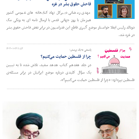
فاحش حقوق بشر در غزه
مهدی رمضانی دبیرکل نهاد کتابخانه های عمومی کشور
همزمان با روز جهانی قدس با ارسال نامه ای به ویکی مک
دونالد رئیس ایفلا خواستار موضع گیری قاطع این فدراسیون در برابر نقض فاحش حقوق بشر
در غزه شد.
۱۴۰۳-۰۱-۱۴ ۱۱:۵۲
پاسخی به یک پرسش؛
چرا از فلسطین حمایت می‌کنیم؟
در جلد هفدهم کتاب هدهد سفید، تلاش شده تا به تبیین
یک سؤال کلیدی درباره موضع ایرانیان در برابر مسئله‌ی
فلسطین بپردازد: «چرا از فلسطین حمایت می‌کنیم؟».