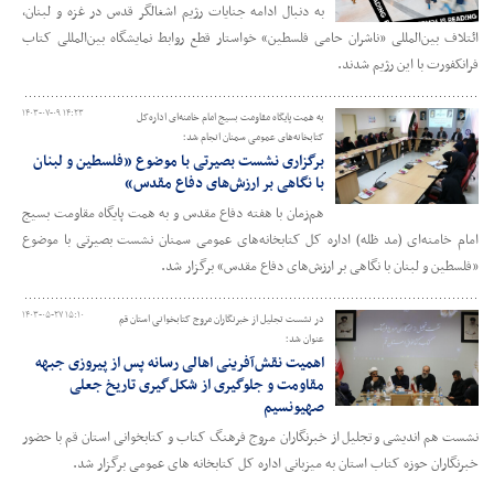
به دنبال ادامه جنایات رژیم اشغالگر قدس در غزه و لبنان،
ائتلاف بین‌المللی «ناشران حامی فلسطین» خواستار قطع روابط نمایشگاه بین‌المللی کتاب
فرانکفورت با این رژیم شدند.
۱۴۰۳-۰۷-۰۹ ۱۴:۲۳
به همت پایگاه مقاومت بسیج امام خامنه‌ای اداره‌کل
کتابخانه‌های عمومی سمنان انجام شد؛
برگزاری نشست‌ بصیرتی با موضوع «فلسطین و لبنان
با نگاهی بر ارزش‌های دفاع مقدس»
هم‌زمان با هفته دفاع مقدس و به همت پایگاه مقاومت بسیج
امام خامنه‌ای (مد ظله) اداره کل کتابخانه‌های عمومی سمنان نشست بصیرتی با موضوع
«فلسطین و لبنان با نگاهی بر ارزش‌های دفاع مقدس» برگزار شد.
۱۴۰۳-۰۵-۲۷ ۱۵:۱۰
در نشست تجلیل از خبرنگاران مروج کتابخوانی استان قم
عنوان شد؛
اهمیت نقش‌آفرینی اهالی رسانه پس از پیروزی جبهه
مقاومت و جلوگیری از شکل‌گیری تاریخ جعلی
صهیونسیم
نشست هم اندیشی و تجلیل از خبرنگاران مروج فرهنگ کتاب و کتابخوانی استان قم با حضور
خبرنگاران حوزه کتاب استان به میزبانی اداره کل کتابخانه های عمومی برگزار شد.