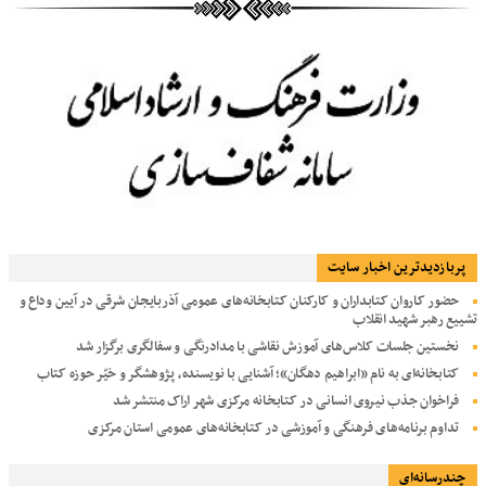
پربازديدترين اخبار سایت
حضور کاروان کتابداران و کارکنان کتابخانه‌های عمومی آذربایجان شرقی در آیین وداع و
تشییع رهبر شهید انقلاب
نخستین جلسات کلاس‌های آموزش نقاشی با مدادرنگی و سفالگری برگزار شد
کتابخانه‌ای به نام «ابراهیم دهگان»؛ آشنایی با نویسنده، پژوهشگر و خیّر حوزه کتاب
فراخوان جذب نیروی انسانی در کتابخانه مرکزی شهر اراک منتشر شد
تداوم برنامه‌های فرهنگی و آموزشی در کتابخانه‌های عمومی استان مرکزی
چندرسانه‌ای