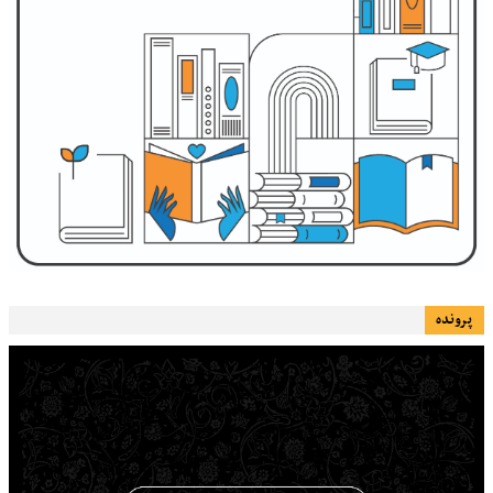
پرونده