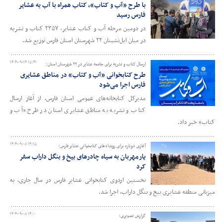
با طرح «آب و کتاب»، کتاب همراه با آب به عشایر
فارس رسید
در دومین مرحله آب و کتاب عشایر، ۲۳۵۷ کتاب و نشریه
در میان ایل‌نشینان ۲۲ شهرستان استان فارس توزیع شد.
۱۴۰۴-۰۹-۱۶ ۱۵:۴۱
ارسال کتاب و نشریه برای جامعه عشایر در ۲۲ شهرستان استان؛
طرح کتابخوانی «آب و کتاب» در مناطق عشایری
فارس اجرا می‌شود
مدیرکل کتابخانه‌های عمومی استان فارس، از آغاز ارسال
کتاب و نشریه به مناطق عشایری استان در طرح «آب و
کتاب» خبر داد.
۱۴۰۴-۰۹-۰۸ ۱۴:۱۵
آغازی دوباره برای رویدادهای کتابخوانی عشایر فارس؛
یارمهربان به سیاه چادرهای بیخ و بنگل داراب سفر
کرد
نخستین اردوی کتابخوانی عشایر فارس در سال جاری، به
میزبانی منطقه عشایری بیخ و بنگل داراب، اجرا شد.
۱۴۰۴-۰۹-۰۸ ۱۴:۰۰
گزارش تصویری؛