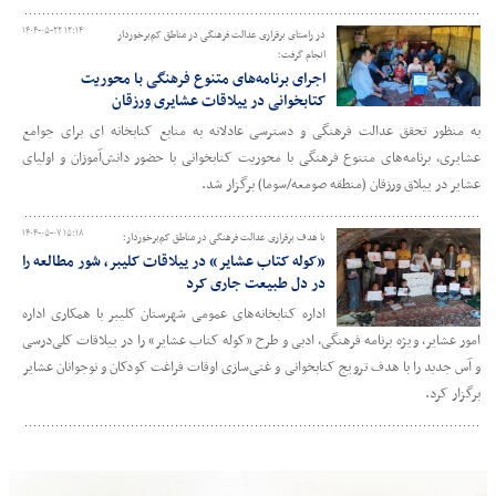
۱۴۰۴-۰۵-۲۲ ۱۲:۱۴
در راستای برقراری عدالت فرهنگی در مناطق کم‌برخوردار
انجام گرفت؛
اجرای برنامه‌های متنوع فرهنگی با محوریت
کتابخوانی در ییلاقات عشایری ورزقان
به منظور تحقق عدالت فرهنگی و دسترسی عادلانه به منابع کتابخانه ای برای جوامع
عشایری، برنامه‌های متنوع فرهنگی با محوریت کتابخوانی با حضور دانش‌آموزان و اولیای
عشایر در ییلاق ورزقان (منطقه صومعه/سوما) برگزار شد.
۱۴۰۴-۰۵-۰۷ ۱۵:۱۸
با هدف برقراری عدالت فرهنگی در مناطق کم‌برخوردار؛
«کوله کتاب عشایر» در ییلاقات کلیبر، شور مطالعه را
در دل طبیعت جاری کرد
اداره کتابخانه‌های عمومی شهرستان کلیبر با همکاری اداره
امور عشایر، ویژه برنامه فرهنگی، ادبی و طرح «کوله کتاب عشایر» را در ییلاقات کلی‌درسی
و آس جدید را با هدف ترویج کتابخوانی و غنی‌سازی اوقات فراغت کودکان و نوجوانان عشایر
برگزار کرد.