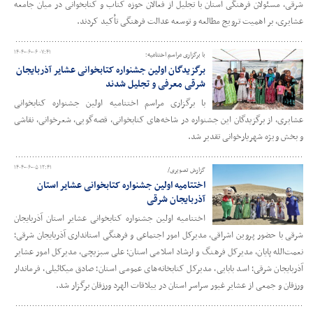
شرقی، مسئولان فرهنگی استان با تجلیل از فعالان حوزه کتاب و کتابخوانی در میان جامعه
عشایری، بر اهمیت ترویج مطالعه و توسعه عدالت فرهنگی تأکید کردند.
۱۴۰۴-۰۶-۰۶ ۰۷:۴۱
با برگزاری مراسم اختتامیه؛
برگزیدگان اولین جشنواره کتابخوانی عشایر آذربایجان
شرقی معرفی و تجلیل شدند
با برگزاری مراسم اختتامیه اولین جشنواره کتابخوانی
عشایری، از برگزیدگان این جشنواره در شاخه‌های کتابخوانی، قصه‌گویی، شعرخوانی، نقاشی
و بخش ویژه شهریارخوانی تقدیر شد.
۱۴۰۴-۰۶-۰۵ ۱۲:۴۱
گزارش تصویری/
اختتامیه اولین جشنواره کتابخوانی عشایر استان
آذربایجان شرقی
اختتامیه اولین جشنواره کتابخوانی عشایر استان آذربایجان
شرقی با حضور پروین اشراقی، مدیرکل امور اجتماعی و فرهنگی استانداری آذربایجان شرقی؛
نعمت‌الله پایان، مدیرکل فرهنگ و ارشاد اسلامی استان؛ علی سبزیچی، مدیرکل امور عشایر
آذربایجان شرقی؛ اسد بابایی، مدیرکل کتابخانه‌های عمومی استان؛ صادق میکائیلی، فرماندار
ورزقان و جمعی از عشایر غیور سراسر استان در ییلاقات الهرد ورزقان برگزار شد.