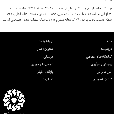
۱۴۰۵
نهاد کتابخانه‌های عمومی کشور تا پایان خردادماه ۱۴۰۵، تعداد ۴۳۹۴ نقطه خدمت دارد
که از این تعداد، ۲۲۸۴ باب کتابخانه عمومی، ۱۲۵۵ پیشخان خدمات کتابخانه‌ای، ۵۶۴
نقطه خدمت تحت پوشش ۷۸ کتابخانه سیار و ۲۹۱ باب سالن مطالعه بخش خصوصی است.
خانه
ارتباط با ما
دربارهٔ ما
عناوین اخبار
کتابخانه‌های عمومی
فرهنگی
پژوهش و نوآوری
انجمن‌ها و خیرین
امور عمرانی
بازتاب اخبار
گزارش تصویری
استان‌ها