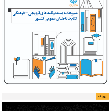
پرونده