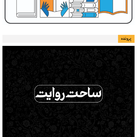
پرونده