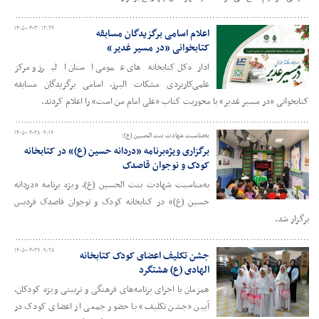
۱۴۰۵-۰۴-۳۰ ۱۲:۲۶
اعلام اسامی برگزیدگان مسابقه
کتابخوانی «در مسیر غدیر»
اداره‌کل کتابخانه‌های عمومی استان البرز و مرکز
علمی‌کاربردی مشکات البرز، اسامی برگزیدگان مسابقه
کتابخوانی «در مسیر غدیر» با محوریت کتاب «علی امام من است» را اعلام کردند.
۱۴۰۵-۰۴-۲۸ ۰۹:۱۶
به‌مناسبت شهادت بنت الحسین (ع)؛
برگزاری ویژه‌برنامه «دردانه حسین (ع)» در کتابخانه
کودک و نوجوان قاصدک
به‌مناسبت شهادت بنت الحسین (ع)، ویژه برنامه «دردانه
حسین (ع)» در کتابخانه کودک و نوجوان قاصدک فردیس
برگزار شد.
۱۴۰۵-۰۴-۲۷ ۰۹:۲۸
جشن تکلیف اعضای کودک کتابخانه
الهادی (ع) هشتگرد
همزمان با اجرای برنامه‌های فرهنگی و تربیتی ویژه کودکان،
آیین «جشن تکلیف» با حضور جمعی از اعضای کودک در