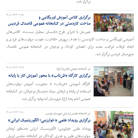
برگزار شد.
۱۴۰۵-۰۴-۲۴ ۰۹:۴۵
برگزاری کلاس‌ آموزش اوریگامی و
ساخت کاردستی در کتابخانه عمومی قاصدک فردیس
همزمان با اجرای طرح «تابستان تعطیل نیست»، کلاس‌های
آموزشی اوریگامی و ساخت کاردستی با هدف پرورش خلاقیت، تقویت مهارت‌های فردی و
ایجاد اوقات فراغت مفید برای اعضای کودک و نوجوان در کتابخانه عمومی قاصدک
شهرستان فردیس برگزار شد.
۱۴۰۵-۰۴-۲۴ ۰۹:۳۷
در کتابخانه‌ عمومی امام‌ رضا (ع)؛
برگزاری کارگاه «فن‌تاب» با محور آموزش کار با رایانه
کارگاه آموزشی «فن‌تاب» با محوریت آموزش مهارت‌های
استفاده از رایانه و ارتقای سواد دیجیتال نوجوانان، در کتابخانه‌
عمومی امام‌ رضا (ع) شهرستان اشتهارد برگزار شد.
۱۴۰۵-۰۴-۲۴ ۰۹:۱۵
در کتابخانه مقدس‌ اردبیلی شهرستان فردیس؛
برگزاری رویداد علمی «خوارزمی؛ الگوریتمیک ایرانی»
رویداد علمی خوارزمی؛ الگوریتمیک ایرانی به‌منظور ارتقای
مهارت‌های علمی و هنری کودکان در کتابخانه مقدس اربیلی