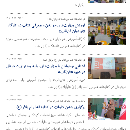
برگزار شد.
۱۴۰۵-۰۴-۲۳ ۰۹:۳۳
در کتابخانه عمومی قاصدک برگزار شد؛
آموزش مهارت‌های خواندن و معرفی کتاب در کارگاه
«نوجوان فن‌تاب»
کارگاه آموزشی «نوجوان فن‌تاب» با محوریت «مهندسی متن»
در کتابخانه عمومی قاصدک برگزار شد.
۱۴۰۵-۰۴-۲۳ ۰۹:۱۲
در کتابخانه عمومی امام باقر (ع) برگزار شد؛
آشنایی نوجوانان با مهارت‌های تولید محتوای دیجیتال
در دوره «فن‌تاب»
دوره آموزشی «فن‌تاب» با موضوع آموزش تولید محتوای
دیجیتال در کتابخانه عمومی امام باقر (ع) نظرآباد برگزار شد.
۱۴۰۵-۰۴-۲۳ ۰۹:۱۱
به‌مناسبت روز ادبیات کودک و نوجوان؛
برگزاری جشن کلمات در کتابخانه امام باقر (ع)
همزمان با گرامیداشت روز ادبیات کودک و نوجوان، همایشی
با حضور فرماندار شهرستان نظرآباد، جمعی از نویسندگان و
فعالان حوزه ادبیات کودک و نوجوان، خانواده‌ها و اعضای کتابخانه در کتابخانه عمومی امام