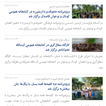
۱۴۰۵-۰۵-۱۱ ۱۳:۰۸
به‌مناسبت اربعین حسینی؛
ویژه‌برنامه «هم‌قدم با اربعین» در کتابخانه عمومی
کودک و نوجوان قاصدک برگزار شد
در آستانه فرارسیدن اربعین حسینی، ویژه‌برنامه فرهنگی «هم‌قدم با اربعین» با حضور اعضای
کودک و نوجوان در کتابخانه عمومی کودک و نوجوان قاصدک فردیس برگزار شد.
۱۴۰۵-۰۵-۰۷ ۱۱:۲۴
در قالب طرح «کتابستانه»؛
کارگاه سفال‌گری در کتابخانه عمومی آیت‌الله
نجم‌آبادی برگزار شد
همزمان با اجرای طرح «کتابستانه» با شعار «کتابخانه در تابستان تعطیل نیست»، کارگاه
سفال‌گری ویژه اعضای کودک و نوجوان در کتابخانه عمومی آیت‌الله نجم‌آبادی نظرآباد برگزار
شد.
۱۴۰۵-۰۵-۰۶ ۰۹:۰۲
همدلی کودکان البرزی با دانش‌آموزان میناب؛
ویژه‌برنامه «با کلمه‌ها قصه بساز، با رنگ‌ها جان
ببخش» برگزار شد
ویژه‌برنامه «با کلمه‌ها قصه بساز، با رنگ‌ها جان ببخش» با
محوریت اردوی کتابخوانی «تا میناب» و با هدف تقویت