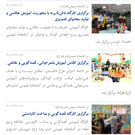
۱۴۰۵-۰۴-۲۷ ۰۸:۳۰
در کتابخانه عمومی قاصدک؛
برگزاری کارگاه «فن‌تاب» با محوریت آموزش عکاسی و
تولید محتوای تصویری
کارگاه آموزشی «فن‌تاب» با محوریت عکاسی و تولید محتوای
تصویری ویژه اعضای کودک و نوجوان در کتابخانه عمومی
قاصدک فردیس برگزار شد.
۱۴۰۵-۰۴-۲۴ ۱۱:۵۴
در کتابخانه‌ عمومی‌امام ‌باقر (ع)؛
برگزاری کلاس آموزش شعرخوانی، قصه‌گویی و نقاشی
در ادامه اجرای طرح «تابستان، تعطیل نیست» و با هدف
غنی‌سازی اوقات فراغت کودکان، ویژه‌برنامه‌های آموزشی
شعرخوانی، قصه‌گویی و نقاشی در کتابخانه‌ عمومی‌ امام‌ باقر
(ع) نظرآباد برگزار شد.
۱۴۰۵-۰۴-۲۴ ۰۹:۵۷
در کتابخانه عمومی امام‌ رضا (ع)؛
برگزاری کارگاه قصه‌گویی و ساخت کاردستی
کارگاه آموزشی قصه‌گویی و ساخت کاردستی خلاقانه ویژه
اعضا در کتابخانه عمومی امام‌ رضا (ع) شهرستان اشتهارد