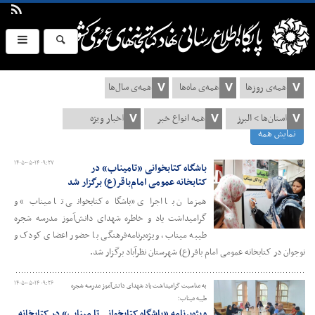
نمایش همه
۱۴۰۵-۰۵-۱۴ ۰۹:۲۷
باشگاه کتابخوانی «تامیناب» در
کتابخانه عمومی امام‌باقر(ع) برگزار شد
همزمان با اجرای «باشگاه کتابخوانی تا میناب» و
گرامیداشت یاد و خاطره شهدای دانش‌آموز مدرسه شجره
طیبه میناب، ویژه‌برنامه‌فرهنگی با حضور اعضای کودک و
نوجوان در کتابخانه عمومی امام باقر(ع) شهرستان نظرآباد برگزار شد.
۱۴۰۵-۰۵-۱۴ ۰۹:۲۶
به مناسبت گرامیداشت یاد شهدای دانش‌آموز مدرسه شجره
طیبه میناب؛
ویژه‌برنامه «باشگاه کتابخوانی تا میناب» در کتابخانه