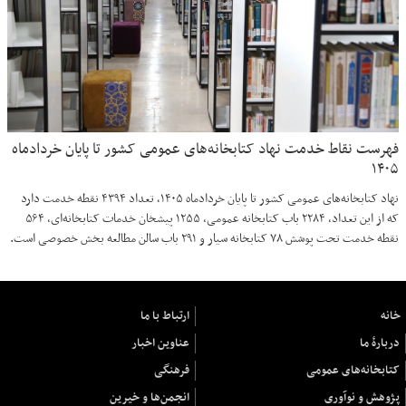
فهرست نقاط خدمت نهاد کتابخانه‌های عمومی کشور تا پایان خردادماه
۱۴۰۵
نهاد کتابخانه‌های عمومی کشور تا پایان خردادماه ۱۴۰۵، تعداد ۴۳۹۴ نقطه خدمت دارد
که از این تعداد، ۲۲۸۴ باب کتابخانه عمومی، ۱۲۵۵ پیشخان خدمات کتابخانه‌ای، ۵۶۴
نقطه خدمت تحت پوشش ۷۸ کتابخانه سیار و ۲۹۱ باب سالن مطالعه بخش خصوصی است.
خانه
ارتباط با ما
دربارهٔ ما
عناوین اخبار
کتابخانه‌های عمومی
فرهنگی
پژوهش و نوآوری
انجمن‌ها و خیرین