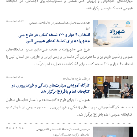
مهارت‌های کتابخوانی و پرورش حس همدلی و مسئولیت‌پذیری اجتماعی، در کتابخانه
عمومی قاصدک فردیس برگزار شد.
۱۴۰۵-۰۵-۰۵ ۰۹:۲۷
تقویت مجموعه‌سازی مخاطب‌محور در کتابخانه‌های عمومی
البرز؛
انتخاب ۴ هزار و ۲۰۲ نسخه کتاب در طرح ملی
«شهرزاد» برای کتابخانه‌های عمومی البرز
طرح ملی «شهرزاد» با هدف غنی‌سازی منابع کتابخانه‌های
عمومی و تأمین تازه‌ترین و شاخص‌ترین آثار داستانی و رمان ایرانی و خارجی، در استان البرز با
انتخاب ۴ هزار و ۲۰۲ نسخه کتاب برای ۵۴ کتابخانه فعال به اجرا درآمد.
۱۴۰۵-۰۵-۰۳ ۰۹:۰۸
در قالب طرح «کتابستانه»؛
کارگاه آموزشی مهارت‌های زندگی و فرزندپروری در
کتابخانه امام باقر(ع) برگزار شد
همزمان با اجرای طرح «کتابستانه» و با شعار «تابستان تعطیل
نیست»، کارگاه آموزشی مهارت‌های زندگی و فرزندپروری با حضور جمعی از بانوان عضو
کتابخانه عمومی امام باقر(ع) برگزار شد.
۱۴۰۵-۰۵-۰۳ ۰۹:۰۵
در سومین نشست از سلسله نشست‌های نقد و بررسی
کتاب‌های برگزیده نویسندگان البرزی؛