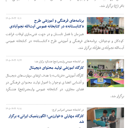
باقر (ع) برگزار شد.
۱۴۰۵-۰۴-۲۳ ۰۹:۱۱
برنامه‌های فرهنگی و آموزشی طرح
«کتابستانه» در کتابخانه عمومی آیت‌الله نجم‌آبادی
همزمان با فصل تابستان و در جهت غنی‌سازی اوقات فراغت
کودکان و نوجوانان، برنامه‌های فرهنگی و آموزشی طرح «کتابستانه» در کتابخانه عمومی
آیت‌الله نجم‌آبادی نظرآباد برگزار شد.
۱۴۰۵-۰۴-۲۲ ۰۹:۲۲
در کتابخانه عمومی ولیعصر(عج) هشتگرد برگزار شد؛
کارگاه آموزشی تولید محتوای دیجیتال
کارگاه آموزشی «فن‌تاب» با هدف ارتقای مهارت‌های دیجیتال
و آشنایی اعضای نوجوان با اصول تولید محتوای فرهنگی در
فضای مجازی، در کتابخانه عمومی ولیعصر(عج) هشتگرد
برگزار شد.
۱۴۰۵-۰۴-۲۲ ۰۹:۱۸
در کتابخانه عمومی امیرکبیر کرج؛
کارگاه مهارتی «خوارزمی؛ الگوریتمیک ایرانی» برگزار
شد