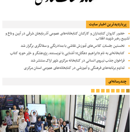
پربازديدترين اخبار سایت
حضور کاروان کتابداران و کارکنان کتابخانه‌های عمومی آذربایجان شرقی در آیین وداع و
تشییع رهبر شهید انقلاب
نخستین جلسات کلاس‌های آموزش نقاشی با مدادرنگی و سفالگری برگزار شد
کتابخانه‌ای به نام «ابراهیم دهگان»؛ آشنایی با نویسنده، پژوهشگر و خیّر حوزه کتاب
فراخوان جذب نیروی انسانی در کتابخانه مرکزی شهر اراک منتشر شد
تداوم برنامه‌های فرهنگی و آموزشی در کتابخانه‌های عمومی استان مرکزی
چندرسانه‌ای