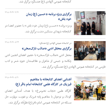
کتابخانه عمومی الهادی (ع) هشتگرد برگزار شد.
۱۴۰۵-۰۴-۲۷ ۰۹:۲۷
برگزاری ویژه برنامه «حسین (ع) زمان
خود باش»
ویژه برنامه «حسین (ع) زمان خود باش» با حضور اعضا در
کتابخانه شهدای مشکین دشت برگزار شد.
۱۴۰۵-۰۴-۲۷ ۰۸:۳۳
در کتابخانه عمومی الهادی (ع) هشتگرد؛
برگزاری محفل ادبی «صائب نازک‌سخن»
محفل ادبی «صائب نازک‌سخن» با حضور اعضای انجمن ادبی
چکامه و جمعی از شاعران و علاقمندان حوزه شعر و ادب
فارسی در کتابخانه عمومی الهادی (ع) هشتگرد برگزار شد.
۱۴۰۵-۰۴-۲۷ ۰۸:۳۱
آشنایی اعضای کتابخانه با مفاهیم
فیزیک در کارگاه علمی کتابخانه امام باقر (ع)
کارگاه علمی «نجات تخم‌مرغ» با هدف آشنایی اعضای
کودک و نوجوان با مفاهیم پایه فیزیک و تقویت مهارت حل
مسئله در کتابخانه عمومی امام باقر(ع) نظرآباد برگزار شد.