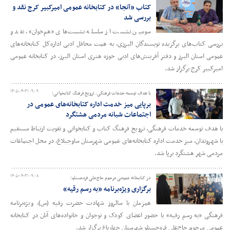
کتاب «آنجا» در کتابخانه عمومی امیرکبیر کرج نقد و
بررسی شد
سومین نشست از سلسله نشست‌های «هم‌خوان»، نقد و
بررسی کتاب‌های برگزیده نویسندگان البرزی، به همت محافل ادبی اداره‌کل کتابخانه‌های
عمومی استان البرز و دفتر آفرینش‌های ادبی حوزه هنری استان البرز، در کتابخانه عمومی
امیرکبیر کرج برگزار شد.
۱۴۰۵-۰۴-۳۱ ۰۹:۰۹
با هدف توسعه خدمات فرهنگی، ترویج فرهنگ کتابخوانی؛
برپایی میز خدمت اداره کتابخانه‌های عمومی در
اجتماعات شبانه مردمی هشتگرد
با هدف توسعه خدمات فرهنگی، ترویج فرهنگ کتاب و کتابخوانی و تقویت ارتباط مستقیم
با شهروندان، میز خدمت اداره کتابخانه‌های عمومی شهرستان ساوجبلاغ، در محل اجتماعات
مردمی شهر هشتگرد برپا شد.
۱۴۰۵-۰۴-۳۱ ۰۹:۰۸
در کتابخانه عمومی مرحوم حاج‌علی قره‌حسنلو؛
برگزاری ویژه‌برنامه «به رسم رقیه»
همزمان با سالروز شهادت حضرت رقیه (س)، ویژه‌برنامه
فرهنگی «به رسم رقیه» با حضور اعضای کودک و نوجوان و خانواده‌های آنان در کتابخانه
عمومی مرحوم حاج‌علی قره‌حسنلو شهرستان چهارباغ برگزار شد.