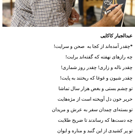
عبدالجبار کاکایی
*
چقدر آمده‌اند از کجا به صحن و سرایت!
چقدر ناله و زاری! چقدر روز شماری!‎
چقدر شیون و غوغا که ریختند به پایت!
حریر خون دل آویخته است از مژه‌هایت
چه دست‌ها که رساندند تا ضریح طلایت