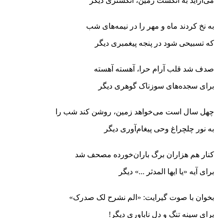
می‌آراید به انگشت زمین، انگشتری دیگر
به نخ کردند ماه و مهر را در نیمه‌های شب
که تسبیحی شود در پنجه پیغمبری دیگر
صدف شد قلب آرام حرا، آهسته آهسته
برای سجده‌های سوزناک گوهری دیگر
چهل سال است می‌خواهد زمین، روشن کند شب را
به نور چلچراغ وحی پیغام‌آوری دیگر
کنار هم هزاران برگ باران‌خورده مصحف شد
برای آیه «یا ایها المدثر ...» دیگر
بخوان با صوت گیرایت: «الم نشرح لک صدرک»
برای سینه تنگ و دل ناباوری دیگر!