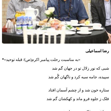
رضا اسماعیلی
«به مناسبت رحلت پیامبر اکرم(ص)/ قبله توحید»
*
شبی که نور زلال تو در جهان گم شد
سپیده، جامه سیه کرد و ناگهان گُم شد
ستاره خون شد و از چشم آسمان افتاد
فلک ز جلوه فرو ماند و کهکشان گم شد