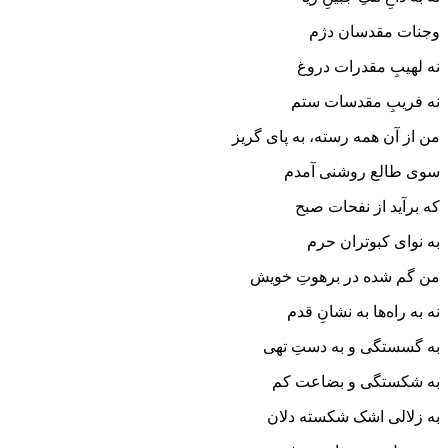
وجنات مقدسان دژم
نه لهیبِ مقدرات دروغ
نه فریبِ مقدسات ستم
من از آن همه رسته، به پای گریز
سوی طالع روشنی آمدم
که برآید از نفحات صبح
به نوای کبوتران حرم
من گم شده در برهوتِ خویش
نه به راه‌ها به نشانِ قدم
به گسستگی و به دستِ تهی
به شکستگی و بضاعت کم
به زلالی اشک شکسته دلان