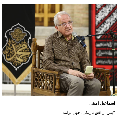
اسماعیل امینی
*
پس از افق تاریکی، جهل برآمد