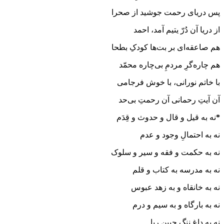
پس دریای رحمت جوشید از صحرا
از دریا آن دُرّ یتیم آمد، احمد
هم صاعقه‌ای بر بت‌ها کودکِ بطحا
هم چاره‌گرِ مردمِ بی‌چاره محمّد
با خاتم نورانی، با خوش فرجامی
آن آیتِ رحمانی آن رحمتِ بی‌حد
*
نه به قیل و قال و حدوث و قِدَم
نه به احتمالِ وجود و عدم
نه به حکمت و فقه و سیر و سلوک
نه به مدرسه به کتاب و قلم
نه به خانقاه و به زهد عبوس
نه به بارگاه و به سیم و درم
نه به داغِ ننگِ جبینِ ریا