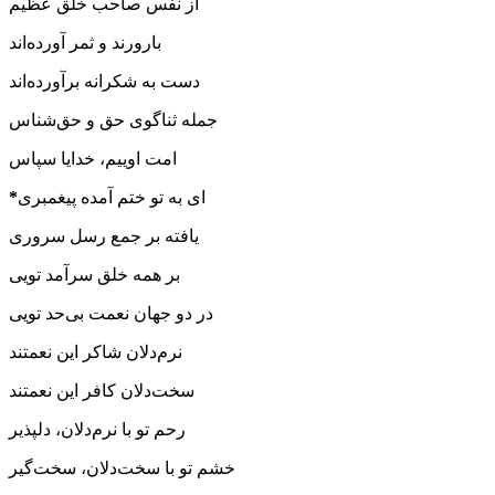
از نفس صاحب خُلق عظیم
بارورند و ثمر آورده‌اند
دست به شکرانه برآورده‌اند
جمله ثناگوی حق و حق‌شناس
امت اوییم، خدایا سپاس
ای به تو ختم آمده پیغمبری
*
یافته بر جمع رسل سروری
بر همه خلق سرآمد تویی
در دو جهان نعمت بی‌حد تویی
نرم‌دلان شاکر این نعمتند
سخت‌دلان کافر این نعمتند
رحم تو با نرم‌دلان، دلپذیر
خشم تو با سخت‌دلان، سخت‌گیر