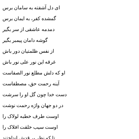
ای دل آشفته به سامان برس
گمشده کفر، به ایمان برس
دمدمه عاشقی از سر بگیر
گوشه دامان پیمبر بگیر
از نفس ظلمتیان دور باش
غرقه این نور علی نور باش
او که دلش مطلع نور الصفاست
آینه رحمت حق، مصطفاست
دست خدا چون گل او را سرشت
در دو جهان واژه رحمت نوشت
اوست طرف خطبه لولاک را
اوست سیب خلقت افلاک را
تا که نظر بر قدش انداختند