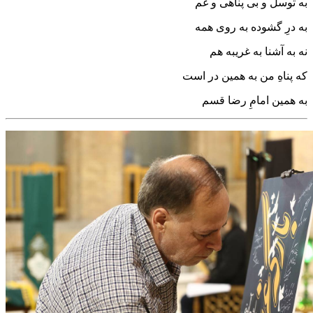
به توسل و بی پناهی و غم
به درِ گشوده به روی همه
نه به آشنا به غریبه هم
که پناهِ من به همین در است
به همین امامِ رضا قسم