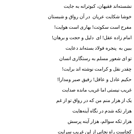
نشسته‌اند فقیهان، کبوترانه به جایت
امام زاده عقل! ای دلیل و حجت و برهان!
چقدر نقل و کرامت نوشته اند برایت!‎
حکیم عادل و عاقل! رفیق صبر ومدارا!‎
غریب نیستی اما غریب مانده صدایت‎
یک از هزار منم من که در رواق تو از غم
هزار تکه سوالم، هزار آینه پرسش‎
کجاست راه نجاتی از این غریب سرایت