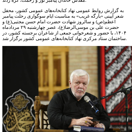
مقدس خاندان پیامبر نور و رحمت، گره زدند.
به گزارش روابط عمومی نهاد کتابخانه‌های عمومی کشور، محفل
شعر آیینی «بارگه غریب» به مناسبت ایام سوگواری رحلت پیامبر
اعظم(ص) و سالروز شهادت حضرت امام حسن مجتبی(ع) و
حضرت علی بن موسی‌الرضا(ع)، عصر چهارشنبه ۲۹ مردادماه
۱۴۰۴، با حضور و شعرخوانی جمعی از شاعران برجسته کشور، در
ساختمان ستاد مرکزی نهاد کتابخانه‌های عمومی کشور برگزار شد.