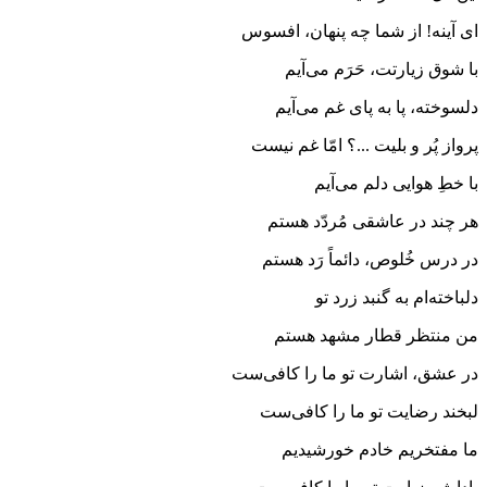
ای آینه! از شما چه پنهان، افسوس
با شوق زیارتت، حَرَم می‌آیم
دلسوخته، پا به ‌پای غم می‌آیم
پرواز پُر و بلیت ...؟ امّا غم نیست
با خطِ هوایی دلم می‌آیم
هر چند در عاشقی مُردّد هستم
در درس خُلوص، دائماً رَد هستم
دلباخته‌ام به گنبد زرد تو
من منتظر قطار مشهد هستم
در عشق، اشارت تو ما را کافی‌ست
لبخند رضایت تو ما را کافی‌ست
ما مفتخریم خادم خورشیدیم