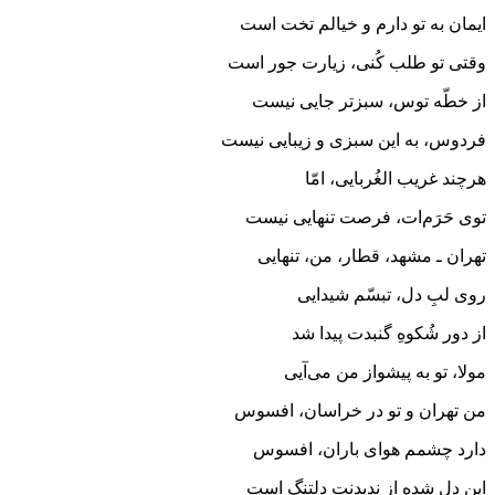
ایمان به تو دارم و خیالم تخت است
وقتی تو طلب کُنی، زیارت جور است
از خطّه‌ توس، سبزتر جایی نیست
فردوس، به این سبزی و زیبایی نیست
هرچند غریب الغُربایی، امّا
توی حَرَم‌ات، فرصت تنهایی نیست
تهران ـ مشهد، قطار، من، تنهایی
روی لبِ دل، تبسّم شیدایی
از دور شُکوهِ گنبدت پیدا شد
مولا، تو به پیشواز من می‌آیی
من تهران و تو در خراسان، افسوس
دارد چشمم هوای باران، افسوس
این دل شده از ندیدنت دلتنگ است