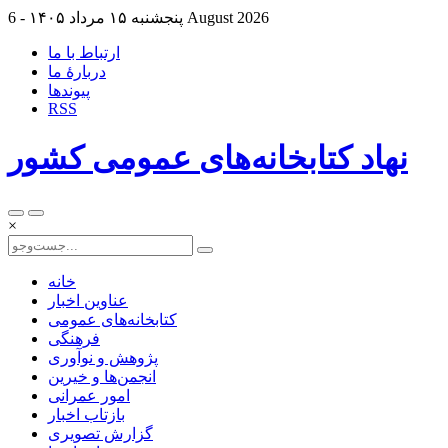
6 August 2026
پنجشنبه ۱۵ مرداد ۱۴۰۵ -
ارتباط با ما
دربارهٔ ما
پيوندها
RSS
نهاد کتابخانه‌های عمومی کشور
×
خانه
عناوین اخبار
کتابخانه‌های عمومی
فرهنگی
پژوهش و نوآوری
انجمن‌ها و خیرین
امور عمرانی
بازتاب اخبار
گزارش تصویری