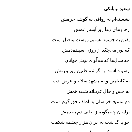
سعید بیابانکی
نشسته‌ام به رواقی به گوشه حرمش
رها رهای رها زیر آبشار غمش
یقین به چشمه تسنیم دوست متصل است
که نور می‌چکد از روزن سپیده‌دمش
چه سال‌ها که هم‌آوای نوبتی‌خوانان
رسیده است به گوشم طنین زیر و بمش
به کاظمین و به مشهد سلام و عرض ادب
به حس و حال غریبانه شبیه همش
دم مسیح خراسان به لطف حق گرم است
برایتان چه بگویم ز لطف دم به دمش
چو پا گذاشت به ایران هزار چشمه شکفت