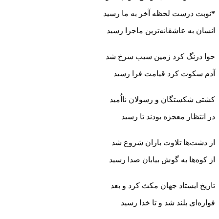
*
نوبت درست لحظه آخر به ما رسید
انسان به عاشقانه‌ترین ماجرا رسید
حوا درنگ کرد زمین سیب سرخ شد
آدم سکوت کرد قیامت فرا رسید
کشتی شکستگان و رسولان نااُمید
در انتظار معجزه بودند تا رسید
از دشت‌ها تلاوت باران شروع شد
از کوه‌ها به گوش بیابان صدا رسید
تاریخ ایستاد جهان مکث کرد و بعد
فواره‌ای بلند شد و تا خدا رسید