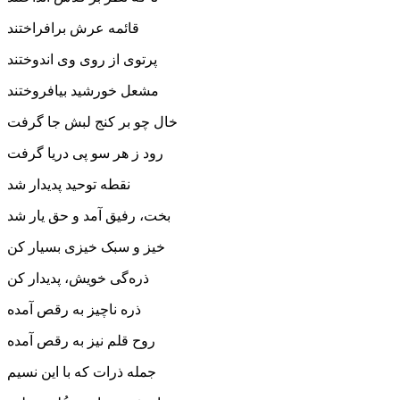
قائمه عرش برافراختند
پرتوی از روی وی اندوختند
مشعل خورشید بیافروختند
خال چو بر کنج لبش جا گرفت
رود ز هر سو پی دریا گرفت
نقطه توحید پدیدار شد
بخت، رفیق آمد و حق یار شد
خیز و سبک خیزی بسیار کن
ذره‌گی خویش، پدیدار کن
ذره ناچیز به رقص آمده
روح قلم نیز به رقص آمده
جمله ذرات که با این نسیم