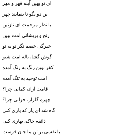
ای تو بهین آینه قهر و مهر
این دو بگو تا بنمایند چهر
با نظر مرحمت ای نازنین
رنج و پریشانی امت ببین
خیرگی خصم نگر نو به نو
گوش گشا، ناله امت شنو
کفر نوین رنگ به رنگ آمده
امت توحید به تنگ آمده
قامت آزاد، کمانی چرا؟
چهره گلزار، خزانی چرا؟
گاه شد ای یار که یاری کنی
ذائقه خاک، بهاری کنی
با نفسی بر تن ما جان فرست