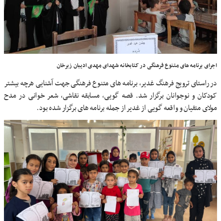
اجرای برنامه های متنوع فرهنگی در کتابخانه شهدای مهدی ادیبان زبرخان
در راستای ترویج فرهنگ غدیر، برنامه های متنوع فرهنگی جهت آشنایی هرچه بیشتر
کودکان و نوجوانان برگزار شد. قصه گویی، مسابقه نقاشی، شعر خوانی در مدح
مولای متقیان و واقعه گویی از غدیر از جمله برنامه های برگزار شده بود.