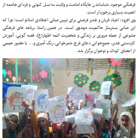
فرهنگی موجود، شناساندن جایگاه امامت و ولایت به نسل کنونی و فردای جامعه از
اهمیت بسیاری برخوردار است.
وی افزود: اعیاد قربان و غدیر فرصتی برای تبیین مبانی اعتقادی اسلام است؛ چرا که
این مبانی بسترساز حاکمیت مهدوی است. در همین راستا، برنامه های فرهنگی
متنوعی از جمله مروری بر زندگی و شخصیت ائمه اطهار(ع)، قصه گویی، آموزش
کاردستی غدیر، جمع‌خوانی دعای فرج، شعرخوانی، رنگ آمیزی و... با حضور جمعی
از اعضای کودک و نوجوان برگزار شد.