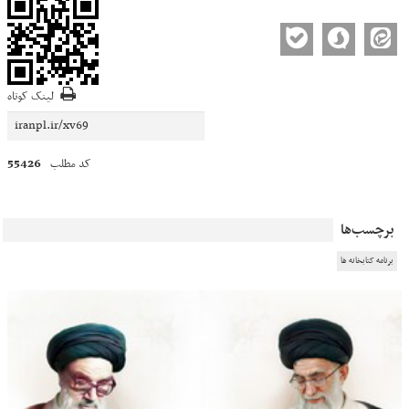
لینک کوتاه
55426
کد مطلب
برچسب‌ها
برنامه کتابخانه ها