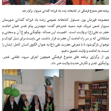
برنامه های متنوع فرهنگی در کتابخانه زنده یاد فرزانه گلدانی سبزوار برگزار شد
معصومه قهرمان پور، مسئول کتابخانه عمومی زنده یاد فرزانه گلدانی شهرستان
سبزوار ضمن تبریک عید سعید غدیرخم گفت: مهمترین پیام غدیر همان امامت
حضرت علی(ع) و ولایت است. اهمیت این مساله، چگونگی وقوع آن و سختی و
مشکلاتی که بر سر راه امامت آن حضرت قرار داشت، می بایست برای نسل کودک و
نوجوان بازگو شود تا با معرفی حضرت علی (ع) به عنوان الگوی انسان کامل، ایشان را
نسبت به امامت و ولایت تعمیق دهیم.
وی از برگزاری برنامه های متنوع فرهنگی همچون اجرای سرود، نقاشی غدیر،
روایتگری غدیر و نگارش حدیث ولایت خبر داد.