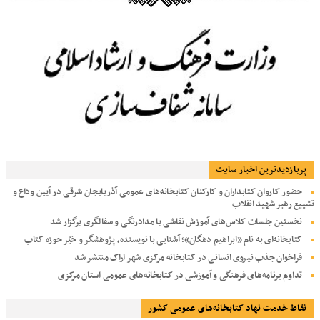
پربازديدترين اخبار سایت
حضور کاروان کتابداران و کارکنان کتابخانه‌های عمومی آذربایجان شرقی در آیین وداع و
تشییع رهبر شهید انقلاب
نخستین جلسات کلاس‌های آموزش نقاشی با مدادرنگی و سفالگری برگزار شد
کتابخانه‌ای به نام «ابراهیم دهگان»؛ آشنایی با نویسنده، پژوهشگر و خیّر حوزه کتاب
فراخوان جذب نیروی انسانی در کتابخانه مرکزی شهر اراک منتشر شد
تداوم برنامه‌های فرهنگی و آموزشی در کتابخانه‌های عمومی استان مرکزی
نقاط خدمت نهاد کتابخانه‌های عمومی کشور