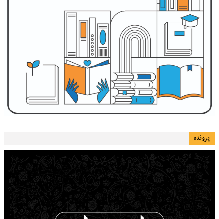
پرونده