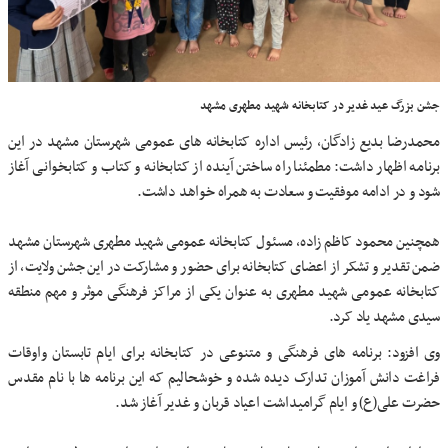
جشن بزرگ عید غدیر در کتابخانه شهید مطهری مشهد
محمدرضا بدیع زادگان، رئیس اداره کتابخانه های عمومی شهرستان مشهد در این
برنامه اظهار داشت: مطمئنا راه ساختن آینده از کتابخانه و کتاب و کتابخوانی آغاز
شود و در ادامه موفقیت و سعادت به همراه خواهد داشت.
همچنین محمود کاظم زاده، مسئول کتابخانه عمومی شهید مطهری شهرستان مشهد
ضمن تقدیر و تشکر از اعضای کتابخانه برای حضور و مشارکت در این جشن ولایت، از
کتابخانه عمومی شهید مطهری به عنوان یکی از مراکز فرهنگی موثر و مهم منطقه
سیدی مشهد یاد کرد.
وی افزود: برنامه های فرهنگی و متنوعی در کتابخانه برای ایام تابستان واوقات
فراغت دانش آموزان تدارک دیده شده و خوشحالیم که این برنامه ها با نام مقدس
حضرت علی(ع) و ایام گرامیداشت اعیاد قربان و غدیر آغاز شد.