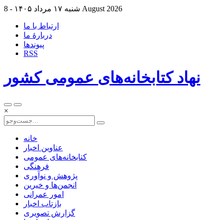
8 August 2026
شنبه ۱۷ مرداد ۱۴۰۵ -
ارتباط با ما
دربارهٔ ما
پيوندها
RSS
نهاد کتابخانه‌های عمومی کشور
×
خانه
عناوین اخبار
کتابخانه‌های عمومی
فرهنگی
پژوهش و نوآوری
انجمن‌ها و خیرین
امور عمرانی
بازتاب اخبار
گزارش تصویری