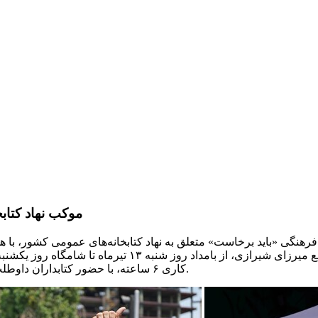
موکب نهاد کتاب
هنگی «باید برخاست» متعلق به نهاد کتابخانه‌های عمومی کشور، با هدف
کاری ۶ ساعته، با حضور کتابداران داوطلب از سراسر کشور، پذیرای عموم زائران و شیفتگان رهبر شهید است.