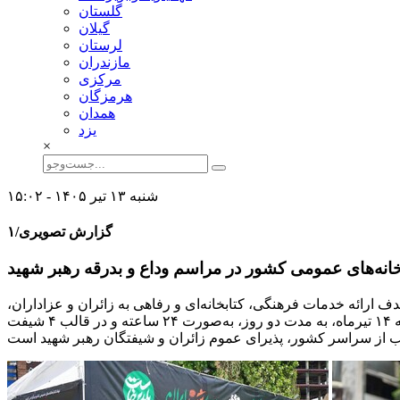
گلستان
گيلان
لرستان
مازندران
مركزی
هرمزگان
همدان
يزد
×
شنبه ۱۳ تیر ۱۴۰۵ - ۱۵:۰۲
گزارش تصویری/۱
خانه‌های عمومی کشور در مراسم وداع و بدرقه رهبر شهید
 ارائه خدمات فرهنگی، کتابخانه‌ای و رفاهی به زائران و عزاداران،
فعالیت خود را آغاز کرد. این موکب واقع در خیابان مطهری، تقاطع میرزای شیرازی، از بامداد روز شنبه ۱۳ تیرماه تا شامگاه روز یکشنبه ۱۴ تیرماه، به مدت دو روز، به‌صورت ۲۴ ساعته و در قالب ۴ شیفت