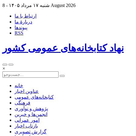
8 August 2026
شنبه ۱۷ مرداد ۱۴۰۵ -
ارتباط با ما
دربارهٔ ما
پيوندها
RSS
نهاد کتابخانه‌های عمومی کشور
×
خانه
عناوین اخبار
کتابخانه‌های عمومی
فرهنگی
پژوهش و نوآوری
انجمن‌ها و خیرین
امور عمرانی
بازتاب اخبار
گزارش تصویری