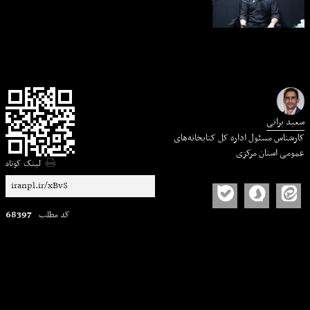
سعید براتی
کارشناس مسئول اداره کل کتابخانه‌های
عمومی استان مرکزی
لینک کوتاه
68397
کد مطلب