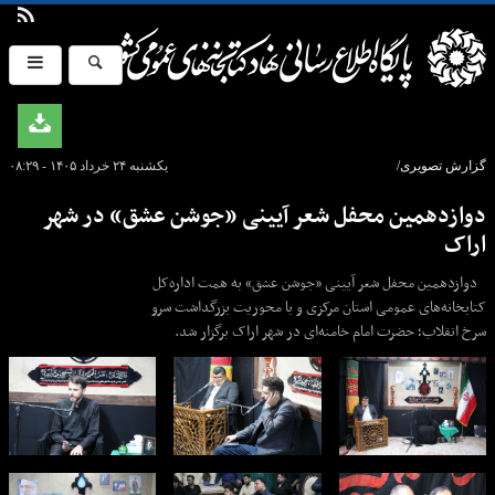
گزارش تصویری/
یکشنبه ۲۴ خرداد ۱۴۰۵ - ۰۸:۲۹
دوازدهمین محفل شعر آیینی «جوشن عشق» در شهر
اراک
دوازدهمین محفل شعر آیینی «جوشن عشق» به همت اداره‌کل
کتابخانه‌های عمومی استان مرکزی و با محوریت بزرگداشت سرو
سرخ انقلاب؛ حضرت امام خامنه‌ای در شهر اراک برگزار شد.