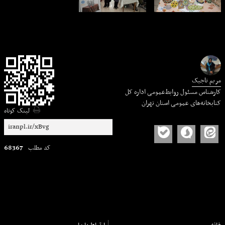
مریم تاجیک
کارشناس مسئول روابط‌عمومی اداره کل
کتابخانه‌های عمومی استان تهران
لینک کوتاه
68367
کد مطلب