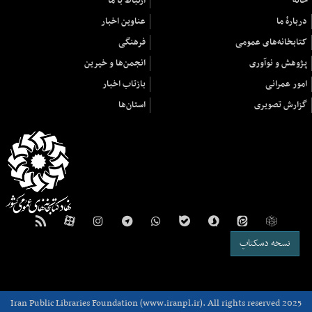
خانه
ارتباط با ما
دربارهٔ ما
عناوین اخبار
کتابخانه‌های عمومی
فرهنگی
پژوهش و نوآوری
انجمن‌ها و خیرین
امور عمرانی
بازتاب اخبار
گزارش تصویری
استان‌ها
نسخه دسکتاپ
Iran Public Libraries Foundation (www.iranpl.ir). All rights reserved 2025