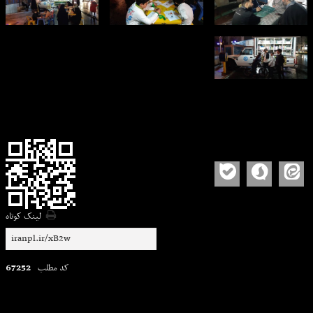
لینک کوتاه
67252
کد مطلب