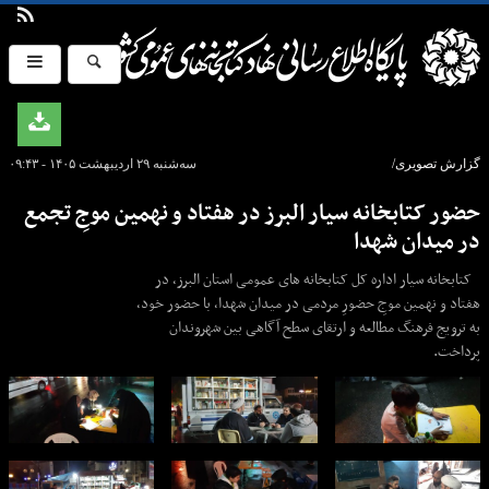
گزارش تصویری/
سه‌شنبه ۲۹ اردیبهشت ۱۴۰۵ - ۰۹:۴۳
حضور کتابخانه سیار البرز در هفتاد و نهمین موجِ تجمع
در میدان شهدا
کتابخانه سیار اداره کل کتابخانه های عمومی استان البرز، در
هفتاد و نهمین موجِ حضورِ مردمی در میدان شهدا، با حضور خود،
به ترویج فرهنگ مطالعه و ارتقای سطح آگاهی بین شهروندان
پرداخت.