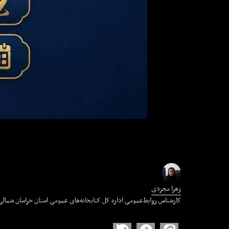
زهرا مجردی
کارشناس روابط‌عمومی اداره کل کتابخانه‌های عمومی استان خراسان شمالی