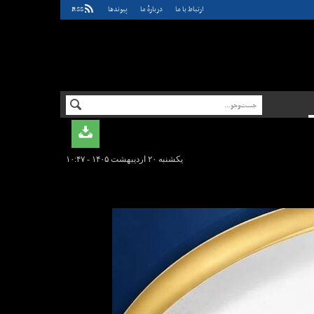
ارتباط با ما
دربارهٔ ما
پيوندها
RSS
یکشنبه ۲۰ اردیبهشت ۱۴۰۵ - ۱۰:۴۷