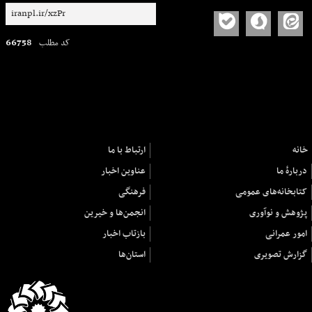
66758
کد مطلب
خانه
ارتباط با ما
دربارهٔ ما
عناوین اخبار
کتابخانه‌های عمومی
فرهنگی
پژوهش و نوآوری
انجمن‌ها و خیرین
امور عمرانی
بازتاب اخبار
گزارش تصویری
استان‌ها