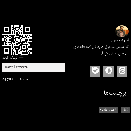
احمد حضرتی
کارشناس مسئول اداره کل کتابخانه‌های
عمومی استان کرمان
لینک کوتاه
63781
کد مطلب
برچسب‌ها
كرمان
بازدید از کتابخانه