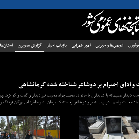
وآوری
انجمن‌ها و خیرین
امور عمرانی
بازتاب اخبار
گزارش تصویری
استان‌ها
ت و ادای احترام بر دوشاعر شناخته شده کرمانشاهی
حاشیه دیدار صمیمانه با کتابداران با خانواده محمدجواد محبت نیز دیدار و گفت و گو کرد. و
اد محبت و احمد عزیزی، به مزار دو شاعر برجسته کشورمان یاد و خاطره این بزرگان فرهنگ و 