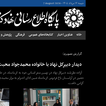
جمعه ۱۶ مرداد ۱۴۰۵ -
7 August 2026
خانه
عناوین اخبار
کتابخانه‌های عمومی
فرهنگی
پژوهش و ن
گزارش تصویری/
دیدار دبیرکل نهاد با خانواده محمدجواد محب
آزاده نظربلند دبیرکل نهاد در نهمین سفر استانی خود به کرمانشاه، در 
حضور در آرامستان باغ فردوس کرمانشاه ضمن ادای احترام به مزار محمدجو
گرامی داشت.