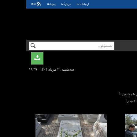
ارتباط با ما
دربارهٔ ما
پيوندها
RSS
سه‌شنبه ۲۱ مرداد ۱۴۰۴ - ۱۹:۳۹
ی همچنین با
ادب را