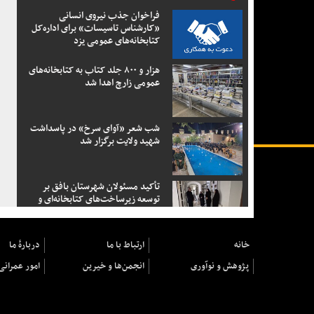
فراخوان جذب نیروی انسانی
«کارشناس تاسیسات» برای اداره‌کل
کتابخانه‌های عمومی یزد
هزار و ۸۰۰ جلد کتاب به کتابخانه‌های
عمومی زارچ اهدا شد
شب شعر «آوای سرخ» در پاسداشت
شهید ولایت برگزار شد
تأکید مسئولان شهرستان بافق بر
توسعه زیرساخت‌های کتابخانه‌ای و
تقویت خدمات فرهنگی
خانه
ارتباط با ما
دربارهٔ ما
پژوهش و نوآوری
انجمن‌ها و خیرین
امور عمرانی