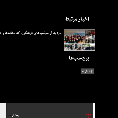
اخبار مرتبط
بازدید از موکب‌های فرهنگی، کتابخانه‌ها و ط
برچسب‌ها
آزاده نظربلند
يزد
بیشتر...