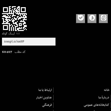
لینک کوتاه
60407
کد مطلب
خانه
ارتباط با ما
دربارهٔ ما
عناوین اخبار
کتابخانه‌های عمومی
فرهنگی