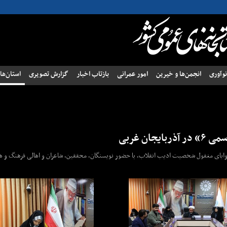
وآوری
انجمن‌ها و خیرین
امور عمرانی
بازتاب اخبار
گزارش تصویری
استان‌ها
ن غربی
مستند «غیررسمی ۶» به منظور واکاوی زوایای مغفول شخصیت ادیب انقلاب، با حضور نویسنگان، محققین، شاعران و اهالی فرهنگ