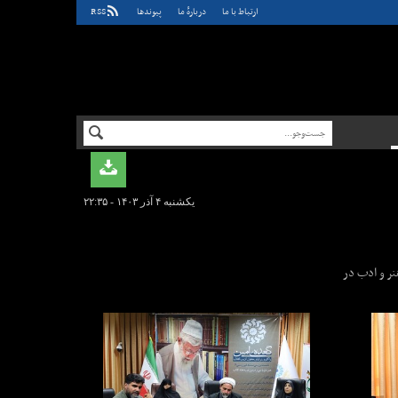
ارتباط با ما
دربارهٔ ما
پيوندها
RSS
یکشنبه ۴ آذر ۱۴۰۳ - ۲۲:۳۵
 و هنر و ادب در