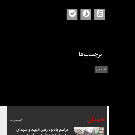
برچسب‌ها
گعده امین
همدان
بیشتر...
مراسم یادبود رهبر شهید و شهدای