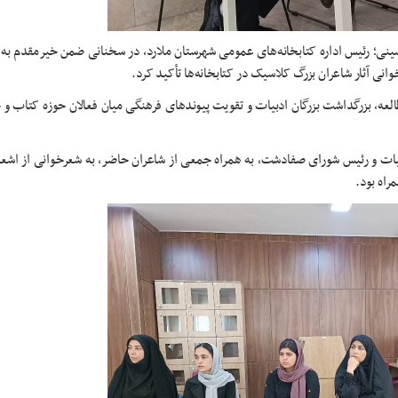
ینی؛ رئیس اداره کتابخانه‌های عمومی شهرستان ملارد، در سخنانی ضمن خیرمقدم به 
وانی آثار شاعران بزرگ کلاسیک در کتابخانه‌ها تأکید کرد.
ه، بزرگداشت بزرگان ادبیات و تقویت پیوندهای فرهنگی میان فعالان حوزه کتاب و 
بیات و رئیس شورای صفادشت، به همراه جمعی از شاعران حاضر، به شعرخوانی از اشعا
راه بود.