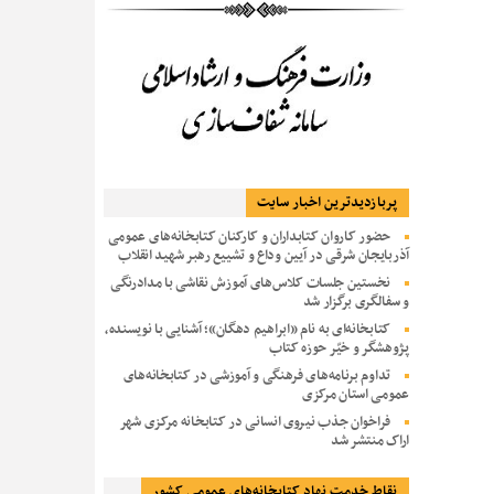
پربازديدترين اخبار سایت
حضور کاروان کتابداران و کارکنان کتابخانه‌های عمومی
آذربایجان شرقی در آیین وداع و تشییع رهبر شهید انقلاب
نخستین جلسات کلاس‌های آموزش نقاشی با مدادرنگی
و سفالگری برگزار شد
کتابخانه‌ای به نام «ابراهیم دهگان»؛ آشنایی با نویسنده،
پژوهشگر و خیّر حوزه کتاب
تداوم برنامه‌های فرهنگی و آموزشی در کتابخانه‌های
عمومی استان مرکزی
فراخوان جذب نیروی انسانی در کتابخانه مرکزی شهر
اراک منتشر شد
نقاط خدمت نهاد کتابخانه‌های عمومی کشور