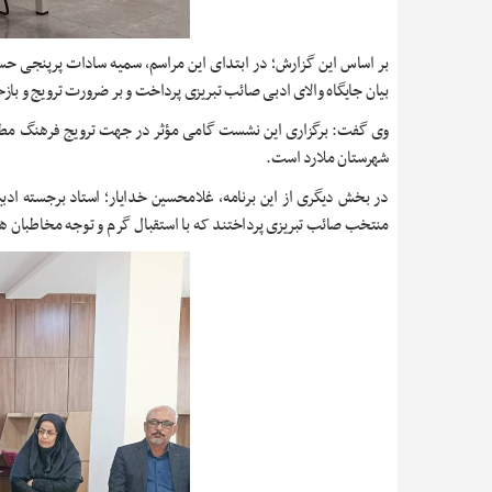
بر اساس این گزارش؛ در ابتدای این مراسم، سمیه سادات پرپنجی حس
بیان جایگاه والای ادبی صائب تبریزی پرداخت و بر ضرورت ترویج و بازخ
وی گفت: برگزاری این نشست گامی مؤثر در جهت ترویج فرهنگ مطالع
شهرستان ملارد است.
در بخش دیگری از این برنامه، غلامحسین خدایار؛ استاد برجسته اد
منتخب صائب تبریزی پرداختند که با استقبال گرم و توجه مخاطبان هم