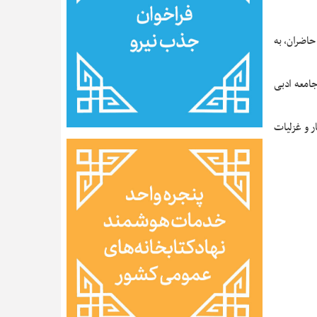
حاضران، به
جامعه ادبی
ر و غزلیات