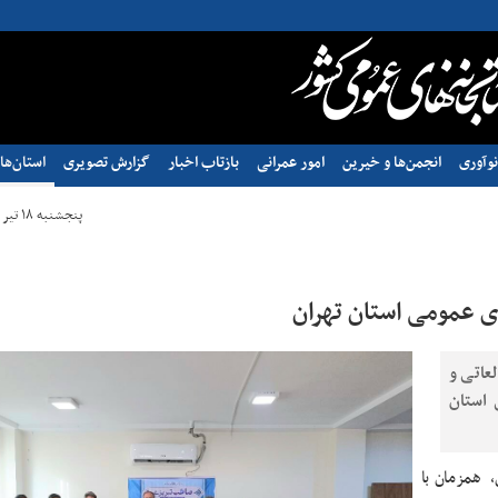
وآوری
انجمن‌ها و خیرین
امور عمرانی
بازتاب اخبار
گزارش تصویری
استان‌ها
پنجشنبه ۱۸ تیر ۱۴۰۵ - ۰۹:۲۳
ی عمومی استان تهران
عاتی و
 استان
، همزمان با