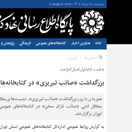
پنجشنبه ۱۵ مرداد ۱۴۰۵ -
6 August 2026
خانه
عناوین اخبار
کتابخانه‌های عمومی
فرهنگی
پژوهش و ن
استان‌ها
تهران
به همت کتابداران استان اجرا شد؛
بزرگداشت «صائب تبریزی» در کتابخانه‌ها
همزمان با روز بزرگداشت «صائب تبریزی»، نشست‌های مطال
محافل ادبی «صائب نازک سخن» در کتابخانه‌های عمومی
تهران برگزار شد.
به گزارش روابط عمومی اداره‌کل کتابخانه‌های عمومی استان تهران