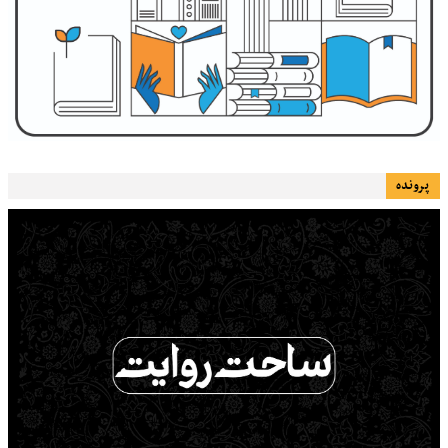
پرونده