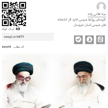
مونا غلامی زاده
کارشناس روابط عمومی اداره کل کتابخانه
های عمومی استان خوزستان
لینک کوتاه
69378
کد مطلب