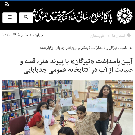
استان‌ها
خوزستان
چهارشنبه ۱۷ تیر ۱۴۰۵ - ۱۰:۳۱
به مناسبت تیرگان و با مشارکت کودکان و نوجوانان بهبهانی برگزار شد؛
آیین پاسداشت «تیرگان» با پیوند هنر، قصه و
صیانت از آب در کتابخانه عمومی جدبابایی