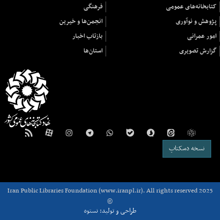
کتابخانه‌های عمومی
فرهنگی
پژوهش و نوآوری
انجمن‌ها و خیرین
امور عمرانی
بازتاب اخبار
گزارش تصویری
استان‌ها
نسخه دسکتاپ
Iran Public Libraries Foundation (www.iranpl.ir). All rights reserved 2025
©
طراحی و تولید: نستوه