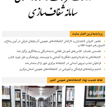
پربازديدترين اخبار سایت
حضور کاروان کتابداران و کارکنان کتابخانه‌های عمومی آذربایجان شرقی در آیین وداع و
تشییع رهبر شهید انقلاب
نخستین جلسات کلاس‌های آموزش نقاشی با مدادرنگی و سفالگری برگزار شد
کتابخانه‌ای به نام «ابراهیم دهگان»؛ آشنایی با نویسنده، پژوهشگر و خیّر حوزه کتاب
فراخوان جذب نیروی انسانی در کتابخانه مرکزی شهر اراک منتشر شد
تداوم برنامه‌های فرهنگی و آموزشی در کتابخانه‌های عمومی استان مرکزی
نقاط خدمت نهاد کتابخانه‌های عمومی کشور