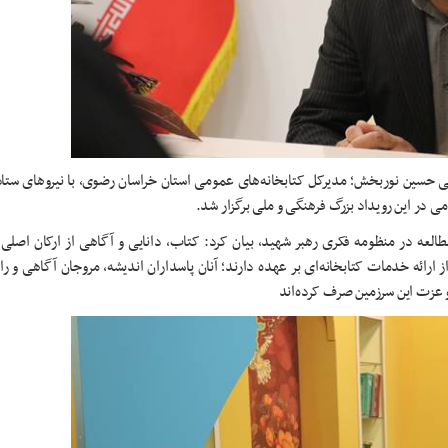
شی حسین نوربخش؛ مدیرکل کتابخانه‌های عمومی استان خراسان رضوی، با نیروهای ستاد
 در این رویداد بزرگ فرهنگی و ملی برگزار شد.
العه در منظومه فکری رهبر شهید، بیان کرد: کتاب، دانایی و آگاهی از ارکان اصلی
ز ارائه خدمات کتابخانه‌ای بر عهده دارند؛ آنان پاسداران اندیشه، مروجان آگاهی و را
عزت این سرزمین صرف کرده‌اند