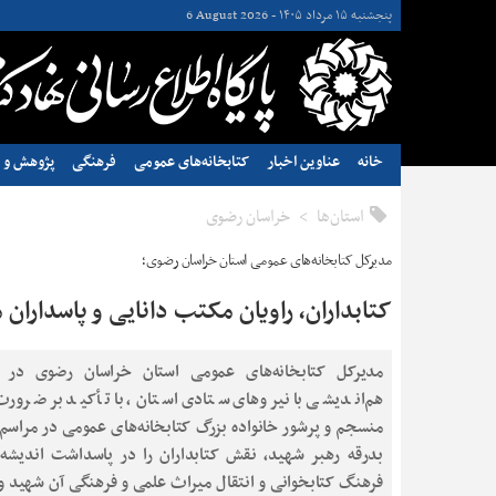
پنجشنبه ۱۵ مرداد ۱۴۰۵ -
6 August 2026
خانه
عناوین اخبار
کتابخانه‌های عمومی
فرهنگی
پژوهش و ن
استان‌ها
خراسان رضوی
مدیرکل کتابخانه‌های عمومی استان خراسان رضوی؛
کتابداران، راویان مکتب دانایی و پاسدارا
مدیرکل کتابخانه‌های عمومی استان خراسان رضوی در
هم‌اندیشی با نیروهای ستادی استان، با تأکید بر ضرور
منسجم و پرشور خانواده بزرگ کتابخانه‌های عمومی در مراسم 
بدرقه رهبر شهید، نقش کتابداران را در پاسداشت اندیشه،
فرهنگ کتابخوانی و انتقال میراث علمی و فرهنگی آن شهید وال