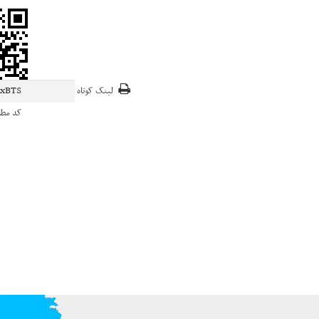
لینک کوتاه
کد مط