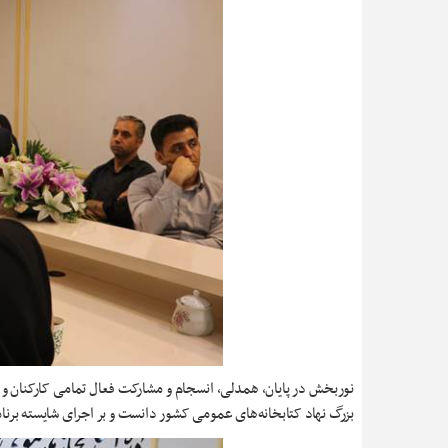
نوربخش در پایان، همدلی، انسجام و مشارکت فعال تمامی کارکنان و کت
بزرگ نهاد کتابخانه‌های عمومی کشور دانست و بر اجرای شایسته برنام