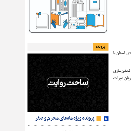
پرونده
ی استان با
 تمدن‌سازی
ویان میراث
پرونده ویژه ماه‌های محرم و صفر