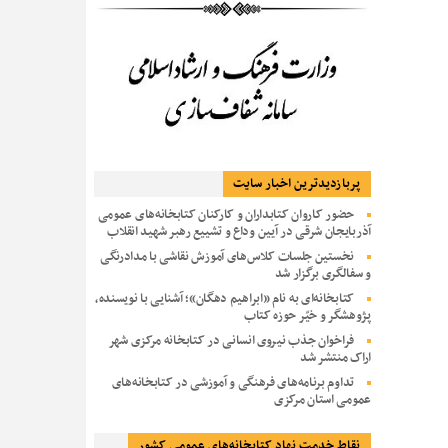
پربازديدترين اخبار سایت
حضور کاروان کتابداران و کارکنان کتابخانه‌های عمومی
آذربایجان شرقی در آیین وداع و تشییع رهبر شهید انقلاب
نخستین جلسات کلاس‌های آموزش نقاشی با مدادرنگی
و سفالگری برگزار شد
کتابخانه‌ای به نام «ابراهیم دهگان»؛ آشنایی با نویسنده،
پژوهشگر و خیّر حوزه کتاب
فراخوان جذب نیروی انسانی در کتابخانه مرکزی شهر
اراک منتشر شد
تداوم برنامه‌های فرهنگی و آموزشی در کتابخانه‌های
عمومی استان مرکزی
نقاط خدمت نهاد کتابخانه‌های عمومی کشور