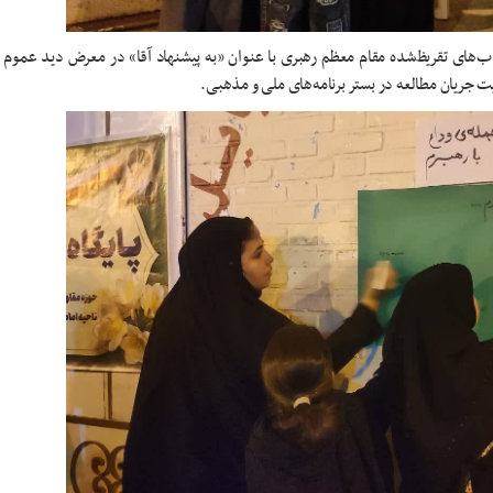
‌های تقریظ‌شده مقام معظم رهبری با عنوان «به پیشنهاد آقا» در معرض دید عموم 
ویت جریان مطالعه در بستر برنامه‌های ملی و مذهبی.