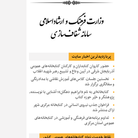
پربازديدترين اخبار سایت
حضور کاروان کتابداران و کارکنان کتابخانه‌های عمومی
آذربایجان شرقی در آیین وداع و تشییع رهبر شهید انقلاب
نخستین جلسات کلاس‌های آموزش نقاشی با مدادرنگی
و سفالگری برگزار شد
کتابخانه‌ای به نام «ابراهیم دهگان»؛ آشنایی با نویسنده،
پژوهشگر و خیّر حوزه کتاب
فراخوان جذب نیروی انسانی در کتابخانه مرکزی شهر
اراک منتشر شد
تداوم برنامه‌های فرهنگی و آموزشی در کتابخانه‌های
عمومی استان مرکزی
نقاط خدمت نهاد کتابخانه‌های عمومی کشور