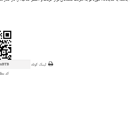
لینک کوتاه
کد مط