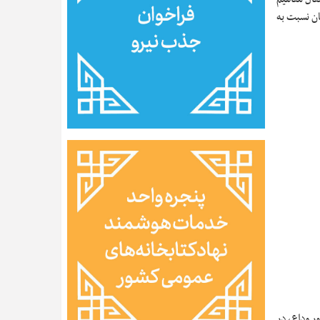
ان نسبت به
ر وداع، در