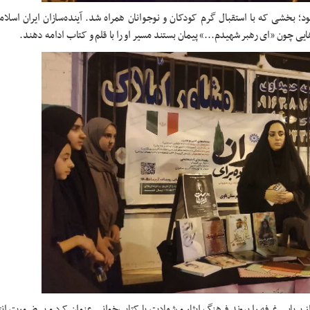
بود؛ بخشی که با استقبال گرم کودکان و نوجوانان همراه شد. آینده‌سازان ایران اسلام
یی چون «ای رهبر شهیدم...» پیمان بستند مسیر او را با قلم و کتاب ادامه دهند.
برپایی غرفه را پیوند فرهنگ ایثار و شهادت با کتاب‌خوانی عنوان کرد و بر ضرورت انت