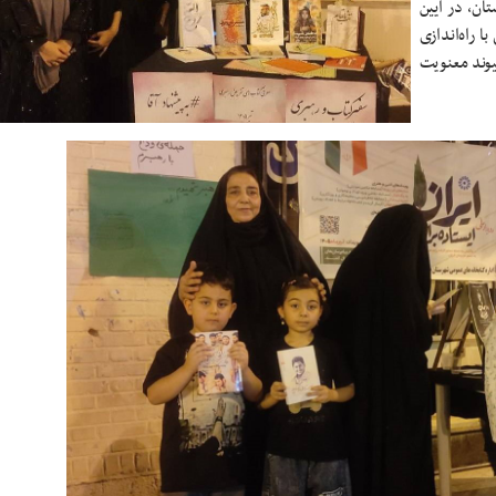
ان، در آیین
ا راه‌اندازی
یوند معنویت