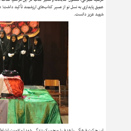
عمیق پایداری به نسل نو از مسیر کتاب‌های ارزشمند تأکید داشت؛ ه
شهید عزیز دانست.
این حرکت فرهنگی با هدف ترویج سبک زندگی شهدا و تقویت ارتباط جا