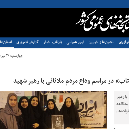
وآوری
انجمن‌ها و خیرین
امور عمرانی
بازتاب اخبار
گزارش تصویری
استان‌ها
چهارشنبه ۱۷ تیر ۱۴۰۵ - ۰۸:۳۷
» در مراسم وداع مردم ملاثانی با رهبر شهید
با رهبر
مطالعه
اده‌ها،