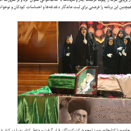
مچنین این برنامه را فرصتی برای ثبت ماندگار دغدغه‌ها و احساسات کودکان و نوجوان
معه با کتابخانه، مورد توجه شرکت‌کنندگان قرار گرفت و «عطر کتاب» را در کنار شو