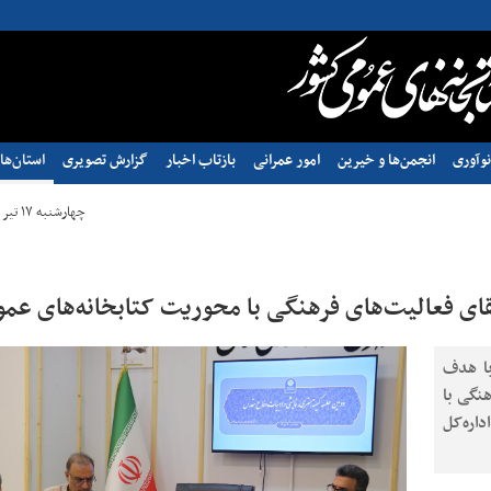
وآوری
انجمن‌ها و خیرین
امور عمرانی
بازتاب اخبار
گزارش تصویری
استان‌ها
چهارشنبه ۱۷ تیر ۱۴۰۵ - ۰۸:۲۴
رتقای فعالیت‌های فرهنگی با محوریت کتابخانه‌های عم
با هدف
هنگی با
ره‌کل