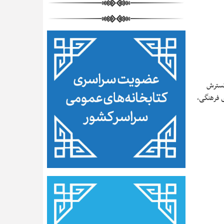
 گسترش
ی فرهنگی،