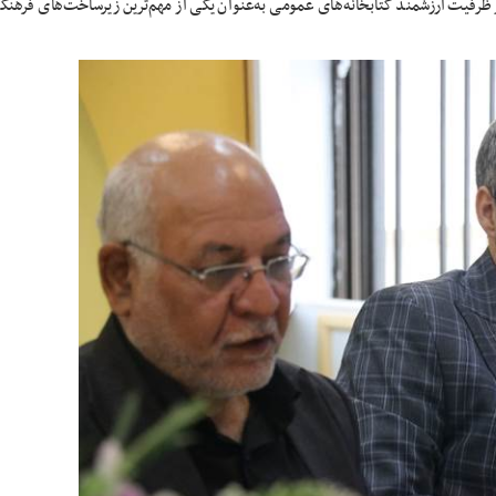
 از ظرفیت ارزشمند کتابخانه‌های عمومی به‌عنوان یکی از مهم‌ترین زیرساخت‌های فرهن