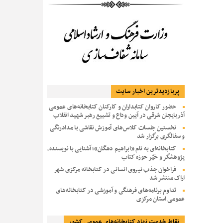
پربازديدترين اخبار سایت
حضور کاروان کتابداران و کارکنان کتابخانه‌های عمومی
آذربایجان شرقی در آیین وداع و تشییع رهبر شهید انقلاب
نخستین جلسات کلاس‌های آموزش نقاشی با مدادرنگی
و سفالگری برگزار شد
کتابخانه‌ای به نام «ابراهیم دهگان»؛ آشنایی با نویسنده،
پژوهشگر و خیّر حوزه کتاب
فراخوان جذب نیروی انسانی در کتابخانه مرکزی شهر
اراک منتشر شد
تداوم برنامه‌های فرهنگی و آموزشی در کتابخانه‌های
عمومی استان مرکزی
نقاط خدمت نهاد کتابخانه‌های عمومی کشور