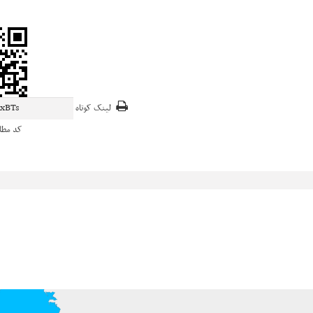
لینک کوتاه
کد مط