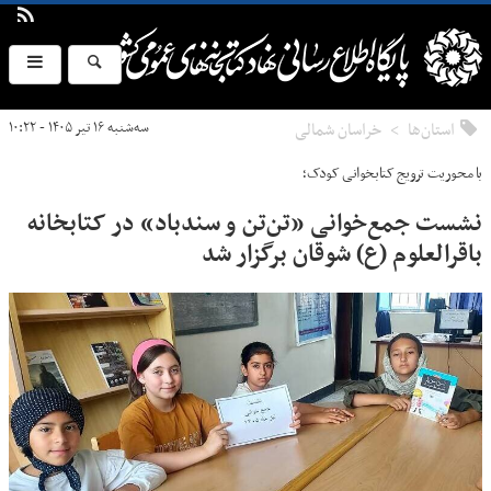
استان‌ها
خراسان شمالی
سه‌شنبه ۱۶ تیر ۱۴۰۵ - ۱۰:۲۲
با محوریت ترویج کتابخوانی کودک؛
نشست جمع‌خوانی «تن‌تن و سندباد» در کتابخانه
باقرالعلوم (ع) شوقان برگزار شد