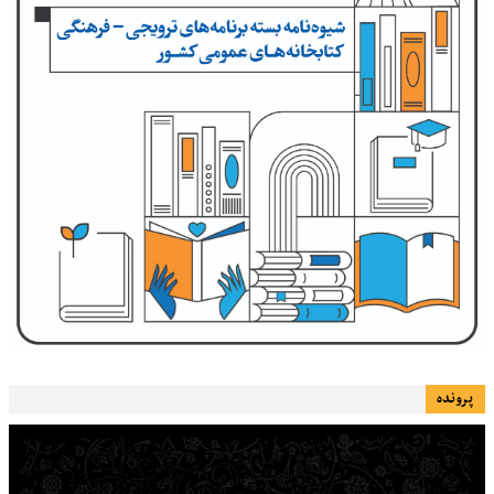
پرونده