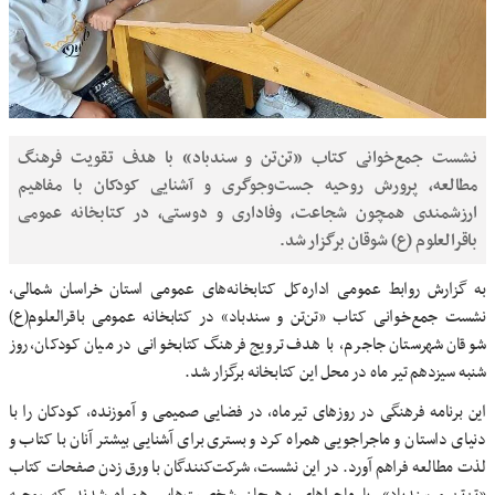
نشست جمع‌خوانی کتاب «تن‌تن و سندباد» با هدف تقویت فرهنگ
مطالعه، پرورش روحیه جست‌وجوگری و آشنایی کودکان با مفاهیم
ارزشمندی همچون شجاعت، وفاداری و دوستی، در کتابخانه عمومی
باقرالعلوم (ع) شوقان برگزار شد.
به گزارش روابط عمومی اداره‌کل کتابخانه‌های عمومی استان خراسان شمالی،
نشست جمع‌خوانی کتاب «تن‌تن و سندباد» در کتابخانه عمومی باقرالعلوم(ع)
شوقان شهرستان جاجرم، با هدف ترویج فرهنگ کتابخوانی در میان کودکان، روز
شنبه سیزدهم تیر ماه در محل این کتابخانه برگزار شد.
این برنامه فرهنگی در روزهای تیرماه، در فضایی صمیمی و آموزنده، کودکان را با
دنیای داستان و ماجراجویی همراه کرد و بستری برای آشنایی بیشتر آنان با کتاب و
لذت مطالعه فراهم آورد. در این نشست، شرکت‌کنندگان با ورق زدن صفحات کتاب
«تن‌تن و سندباد»، با ماجراهای پرهیجان شخصیت‌هایی همراه شدند که روحیه