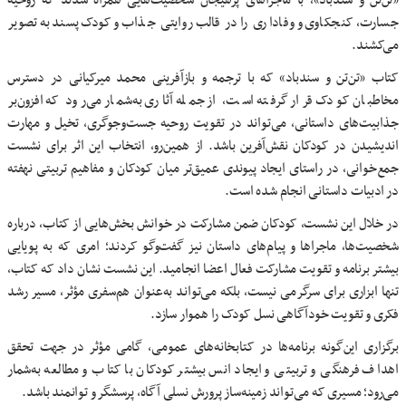
جسارت، کنجکاوی و وفاداری را در قالب روایتی جذاب و کودک‌پسند به تصویر
می‌کشند.
کتاب «تن‌تن و سندباد» که با ترجمه و بازآفرینی محمد میرکیانی در دسترس
مخاطبان کودک قرار گرفته است، از جمله آثاری به‌شمار می‌رود که افزون‌بر
جذابیت‌های داستانی، می‌تواند در تقویت روحیه جست‌وجوگری، تخیل و مهارت
اندیشیدن در کودکان نقش‌آفرین باشد. از همین‌رو، انتخاب این اثر برای نشست
جمع‌خوانی، در راستای ایجاد پیوندی عمیق‌تر میان کودکان و مفاهیم تربیتی نهفته
در ادبیات داستانی انجام شده است.
در خلال این نشست، کودکان ضمن مشارکت در خوانش بخش‌هایی از کتاب، درباره
شخصیت‌ها، ماجراها و پیام‌های داستان نیز گفت‌وگو کردند؛ امری که به پویایی
بیشتر برنامه و تقویت مشارکت فعال اعضا انجامید. این نشست نشان داد که کتاب،
تنها ابزاری برای سرگرمی نیست، بلکه می‌تواند به‌عنوان هم‌سفری مؤثر، مسیر رشد
فکری و تقویت خودآگاهی نسل کودک را هموار سازد.
برگزاری این‌گونه برنامه‌ها در کتابخانه‌های عمومی، گامی مؤثر در جهت تحقق
اهداف فرهنگی و تربیتی و ایجاد انس بیشتر کودکان با کتاب و مطالعه به‌شمار
می‌رود؛ مسیری که می‌تواند زمینه‌ساز پرورش نسلی آگاه، پرسشگر و توانمند باشد.