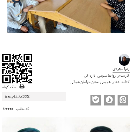
زهرا مجردی
کارشناس روابط‌عمومی اداره کل
کتابخانه‌های عمومی استان خراسان شمالی
لینک کوتاه
69332
کد مطلب