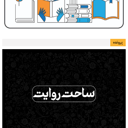
پرونده