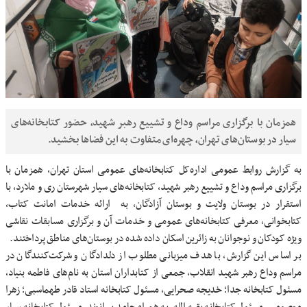
همزمان با برگزاری مراسم وداع و تشییع رهبر شهید، حضور کتابخانه‌های
سیار در بوستان‌های تهران، چهره‌ای متفاوت به این فضاها بخشید.
به گزارش روابط عمومی اداره‌کل کتابخانه‌های عمومی استان تهران، همزمان با
برگزاری مراسم وداع و تشییع رهبر شهید، کتابخانه‌های سیار شهرستان ری و ملارد، با
استقرار در بوستان ولایت و بوستان آزادگان، به ارائه خدمات امانت کتاب،
کتابخوانی، معرفی کتابخانه‌های عمومی و خدمات آن و برگزاری مسابقات نقاشی
ویژه کودکان و نوجوانان به زائرین اسکان داده شده در بوستان‌های مناطق پرداختند.
بر اساس این گزارش، با هدف میزبانی مطلوب از دلدادگان و شرکت‌کنندگان در
مراسم وداع رهبر شهید انقلاب، جمعی از کتابداران استان به نام‌های فاطمه بنیاد،
مسئول کتابخانه جدا؛ خدیجه صحرایی، مسئول کتابخانه استاد قادر طهماسبی؛ زهرا