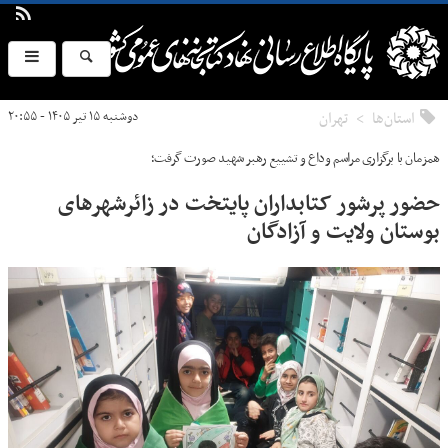
استان‌ها
تهران
دوشنبه ۱۵ تیر ۱۴۰۵ - ۲۰:۵۵
همزمان با برگزاری مراسم وداع و تشییع رهبر شهید صورت گرفت؛
حضور پرشور کتابداران پایتخت در زائرشهرهای
بوستان ولایت و آزادگان