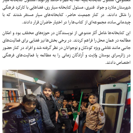
معصومی، مسئول کتابخانه بقیه الله، به همراه حامد بیرانوند، مسئول کتابخانه سیار
شهرستان ملارد و جواد قنبری، مسئول کتابخانه سیار ری، فضاهایی با کارکرد فرهنگی
را شکل دادند. در کنار جمعیت حاضر، کتابخانه‌های سیار مستقر شدند که با
چیدمانی ساده، مجموعه‌ای از کتاب‌ها را در اختیار حاضران قرار دادند.
این کتابخانه‌ها شامل آثار متنوعی از نویسندگان در حوزه‌های مختلف بود و امکان
مطالعه در همان محل را فراهم کردند. در برخی بخش‌ها نیز فضایی برای فعالیت‌های
جانبی مانند نقاشی ویژه کودکان و نوجوانان در نظر گرفته شد و افراد در کنار حضور
در زائرسرای بوستان ولایت و آزادگان زمانی را به مطالعه یا فعالیت‌های فرهنگی
اختصاص دادند.