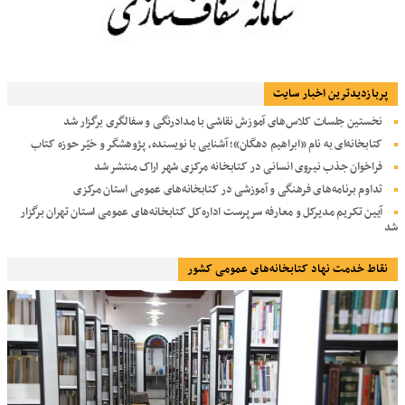
پربازديدترين اخبار سایت
نخستین جلسات کلاس‌های آموزش نقاشی با مدادرنگی و سفالگری برگزار شد
کتابخانه‌ای به نام «ابراهیم دهگان»؛ آشنایی با نویسنده، پژوهشگر و خیّر حوزه کتاب
فراخوان جذب نیروی انسانی در کتابخانه مرکزی شهر اراک منتشر شد
تداوم برنامه‌های فرهنگی و آموزشی در کتابخانه‌های عمومی استان مرکزی
آیین تکریم مدیرکل و معارفه سرپرست اداره‌کل کتابخانه‌های عمومی استان تهران برگزار
شد
نقاط خدمت نهاد کتابخانه‌های عمومی کشور