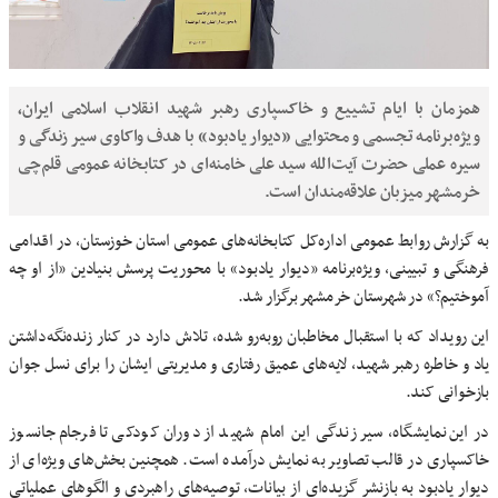
همزمان با ایام تشییع و خاکسپاری رهبر شهید انقلاب اسلامی ایران،
ویژه‌برنامه تجسمی و محتوایی «دیوار یادبود» با هدف واکاوی سیر زندگی و
سیره عملی حضرت آیت‌الله سید علی خامنه‌ای در کتابخانه عمومی قلم‌چی
خرمشهر میزبان علاقه‌مندان است.
به گزارش روابط عمومی اداره‌کل کتابخانه‌های عمومی استان خوزستان، در اقدامی
فرهنگی و تبیینی، ویژه‌برنامه «دیوار یادبود» با محوریت پرسش بنیادین «از او چه
آموختیم؟» در شهرستان خرمشهر برگزار شد.
این رویداد که با استقبال مخاطبان روبه‌رو شده، تلاش دارد در کنار زنده‌نگه‌داشتن
یاد و خاطره رهبر شهید، لایه‌های عمیق رفتاری و مدیریتی ایشان را برای نسل جوان
بازخوانی کند.
در این نمایشگاه، سیر زندگی این امام شهید از دوران کودکی تا فرجام جانسوز
خاکسپاری در قالب تصاویر به نمایش درآمده است. همچنین بخش‌های ویژه‌ای از
دیوار یادبود به بازنشر گزیده‌ای از بیانات، توصیه‌های راهبردی و الگوهای عملیاتی