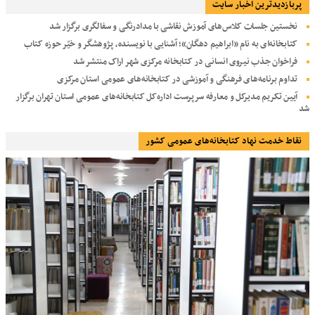
پربازديدترين اخبار سایت
نخستین جلسات کلاس‌های آموزش نقاشی با مدادرنگی و سفالگری برگزار شد
کتابخانه‌ای به نام «ابراهیم دهگان»؛ آشنایی با نویسنده، پژوهشگر و خیّر حوزه کتاب
فراخوان جذب نیروی انسانی در کتابخانه مرکزی شهر اراک منتشر شد
تداوم برنامه‌های فرهنگی و آموزشی در کتابخانه‌های عمومی استان مرکزی
آیین تکریم مدیرکل و معارفه سرپرست اداره‌کل کتابخانه‌های عمومی استان تهران برگزار
شد
نقاط خدمت نهاد کتابخانه‌های عمومی کشور