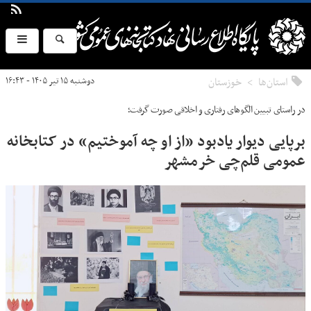
استان‌ها
خوزستان
دوشنبه ۱۵ تیر ۱۴۰۵ - ۱۶:۴۳
در راستای تبیین الگوهای رفتاری و اخلاقی صورت گرفت؛
برپایی دیوار یادبود «از او چه آموختیم» در کتابخانه
عمومی قلم‌چی خرمشهر