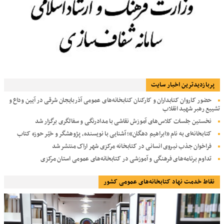
پربازديدترين اخبار سایت
حضور کاروان کتابداران و کارکنان کتابخانه‌های عمومی آذربایجان شرقی در آیین وداع و
تشییع رهبر شهید انقلاب
نخستین جلسات کلاس‌های آموزش نقاشی با مدادرنگی و سفالگری برگزار شد
کتابخانه‌ای به نام «ابراهیم دهگان»؛ آشنایی با نویسنده، پژوهشگر و خیّر حوزه کتاب
فراخوان جذب نیروی انسانی در کتابخانه مرکزی شهر اراک منتشر شد
تداوم برنامه‌های فرهنگی و آموزشی در کتابخانه‌های عمومی استان مرکزی
نقاط خدمت نهاد کتابخانه‌های عمومی کشور