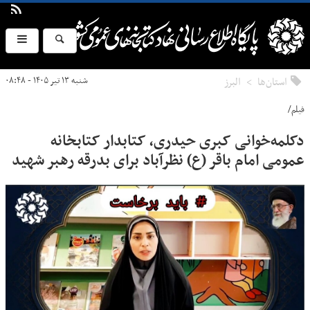
استان‌ها
البرز
شنبه ۱۳ تیر ۱۴۰۵ - ۰۸:۴۸
فیلم/
دکلمه‌خوانی کبری حیدری، کتابدار کتابخانه
عمومی امام باقر (ع) نظرآباد برای بدرقه رهبر شهید