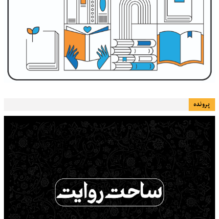
پرونده