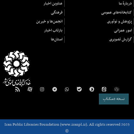
دربارهٔ ما
عناوین اخبار
کتابخانه‌های عمومی
فرهنگی
پژوهش و نوآوری
انجمن‌ها و خیرین
امور عمرانی
بازتاب اخبار
گزارش تصویری
استان‌ها
نسخه دسکتاپ
Iran Public Libraries Foundation (www.iranpl.ir). All rights reserved 2025
©