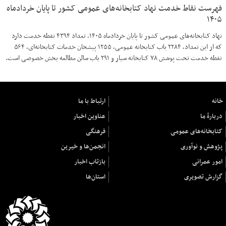
فهرست نقاط خدمت نهاد کتابخانه‌های عمومی کشور تا پایان خردادماه
۱۴۰۵
نهاد کتابخانه‌های عمومی کشور تا پایان خردادماه ۱۴۰۵، تعداد ۴۳۹۴ نقطه خدمت دارد
که از این تعداد، ۲۲۸۴ باب کتابخانه عمومی، ۱۲۵۵ پیشخان خدمات کتابخانه‌ای، ۵۶۴
نقطه خدمت تحت پوشش ۷۸ کتابخانه سیار و ۲۹۱ باب سالن مطالعه بخش خصوصی است.
خانه
ارتباط با ما
دربارهٔ ما
عناوین اخبار
کتابخانه‌های عمومی
فرهنگی
پژوهش و نوآوری
انجمن‌ها و خیرین
امور عمرانی
بازتاب اخبار
گزارش تصویری
استان‌ها