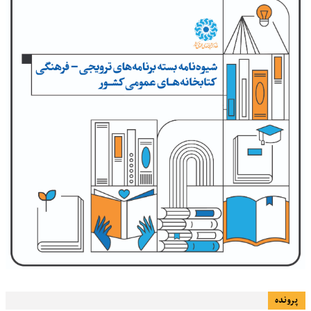
پرونده