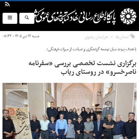
استان‌ها
خراسان رضوی
شنبه ۱۳ تیر ۱۴۰۵ - ۰۸:۴۳
با هدف پیوند میان توسعه گردشگری و صیانت از میراث فرهنگی؛
برگزاری نشست تخصصی بررسی «سفرنامه
ناصرخسرو» در روستای ریاب