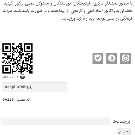
با حضور بخشدار مرکزی، فرهیختگان، نویسندگان و مسئولان محلی برگزار گردید،
حاضران به واکاوی ابعاد ادبی و تاریخی اثر پرداختند و بر ضرورت پاسداشت میراث
فرهنگی در مسیر توسعه پایدار تأکید ورزیدند.
لینک کوتاه
69228
کد مطلب
برچسب‌ها
محفل ادبی