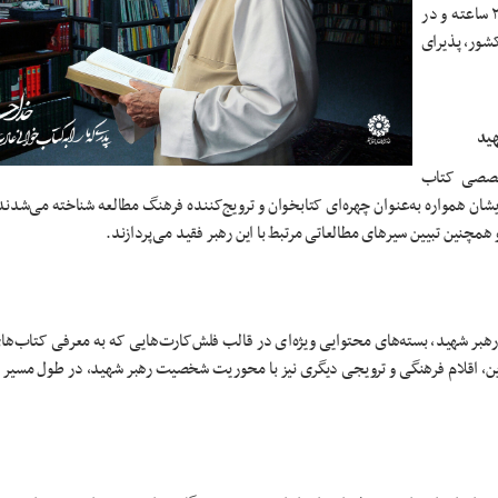
تیرماه تا شامگاه روز یکشنبه ۱۴ تیرماه، به مدت دو روز، به‌صورت ۲۴ ساعته و در
اسر کشور، پذیرای
هید
تخصصی کتاب
شان همواره به‌عنوان چهره‌ای کتابخوان و ترویج‌کننده فرهنگ مطالعه شناخته می‌شدند،
مچنین تبیین سیرهای مطالعاتی مرتبط با این رهبر فقید می‌پردازند.
ی رهبر شهید، بسته‌های محتوایی ویژه‌ای در قالب فلش‌کارت‌هایی که به معرفی کتاب‌ها
ر این، اقلام فرهنگی و ترویجی دیگری نیز با محوریت شخصیت رهبر شهید، در طول مسیر ب