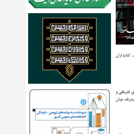
 کتابداران
ی تقریظی و
درقه، میان