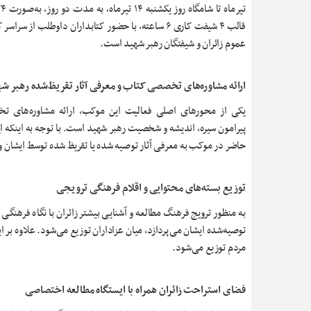
قالب ۴ شیفت کاری ۶ ساعته، با حضور کتابداران داوطلب از سر
عموم زائران و شیفتگان رهبر شهید است.
ارائه مشاوره‌های تخصصی کتاب و معرفی آثار تقریظ‌شده رهبر ش
یکی از محورهای اصلی فعالیت این موکب، ارائه مشاوره‌های 
پیرامون سیره، اندیشه و شخصیت رهبر شهید است. با توجه به اینکه ای
حاضر در موکب به معرفی آثار توصیه شده یا تقریظ شده توسط ایشان و ه
توزیع بسته‌های محتوایی و اقلام فرهنگی ترویجی
به منظور ترویج فرهنگ مطالعه و آشنایی بیشتر زائران با نگاه فرهنگ
توصیه‌شده ایشان می‌پردازد، میان عزاداران توزیع می‌شود. علاوه ب
مردم توزیع می‌شود.
فضای استراحت زائران همراه با ایستگاه مطالعه اختصاصی