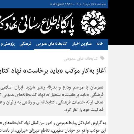
پنجشنبه ۱۵ مرداد ۱۴۰۵ -
6 August 2026
خانه
عناوین اخبار
کتابخانه‌های عمومی
فرهنگی
پژوهش و ن
کتابخانه های عمومی
آغاز به‌کار موکب «باید برخاست» نهاد کتا
همزمان با مراسم وداع و بدرقه رهبر شهید ایران اسلامی
فرهنگی «باید برخاست» متعلق به نهاد کتابخانه‌های عمومی کش
هدف ارائه خدمات فرهنگی، کتابخانه‌ای و رفاهی به زائران و عز
فعالیت خود را آغاز کرد.
به گزارش اداره‌کل روابط عمومی و امور بین‌الملل نهاد کتابخانه‌های