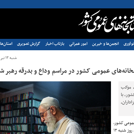
وآوری
انجمن‌ها و خیرین
امور عمرانی
بازتاب اخبار
گزارش تصویری
استان‌ها
شنبه ۱۳ تیر ۱۴۰۵ - ۰۷:۰۲
بخانه‌های عمومی کشور در مراسم وداع و بدرقه رهبر ش
، موکب
ور، با
اداران،
 عمومی کشور،
این موکب واقع در خیابان مطهری، تقاطع میرزای شیرازی، از بامداد روز شنبه ۱۳