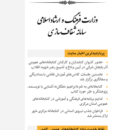
پربازديدترين اخبار سایت
حضور کاروان کتابداران و کارکنان کتابخانه‌های عمومی
آذربایجان شرقی در آیین وداع و تشییع رهبر شهید انقلاب
نخستین جلسات کلاس‌های آموزش نقاشی با مدادرنگی
و سفالگری برگزار شد
کتابخانه‌ای به نام «ابراهیم دهگان»؛ آشنایی با نویسنده،
پژوهشگر و خیّر حوزه کتاب
تداوم برنامه‌های فرهنگی و آموزشی در کتابخانه‌های
عمومی استان مرکزی
فراخوان جذب نیروی انسانی در کتابخانه مرکزی شهر
اراک منتشر شد
نقاط خدمت نهاد کتابخانه‌های عمومی کشور