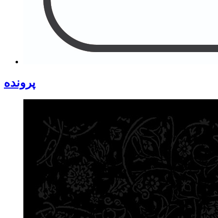
پرونده