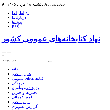
9 August 2026
یکشنبه ۱۸ مرداد ۱۴۰۵ -
ارتباط با ما
دربارهٔ ما
پيوندها
RSS
نهاد کتابخانه‌های عمومی کشور
×
خانه
عناوین اخبار
کتابخانه‌های عمومی
فرهنگی
پژوهش و نوآوری
انجمن‌ها و خیرین
امور عمرانی
بازتاب اخبار
گزارش تصویری