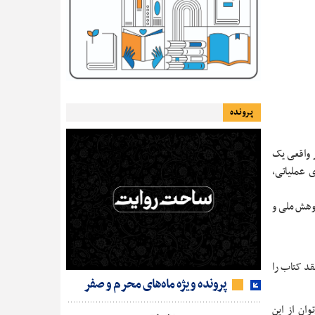
پرونده
ر واقعی یک
ی عملیاتی،
ژوهش ملی و
قد کتاب را
پرونده ویژه ماه‌های محرم و صفر
ان از این