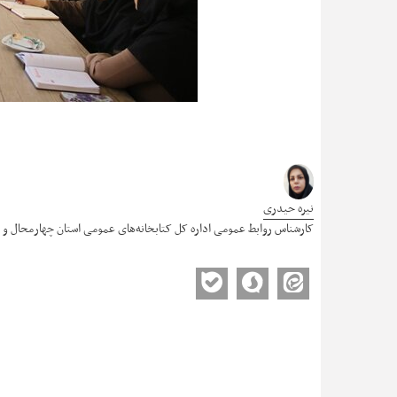
نیره حیدری
کارشناس روابط عمومی اداره کل کتابخانه‌های عمومی استان چهارمحال و 