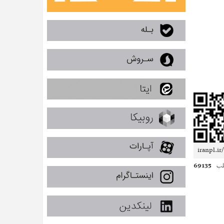
69135
لب