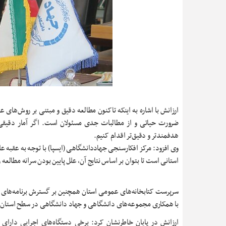
ارزانش با اشاره به اینکه تاکنون مطالعه دقیق و مبتنی بر روش‌های
ضرورت حیاتی و از مطالبات جدی مسئولان است. اگر آمار دقیقی از 
هدفمندتر و دقیق‌تر اقدام کنیم.
وی افزود: مرکز افکارسنجی جهاددانشگاهی (ایسپا) با توجه به عقبه عل
استانی است تا بتوان بر اساس نتایج آن، علل پایین بودن سرانه مطالعه
سرپرست کتابخانه‌های عمومی استان همچنین بر گسترش برنامه‌های ت
با همکاری مجموعه‌های دانشگاهی و جهاد دانشگاهی در سطح استان تو
ارزانش در پایان خاطرنشان کرد: برخی دستگاه‌های اجرایی دارای