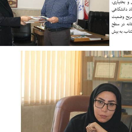
 و بختیاری،
اد دانشگاهی
شریح وضعیت
ومی اظهار کرد: در حال حاضر ۶۸ کتابخانه در سطح
غ بر یک میلیون و ۸۷ هزار جلد کتاب، به بیش