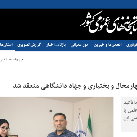
وآوری
انجمن‌ها و خیرین
امور عمرانی
بازتاب اخبار
گزارش تصویری
استان‌ها
چهارشنبه ۱۰ تیر ۱۴۰۵ - ۱۰:۵۵
هارمحال و بختیاری و جهاد دانشگاهی منعقد شد
 تأکید
لمی با
سی این