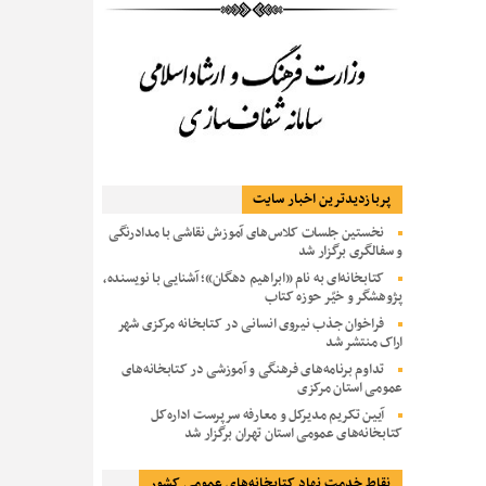
پربازديدترين اخبار سایت
نخستین جلسات کلاس‌های آموزش نقاشی با مدادرنگی
و سفالگری برگزار شد
کتابخانه‌ای به نام «ابراهیم دهگان»؛ آشنایی با نویسنده،
پژوهشگر و خیّر حوزه کتاب
فراخوان جذب نیروی انسانی در کتابخانه مرکزی شهر
اراک منتشر شد
تداوم برنامه‌های فرهنگی و آموزشی در کتابخانه‌های
عمومی استان مرکزی
آیین تکریم مدیرکل و معارفه سرپرست اداره‌کل
کتابخانه‌های عمومی استان تهران برگزار شد
نقاط خدمت نهاد کتابخانه‌های عمومی کشور