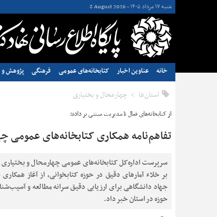
شنبه ۱۷ مرداد ۱۴۰۵ -
8 August 2026
خانه
عناوین اخبار
کتابخانه‌های عمومی
فرهنگی
پژوهش و ن
استان‌ها
چهارمحال و بختياری
از کتابخانه‌های فعال تا مدیریت مبتنی بر داده؛
تفاهم‌نامه همکاری کتابخانه‌های عمومی چ
سرپرست اداره‌کل کتابخانه‌های عمومی چهارمحال و بختیاری با
بر خلاء آمارهای دقیق در حوزه کتابخوانی، از آغاز همکاری ع
جهاد دانشگاهی برای ارزیابی دقیق سرانه مطالعه و آسیب‌شنا
حوزه در استان خبر داد.