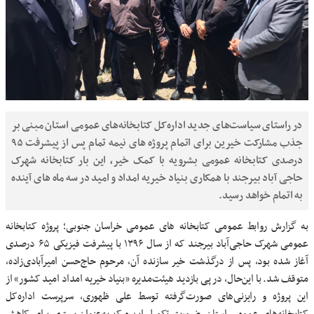
در راستای سیاست‌های جدید اداره‌کل کتابخانه‌های عمومی استان مبنی بر
جذب مشارکت خیرین برای اتمام پروژه های نیمه تمام پس از پیشرفت ۹۵
درصدی کتابخانه عمومی بشرویه با کمک خیر، این بار کتابخانه شهرک
حاجی آباد بیرجند با همکاری بنیاد خیریه امداد و امید در سه ماه های آینده
به اتمام خواهد رسید.
به گزارش روابط عمومی کتابخانه های عمومی خراسان جنوبی؛ پروژه کتابخانه
عمومی شهرک حاجی‌آباد بیرجند که از سال ۱۳۹۶ با پیشرفت فیزیکی ۶۵ درصدی
آغاز شده بود، پس از درگذشت خیر سازنده آن، مرحوم حاج‌حسن امیرآبادی‌زاده،
متوقف شد. با این‌حال، در پی بازدید هیئت‌مدیره «بنیاد خیریه امداد امید کشور» از
این پروژه و رایزنی‌های صورت‌گرفته توسط علی ظهوری، سرپرست اداره‌کل