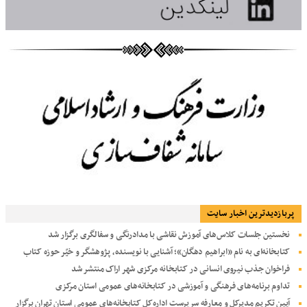
پربازديدترين اخبار سایت
نخستین جلسات کلاس‌های آموزش نقاشی با مدادرنگی و سفالگری برگزار شد
کتابخانه‌ای به نام «ابراهیم دهگان»؛ آشنایی با نویسنده، پژوهشگر و خیّر حوزه کتاب
فراخوان جذب نیروی انسانی در کتابخانه مرکزی شهر اراک منتشر شد
تداوم برنامه‌های فرهنگی و آموزشی در کتابخانه‌های عمومی استان مرکزی
آیین تکریم مدیرکل و معارفه سرپرست اداره‌کل کتابخانه‌های عمومی استان تهران برگزار