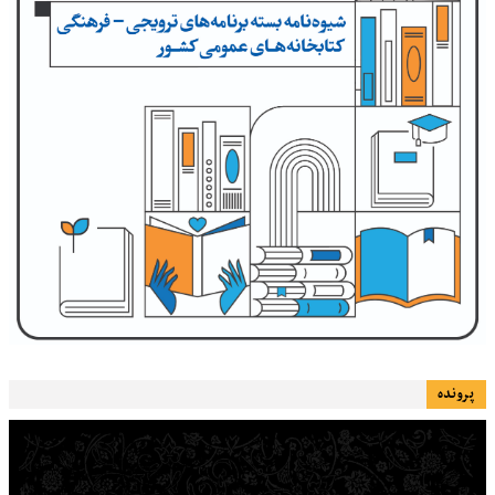
پرونده