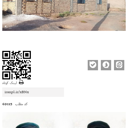
لینک کوتاه
69115
کد مطلب