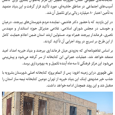
کتابخانه‌های عمومی استان، ضرورت تکمیل این مرکز به‌عنوان بستری برای کاهش
آسیب‌های اجتماعی در مناطق حاشیه‌ای، مورد تأکید قرار گرفت و این بنیاد متعهد
به تأمین اعتبار ۸۰ میلیارد ریالی برای تکمیل آن شد.
در این بازدید که با حضور دکتر هاشمی، نماینده مردم شهرستان‌های بیرجند، درمیان
و خوسف در مجلس شورای اسلامی، غلامی مدیرکل حوزه استاندار و مهندس
ناصری، فرماندار بیرجند همراه بود، مسئولین ارشد استان ضمن اعلام حمایت کامل
از این طرح، بر تسریع در روند اجرایی آن تأکید کردند.
بر اساس تفاهم‌نامه‌ای که به‌زودی میان فرمانداری بیرجند و بنیاد خیریه امداد امید
منعقد خواهد شد، عملیات عمرانی این کتابخانه از سر گرفته می‌شود و پیش‌بینی
می‌شود این مرکز فرهنگی تا سه ماه آینده تکمیل و به بهره‌برداری برسد.
علی ظهوری دراین زمینه افزود: پس از اتمام پروژه کتابخانه اصلی شهرستان بشرویه با
جذب خیر مشهدی اینک این بنیاد خیریه از تهران دومین کتابخانه نیمه ساز استان را
متقبل شد و این روند همچنان ادامه خواهد داشت.