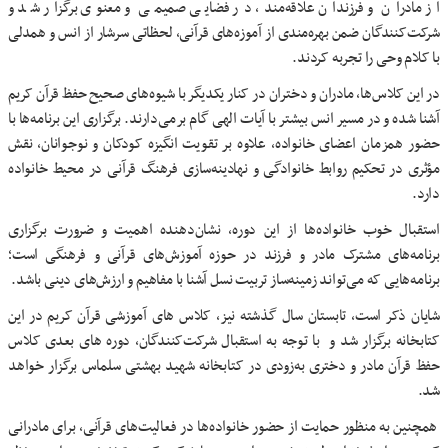
از مادران و فرزندان علاقه‌مند، در فضایی صمیمی و معنوی برگزار شد و
شرکت‌کنندگان ضمن بهره‌مندی از آموزه‌های قرآنی، لحظاتی سرشار از انس و همدلی
با کلام وحی را تجربه کردند.
در این کلاس‌ها، مادران و دختران در کنار یکدیگر با شیوه‌های صحیح حفظ قرآن کریم
آشنا شده و در مسیر انس بیشتر با آیات الهی گام برمی‌دارند. برگزاری این برنامه‌ها با
حضور همزمان اعضای خانواده، علاوه بر تقویت انگیزه کودکان و نوجوانان، نقش
مؤثری در تحکیم روابط خانوادگی و نهادینه‌سازی فرهنگ قرآنی در محیط خانواده
دارد.
استقبال خوب خانواده‌ها از این دوره، نشان‌دهنده اهمیت و ضرورت برگزاری
برنامه‌های مشترک مادر و فرزند در حوزه آموزش‌های قرآنی و فرهنگی است؛
برنامه‌هایی که می‌تواند زمینه‌ساز تربیت نسل آشنا با مفاهیم و ارزش‌های دینی باشد.
شایان ذکر است، تابستان سال گذشته نیز، کلاس های آموزشی قرآن کریم در این
کتابخانه برگزار شد و با توجه به استقبال شرکت‌کنندگان، دوره های بعدی کلاس
حفظ قرآن مادر و دختری به‌زودی در کتابخانه شهید بهشتی سلماس برگزار خواهد
شد.
همچنین به منظور حمایت از حضور خانواده‌ها در فعالیت‌های قرآنی، برای مادرانی