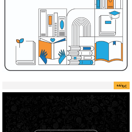
پرونده