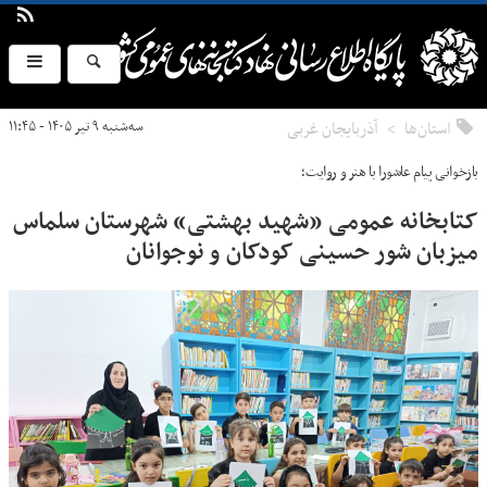
استان‌ها
آذربایجان غربی
سه‌شنبه ۹ تیر ۱۴۰۵ - ۱۱:۴۵
بازخوانی پیام عاشورا با هنر و روایت؛
کتابخانه عمومی «شهید بهشتی» شهرستان سلماس
میزبان شور حسینی کودکان و نوجوانان