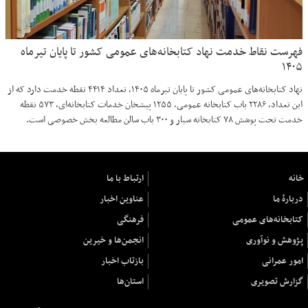
فهرست نقاط خدمت نهاد کتابخانه‌های عمومی کشور تا پایان تیرماه
۱۴۰۵
نهاد کتابخانه‌های عمومی کشور تا پایان تیرماه ۱۴۰۵، تعداد ۴۴۱۴ نقطه خدمت دارد که از
این تعداد، ۲۲۸۶ باب کتابخانه عمومی، ۱۲۵۵ پیشخان خدمات کتابخانه‌ای، ۵۷۳ نقطه
خدمت تحت پوشش ۷۸ کتابخانه سیار و ۳۰۰ باب سالن مطالعه بخش خصوصی است.
خانه
ارتباط با ما
دربارهٔ ما
عناوین اخبار
کتابخانه‌های عمومی
فرهنگی
پژوهش و نوآوری
انجمن‌ها و خیرین
امور عمرانی
بازتاب اخبار
گزارش تصویری
استان‌ها