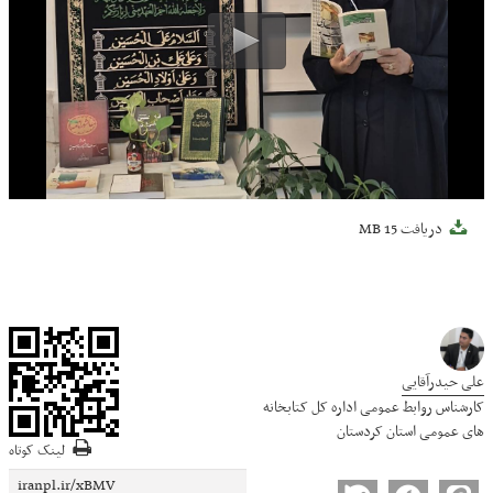
دریافت
15 MB
علی حیدرآقایی
کارشناس روابط عمومی اداره کل کتابخانه
های عمومی استان کردستان
لینک کوتاه