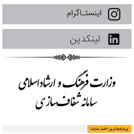
پربازديدترين اخبار سایت