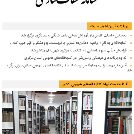
پربازديدترين اخبار سایت
نخستین جلسات کلاس‌های آموزش نقاشی با مدادرنگی و سفالگری برگزار شد
کتابخانه‌ای به نام «ابراهیم دهگان»؛ آشنایی با نویسنده، پژوهشگر و خیّر حوزه کتاب
فراخوان جذب نیروی انسانی در کتابخانه مرکزی شهر اراک منتشر شد
تداوم برنامه‌های فرهنگی و آموزشی در کتابخانه‌های عمومی استان مرکزی
آیین تکریم مدیرکل و معارفه سرپرست اداره‌کل کتابخانه‌های عمومی استان تهران برگزار
شد
نقاط خدمت نهاد کتابخانه‌های عمومی کشور