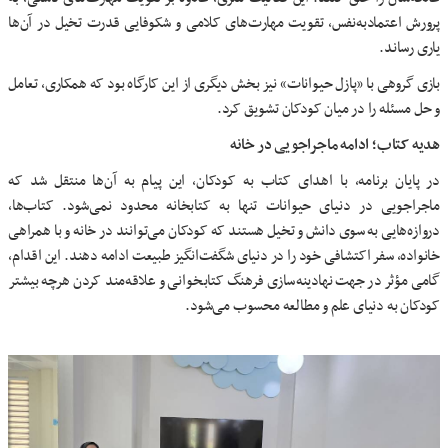
پرورش اعتمادبه‌نفس، تقویت مهارت‌های کلامی و شکوفایی قدرت تخیل در آن‌ها
یاری رساند.
بازی گروهی با «پازل حیوانات» نیز بخش دیگری از این کارگاه بود که همکاری، تعامل
و حل مسئله را در میان کودکان تشویق کرد.
هدیه کتاب؛ ادامه ماجراجویی در خانه
در پایان برنامه، با اهدای کتاب به کودکان، این پیام به آن‌ها منتقل شد که
ماجراجویی در دنیای حیوانات تنها به کتابخانه محدود نمی‌شود. کتاب‌ها،
دروازه‌هایی به سوی دانش و تخیل هستند که کودکان می‌توانند در خانه و با همراهی
خانواده، سفر اکتشافی خود را در دنیای شگفت‌انگیز طبیعت ادامه دهند. این اقدام،
گامی مؤثر در جهت نهادینه‌سازی فرهنگ کتابخوانی و علاقه‌مند کردن هرچه بیشتر
کودکان به دنیای علم و مطالعه محسوب می‌شود.