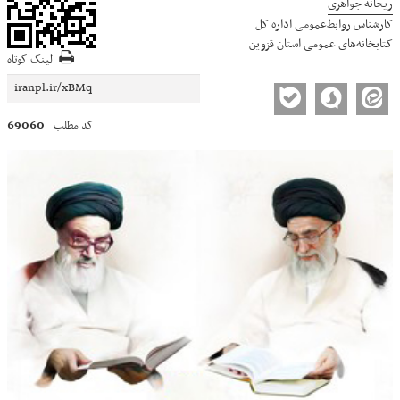
ریحانه جواهری
کارشناس روابط‌عمومی اداره کل
کتابخانه‌های عمومی استان قزوین
لینک کوتاه
69060
کد مطلب