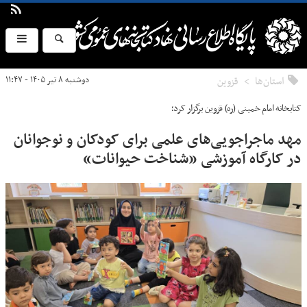
استان‌ها
قزوين
دوشنبه ۸ تیر ۱۴۰۵ - ۱۱:۴۷
کتابخانه امام خمینی (ره) قزوین برگزار کرد؛
مهد ماجراجویی‌های علمی برای کودکان و نوجوانان
در کارگاه آموزشی «شناخت حیوانات»