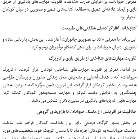
معرفی حیوانات، بر افزایش قدرت مشاهده، تقویت مهارت‌های یادگیری از طریق
بازی و ایجاد علاقه‌ای عمیق به مطالعه کتاب‌های علمی و تصویری در میان کودکان
استوار بود.
کتابخانه، آغازگر کشف شگفتی‌های طبیعت
این برنامه با معرفی «کتاب تصویری جانوران» آغاز شد. این بخش، با زبانی ساده و
تصویری، دنیای حیوانات را برای ذهن کنجکاو نوآموزان ترسیم کرد.
تقویت مهارت‌های شناختی از طریق بازی و کاربرگ
در ادامه، تمرکز بر تقویت مهارت‌های شناختی کودکان قرار گرفت. «کاربرگ
حیوانات» که با هدف آشنایی و تشخیص محل زندگی جانوران و پرندگان طراحی
شده بود، در اختیار کودکان قرار گرفت. این تمرین، ضمن سرگرم‌کننده بودن، به طور
چشمگیری به افزایش دقت، تمرکز و مهارت دسته‌بندی کودکان کمک کرد؛
مهارت‌هایی که پایه‌های یادگیری در سنین بالاتر را تشکیل می‌دهند.
خلاقیت در آفرینش؛ از ماسک حیوانات تا بازی‌های گروهی
در بخش بعدی کارگاه، فرصتی برای ابراز خلاقیت کودکان فراهم شد. ساخت
«ماسک حیوانات» به کودکان اجازه داد تا با دستان کوچک خود، شخصیت‌های مورد
علاقه‌شان را خلق کنند. این فعالیت هنری، علاوه بر تقویت مهارت‌های دستی، به