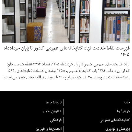
فهرست نقاط خدمت نهاد کتابخانه‌های عمومی کشور تا پایان خردادماه
۱۴۰۵
نهاد کتابخانه‌های عمومی کشور تا پایان خردادماه ۱۴۰۵، تعداد ۴۳۹۴ نقطه خدمت دارد
که از این تعداد، ۲۲۸۴ باب کتابخانه عمومی، ۱۲۵۵ پیشخان خدمات کتابخانه‌ای، ۵۶۴
نقطه خدمت تحت پوشش ۷۸ کتابخانه سیار و ۲۹۱ باب سالن مطالعه بخش خصوصی است.
خانه
ارتباط با ما
دربارهٔ ما
عناوین اخبار
کتابخانه‌های عمومی
فرهنگی
پژوهش و نوآوری
انجمن‌ها و خیرین