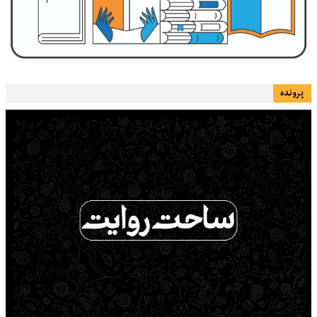
پرونده