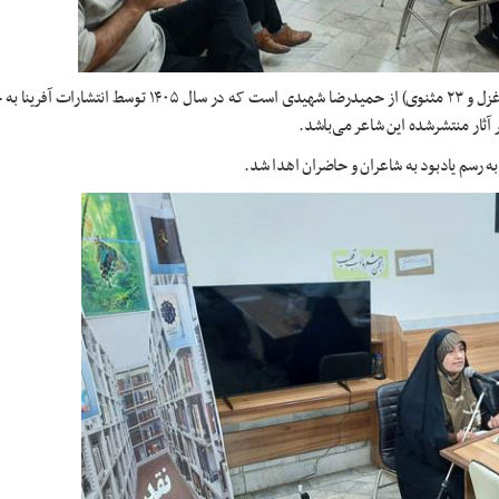
گفتنی است، مجموعه‌شعر «صیرورت» مشتمل بر ۵۰ قطعه شعر (۲۷ غزل و ۲۳ مثنوی) از حمیدرضا شهیدی است که د
آثار منتشرشده این شاعر می‌باشد.
به رسم یادبود به شاعران و حاضران اهدا شد.