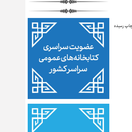
ر سال ۱۴۰۵ توسط انتشارات آفرینا به چاپ رسیده