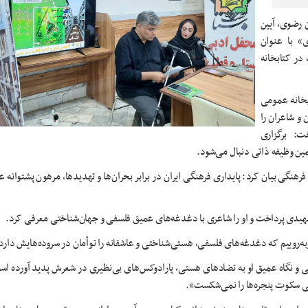
 رضوی، آیین
» با عنوان
در کتابخانه
خانه عمومی
و شاعران را
ت: برگزاری
ین وظیفه ذاتی دنبال می‌شود.
هنگی بیان کرد: پایداری فرهنگی ایران در برابر بحران‌ها و تهدیدها، مرهون پشتوانه ع
شهیدی پرداخت و او را شاعری با دغدغه‌های عمیق فلسفی و جهان‌شناختی معرفی کرد.
روییم که دغدغه‌های فلسفی، هستی‌شناختی و عاشقانه را توأمان در سروده‌هایش دارد
سفی و نگاه عمیق او به تضادهای هستی، پارادوکس‌های بی‌نظیری در شعرش پدید آورده 
تی سکوت پنجره‌ها را نمی‌شکست».