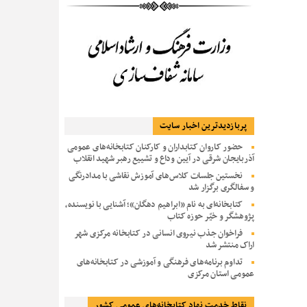
پربازديدترين اخبار سایت
حضور کاروان کتابداران و کارکنان کتابخانه‌های عمومی
آذربایجان شرقی در آیین وداع و تشییع رهبر شهید انقلاب
نخستین جلسات کلاس‌های آموزش نقاشی با مدادرنگی
و سفالگری برگزار شد
کتابخانه‌ای به نام «ابراهیم دهگان»؛ آشنایی با نویسنده،
پژوهشگر و خیّر حوزه کتاب
فراخوان جذب نیروی انسانی در کتابخانه مرکزی شهر
اراک منتشر شد
تداوم برنامه‌های فرهنگی و آموزشی در کتابخانه‌های
عمومی استان مرکزی
نقاط خدمت نهاد کتابخانه‌های عمومی کشور