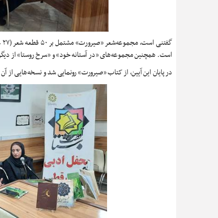
است. همچنین مجموعه‌های «در آستانه خود» و «سرخ روستا» از دیگر 
در پایان این آیین، از کتاب «صیرورت» رونمایی شد و نسخه‌هایی از آن 