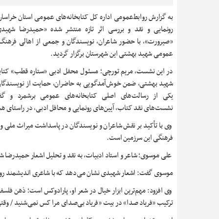
به گزارش روابط‌عمومی اداره کل کتابخانه‌های عمومی استان خراسان
رونمایی و نقد و بررسی اثر تازه‌ منتشر شده «حمیدرضا شهیدی
«صیرورت»، با حضور شاعران، نویسندگان و جمعی از اهالی فرهنگ 
عمومی شهید بهشتی این شهرستان برگزار گردید.
در این نشست، مریم تورچی؛ مسئول محفل ادبی «ستاره قطب» کتاب
شهید بهشتی، ضمن خوش‌آمدگویی به حاضران، حمایت از نویسندگان 
یکی از رسالت‌های اصلی کتابخانه‌های عمومی برشمرد و گف
نشست‌های نقد کتاب، آیین‌های رونمایی و محافل ادبی، در راستای هم
وی با تأکید بر نقش شاعران و نویسندگان در پاسداشت میراث ملی و فر
فرهنگی این سرزمین است.
علی موسوی؛ شاعر و استاد ادبیات، به نقد و تحلیل اشعار حمیدرضا 
موسوی گفت: اشعار شهیدی نشان می‌دهد که با شاعری اندیشمند روبه‌
وی افزود: مهم‌ترین ابزار خیال در شعر او، پارادوکس است؛ ذهن فل
ترکیب «فریاد صدا» در بیت «فریاد بی‌صدای مرا کس نمی‌شنید / وق