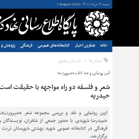
جمعه ۱۶ مرداد ۱۴۰۵ -
7 August 2026
خانه
عناوین اخبار
کتابخانه‌های عمومی
فرهنگی
پژوهش و ن
استان‌ها
خراسان رضوی
آیین رونمایی و نقد کتاب «صیرورت»؛
شعر و فلسفه دو راه مواجهه با حقیقت اس
حیدریه
آیین رونمایی و نقد و بررسی مجموعه‌ شعر «صیرورت»،
حمیدرضا شهیدی، با حضور جمعی از شاعران، نویسندگان و 
فرهنگی در کتابخانه عمومی شهید بهشتی شهرستان تربت 
برگزار شد.