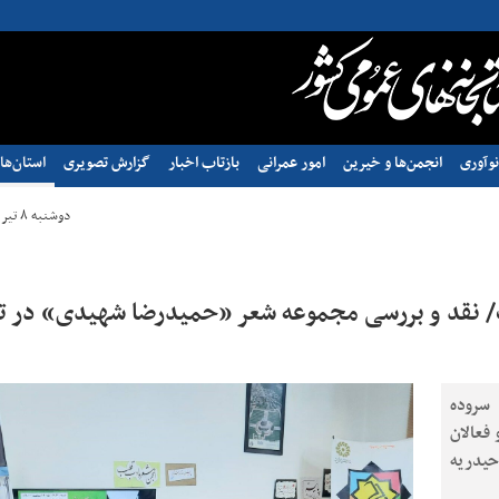
وآوری
انجمن‌ها و خیرین
امور عمرانی
بازتاب اخبار
گزارش تصویری
استان‌ها
دوشنبه ۸ تیر ۱۴۰۵ - ۰۹:۲۲
ت/ نقد و بررسی مجموعه‌ شعر «حمیدرضا شهیدی» در 
 سروده
فعالان
حیدریه