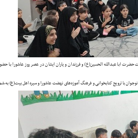
حضرت ابا عبدالله الحسین(ع) و فرزندان و یاران ایشان در عصر روز عاشورا با حضو
وجوان با ترویج کتابخوانی و فرهنگ آموزه‌های نهضت عاشورا و سیره اهل بیت(ع) به شما