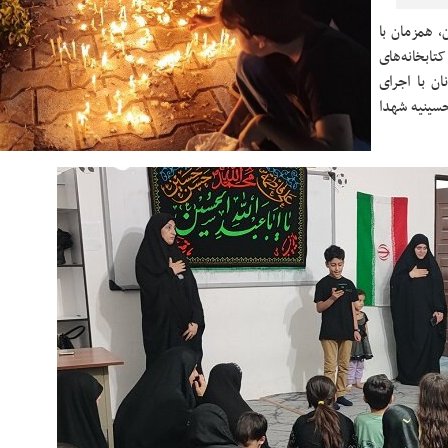
، همزمان با
کتابخانه‌های
ن با اجرای
۱ شب در مسجد و حسینیه شهدا