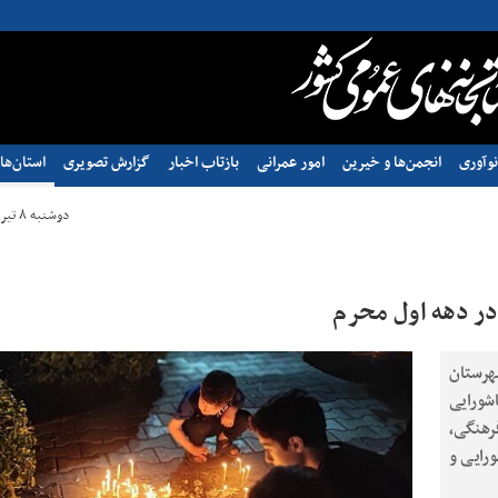
وآوری
انجمن‌ها و خیرین
امور عمرانی
بازتاب اخبار
گزارش تصویری
استان‌ها
دوشنبه ۸ تیر ۱۴۰۵ - ۰۹:۲۰
در دهه اول محرم
هرستان
شورایی
فرهنگی،
رایی و