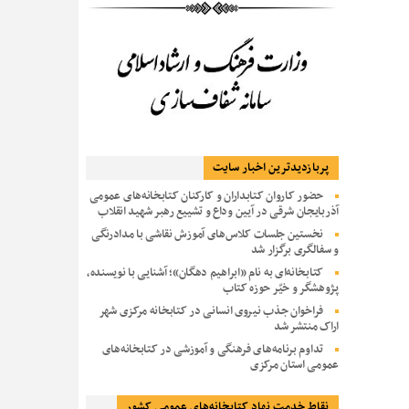
پربازديدترين اخبار سایت
حضور کاروان کتابداران و کارکنان کتابخانه‌های عمومی
آذربایجان شرقی در آیین وداع و تشییع رهبر شهید انقلاب
نخستین جلسات کلاس‌های آموزش نقاشی با مدادرنگی
و سفالگری برگزار شد
کتابخانه‌ای به نام «ابراهیم دهگان»؛ آشنایی با نویسنده،
پژوهشگر و خیّر حوزه کتاب
فراخوان جذب نیروی انسانی در کتابخانه مرکزی شهر
اراک منتشر شد
تداوم برنامه‌های فرهنگی و آموزشی در کتابخانه‌های
عمومی استان مرکزی
نقاط خدمت نهاد کتابخانه‌های عمومی کشور