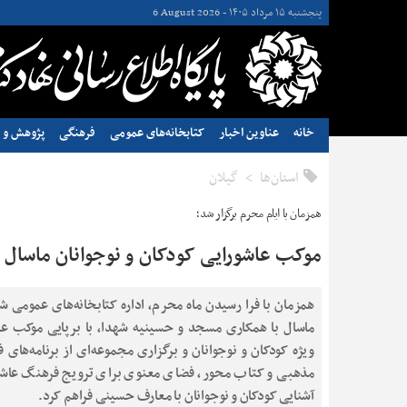
پنجشنبه ۱۵ مرداد ۱۴۰۵ -
6 August 2026
خانه
عناوین اخبار
کتابخانه‌های عمومی
فرهنگی
پژوهش و ن
استان‌ها
گيلان
همزمان با ایام محرم برگزار شد؛
موکب عاشورایی کودکان و نوجوانان ماسال 
همزمان با فرا رسیدن ماه محرم، اداره کتابخانه‌های عمومی ش
ماسال با همکاری مسجد و حسینیه شهدا، با برپایی موکب عا
ویژه کودکان و نوجوانان و برگزاری مجموعه‌ای از برنامه‌های 
مذهبی و کتاب محور، فضای معنوی برای ترویج فرهنگ عاشو
آشنایی کودکان و نوجوانان با معارف حسینی فراهم کرد.