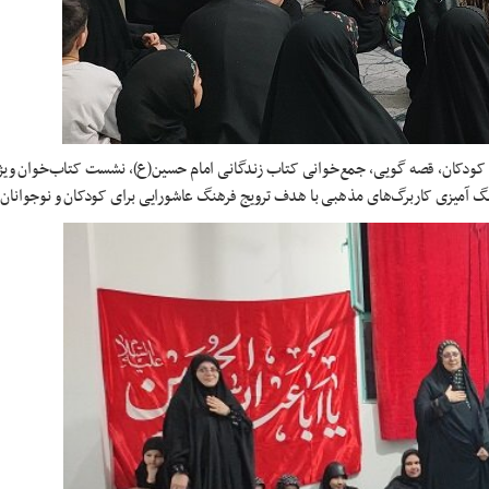
زنی کودکان، قصه گویی، جمع‌خوانی کتاب زندگانی امام حسین(ع)، نشست کتاب‌خوان ویژ