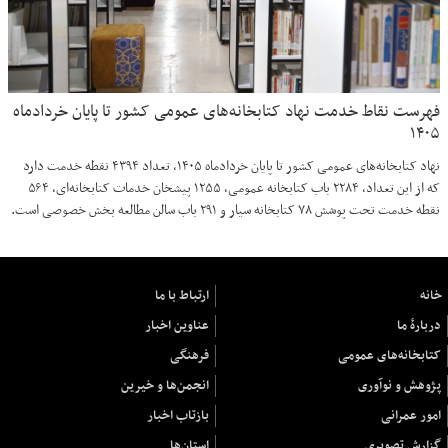
فهرست نقاط خدمت نهاد کتابخانه‌های عمومی کشور تا پایان خردادماه
۱۴۰۵
نهاد کتابخانه‌های عمومی کشور تا پایان خردادماه ۱۴۰۵، تعداد ۴۳۹۴ نقطه خدمت دارد
که از این تعداد، ۲۲۸۴ باب کتابخانه عمومی، ۱۲۵۵ پیشخان خدمات کتابخانه‌ای، ۵۶۴
نقطه خدمت تحت پوشش ۷۸ کتابخانه سیار و ۲۹۱ باب سالن مطالعه بخش خصوصی است.
خانه
ارتباط با ما
دربارهٔ ما
عناوین اخبار
کتابخانه‌های عمومی
فرهنگی
پژوهش و نوآوری
انجمن‌ها و خیرین
امور عمرانی
بازتاب اخبار
گزارش تصویری
استان‌ها