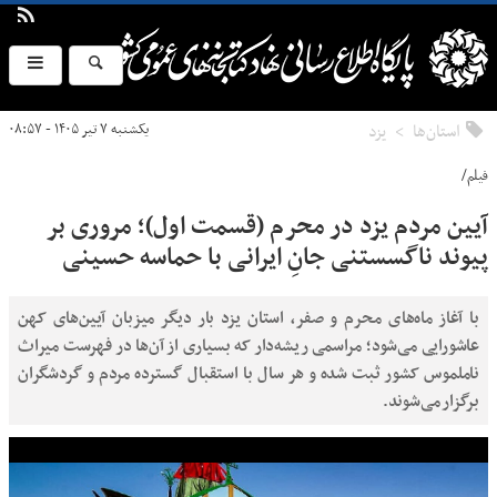
استان‌ها
يزد
یکشنبه ۷ تیر ۱۴۰۵ - ۰۸:۵۷
فیلم/
آیین مردم یزد در محرم (قسمت اول)؛ مروری بر
پیوند ناگسستنی جانِ ایرانی با حماسه‌ حسینی
با آغاز ماه‌های محرم و صفر، استان یزد بار دیگر میزبان آیین‌های کهن
عاشورایی می‌شود؛ مراسمی ریشه‌دار که بسیاری از آن‌ها در فهرست میراث
ناملموس کشور ثبت شده و هر سال با استقبال گسترده مردم و گردشگران
برگزار می‌شوند.