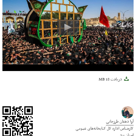
دریافت
18 MB
آوا دهقان طرزجانی
کارشناس اداره کل کتابخانه‌های عمومی
استان یزد