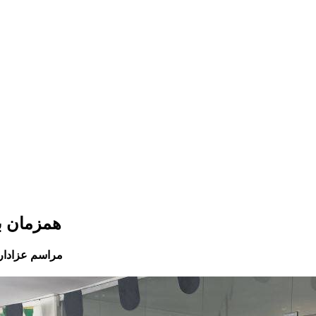
همزمان با
مراسم عزاداری