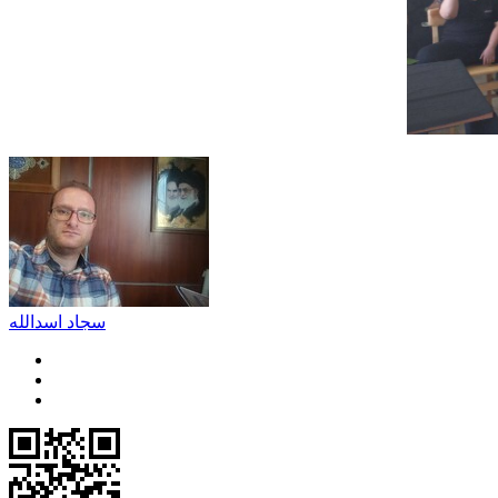
سجاد اسدالله