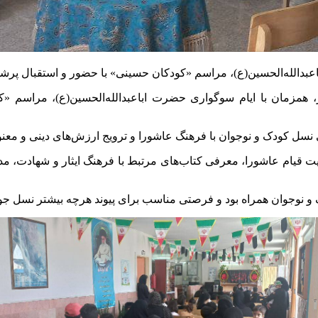
رز، همزمان با ایام سوگواری حضرت اباعبدالله‌الحسین(ع)، مراسم 
یت قیام عاشورا، معرفی کتاب‌های مرتبط با فرهنگ ایثار و شهادت، مد