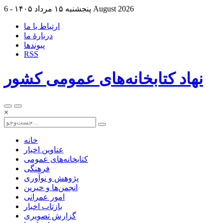
6 August 2026
پنجشنبه ۱۵ مرداد ۱۴۰۵ -
ارتباط با ما
دربارهٔ ما
پيوندها
RSS
نهاد کتابخانه‌های عمومی کشور
×
خانه
عناوین اخبار
کتابخانه‌های عمومی
فرهنگی
پژوهش و نوآوری
انجمن‌ها و خیرین
امور عمرانی
بازتاب اخبار
گزارش تصویری