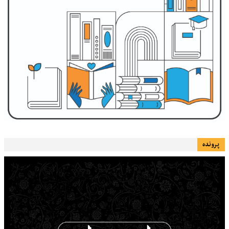
پرونده