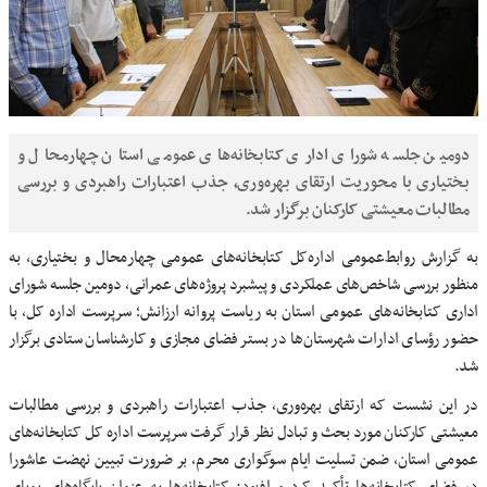
دومین جلسه شورای اداری کتابخانه‌های عمومی استان چهارمحال و
بختیاری با محوریت ارتقای بهره‌وری، جذب اعتبارات راهبردی و بررسی
مطالبات معیشتی کارکنان برگزار شد.
به گزارش روابط‌عمومی اداره‌کل کتابخانه‌های عمومی چهارمحال و بختیاری، به
منظور بررسی شاخص‌های عملکردی و پیشبرد پروژه‌های عمرانی، دومین جلسه شورای
اداری کتابخانه‌های عمومی استان به ریاست پروانه ارزانش؛ سرپرست اداره کل، با
حضور رؤسای ادارات شهرستان‌ها در بستر فضای مجازی و کارشناسان ستادی برگزار
شد.
در این نشست که ارتقای بهره‌وری، جذب اعتبارات راهبردی و بررسی مطالبات
معیشتی کارکنان مورد بحث و تبادل نظر قرار گرفت سرپرست اداره کل کتابخانه‌های
عمومی استان، ضمن تسلیت ایام سوگواری محرم، بر ضرورت تبیین نهضت عاشورا