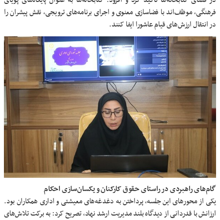
در فضای کتابخانه‌ها تأکید کرد و افزود: کتابخانه‌ها به عنوان پایگاه‌های پویای
فرهنگی، موظف‌اند با فضاسازی معنوی و اجرای برنامه‌های ترویجی، نقش پیشران را
در انتقال ارزش‌های قیام عاشورا ایفا کنند.
گام‌های راهبردی در راستای حقوق کارکنان و یکسان‌سازی احکام
یکی از محورهای این جلسه، پرداختن به دغدغه‌های معیشتی و اداری همکاران بود.
ارزانش با قدردانی از دیدگاه بلند مدیریت ارشد نهاد، تصریح کرد: به برکت تلاش‌های