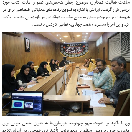
ساعات فعالیت همکاران، موضوع ارتقای شاخص‌های عضو و امانت کتاب مورد
بررسی قرار گرفت. ارزانش با اشاره به تدوین برنامه‌های عملیاتی اختصاصی برای هر
شهرستان، بر ضرورت رسیدن به سطح مطلوب عملکردی در بازه زمانی مشخص تأکید
کرد و این امر را مستلزم «همت جهادی» تمامی کارکنان دانست.
وی با تأکید بر اهمیت سهم نیم‌درصد شهرداری‌ها به عنوان منبعی حیاتی برای
مدیریت جاری، بر وصول منظم این سهم قانونی تأکید کرد. همچنین در راستای تکریم