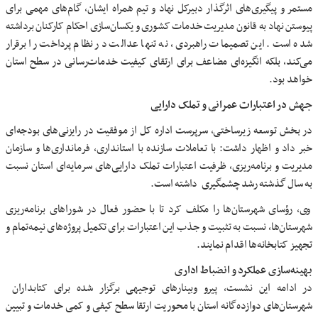
مستمر و پیگیری‌های اثرگذار دبیرکل نهاد و تیم همراه ایشان، گام‌های مهمی برای
پیوستن نهاد به قانون مدیریت خدمات کشوری و یکسان‌سازی احکام کارکنان برداشته
شده است. این تصمیمات راهبردی، نه تنها عدالت در نظام پرداخت را برقرار
می‌کند، بلکه انگیزه‌ای مضاعف برای ارتقای کیفیت خدمات‌رسانی در سطح استان
خواهد بود.
جهش در اعتبارات عمرانی و تملک دارایی
در بخش توسعه زیرساختی، سرپرست اداره کل از موفقیت در رایزنی‌های بودجه‌ای
خبر داد و اظهار داشت: با تعاملات سازنده با استانداری، فرمانداری‌ها و سازمان
مدیریت و برنامه‌ریزی، ظرفیت اعتبارات تملک دارایی‌های سرمایه‌ای استان نسبت
به سال گذشته رشد چشمگیری داشته است.
وی، رؤسای شهرستان‌ها را مکلف کرد تا با حضور فعال در شوراهای برنامه‌ریزی
شهرستان‌ها، نسبت به تثبیت و جذب این اعتبارات برای تکمیل پروژه‌های نیمه‌تمام و
تجهیز کتابخانه‌ها اقدام نمایند.
بهینه‌سازی عملکرد و انضباط اداری
در ادامه این نشست، پیرو وبینارهای توجیهی برگزار شده برای کتابداران
شهرستان‌های دوازده‌گانه استان با محوریت ارتقا سطح کیفی و کمی خدمات و تبیین