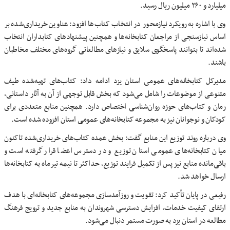
میلیارد و ۲۶۰ میلیون ریال رسید.
وی با اشاره به رویکرد نیازمحور در انتخاب کتاب‌ها افزود: عناوین خریداری‌شده بر
اساس نیازسنجی از مراجعان کتابخانه‌ها و همچنین پیشنهادهای کتابداران انتخاب
شده‌اند تا بتوانند پاسخگوی سلایق و نیازهای مطالعاتی گروه‌های مختلف مخاطبان
باشند.
مدیرکل کتابخانه‌های عمومی استان یزد ادامه داد: کتاب‌های تهیه‌شده طیف
متنوعی از موضوعات را شامل می‌شود که بخش قابل توجهی از آن به آثار داستانی،
رمان و کتاب‌های حوزه روان‌شناسی اختصاص دارد. همچنین منابع متعددی برای
کودکان و نوجوانان نیز به مجموعه کتابخانه‌های عمومی استان افزوده شده است.
وی درباره روند توزیع این منابع گفت: بخش عمده کتاب‌های خریداری‌شده تاکنون
میان کتابخانه‌های عمومی استان توزیع و در دسترس اعضا قرار گرفته است و
باقی‌مانده منابع نیز پس از تکمیل فرایند توزیع، حداکثر تا نیمه تیرماه به کتابخانه‌ها
ارسال خواهد شد.
رفیعی در پایان تأکید کرد: تقویت و روزآمدسازی مجموعه‌های کتابخانه‌ای با هدف
ارتقای کیفیت خدمات، افزایش دسترسی شهروندان به منابع جدید و ترویج فرهنگ
مطالعه در استان یزد به صورت مستمر دنبال می‌شود.