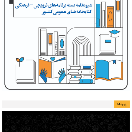
پرونده