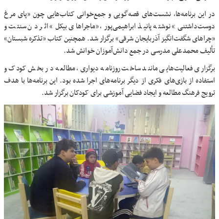
در این برنامه‌ها، نشست‌های قصه‌گویی و جمع‌خوانی کتاب‌هایی چون «پای مرغ
دوست‌داشتنی» نوشته پانیذ ابراهیمی‌پور، «ماجراهای بیکل» اثر دن سنتت و
«چراهای شگفت‌انگیز آذربایجان شرقی» برگزار شد. همچنین کتاب «تذکره شبستان»
تألیف محمدعلی مدرسی در جمع دانش‌آموزان خوانش شد.
برگزاری فعالیت‌هایی مانند ساخت روزنامه دیواری، مطالعه در بخش کودک و
استفاده از بازی‌های فکری از دیگر برنامه‌های اجرا شده بود. این برنامه‌ها با هدف
ترویج فرهنگ مطالعه و ایجاد فضایی آموزشی برای کودکان برگزار شد.