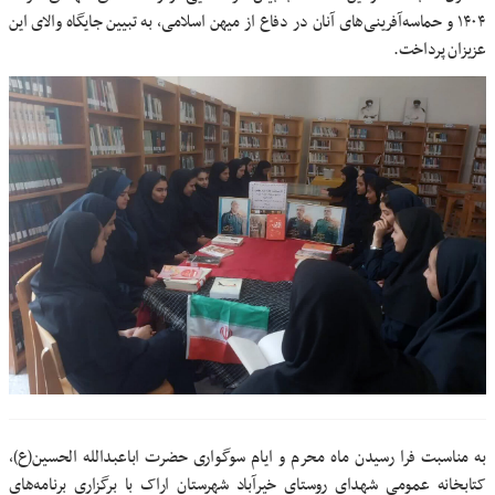
۱۴۰۴ و حماسه‌آفرینی‌های آنان در دفاع از میهن اسلامی، به تبیین جایگاه والای این
عزیزان پرداخت.
به مناسبت فرا رسیدن ماه محرم و ایام سوگواری حضرت اباعبدالله الحسین(ع)،
کتابخانه عمومی شهدای روستای خیرآباد شهرستان اراک با برگزاری برنامه‌های