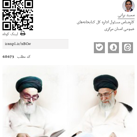
سعید براتی
کارشناس مسئول اداره کل کتابخانه‌های
عمومی استان مرکزی
لینک کوتاه
68673
کد مطلب