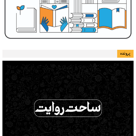
پرونده