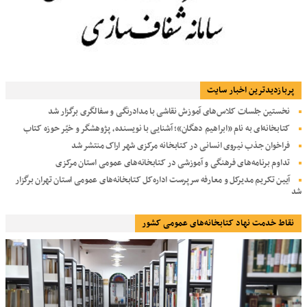
پربازديدترين اخبار سایت
نخستین جلسات کلاس‌های آموزش نقاشی با مدادرنگی و سفالگری برگزار شد
کتابخانه‌ای به نام «ابراهیم دهگان»؛ آشنایی با نویسنده، پژوهشگر و خیّر حوزه کتاب
فراخوان جذب نیروی انسانی در کتابخانه مرکزی شهر اراک منتشر شد
تداوم برنامه‌های فرهنگی و آموزشی در کتابخانه‌های عمومی استان مرکزی
آیین تکریم مدیرکل و معارفه سرپرست اداره‌کل کتابخانه‌های عمومی استان تهران برگزار
شد
نقاط خدمت نهاد کتابخانه‌های عمومی کشور